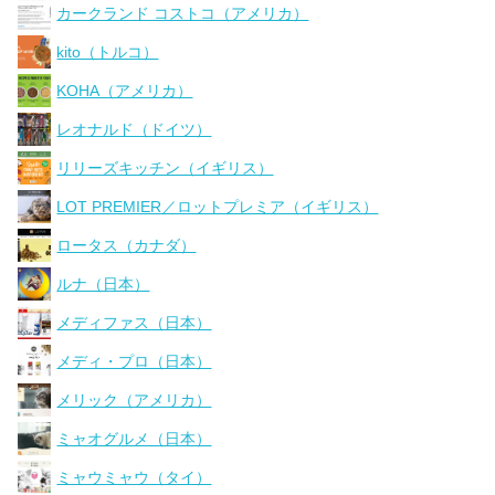
カークランド コストコ（アメリカ）
kito（トルコ）
KOHA（アメリカ）
レオナルド（ドイツ）
リリーズキッチン（イギリス）
LOT PREMIER／ロットプレミア（イギリス）
ロータス（カナダ）
ルナ（日本）
メディファス（日本）
メディ・プロ（日本）
メリック（アメリカ）
ミャオグルメ（日本）
ミャウミャウ（タイ）