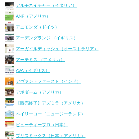
アルモネイチャー（イタリア）
ANF（アメリカ）
アニモンダ（ドイツ）
アーデングランジ （イギリス）
アーガイルディッシュ（オーストラリア）
アーテミス （アメリカ）
AVA（イギリス）
アヴァントファースト（インド）
アボダーム（アメリカ）
【販売終了】アズミラ（アメリカ）
ベイリーコー（ニュージーランド）
ビューティープロ（日本）
ブリスミックス（日本：アメリカ）