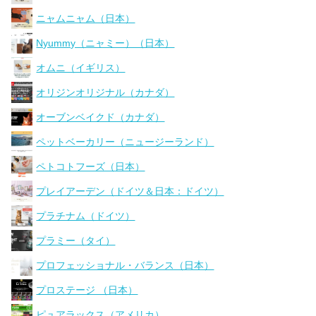
ニャムニャム（日本）
Nyummy（ニャミー）（日本）
オムニ（イギリス）
オリジンオリジナル（カナダ）
オーブンベイクド（カナダ）
ペットベーカリー（ニュージーランド）
ペトコトフーズ（日本）
プレイアーデン（ドイツ＆日本：ドイツ）
プラチナム（ドイツ）
プラミー（タイ）
プロフェッショナル・バランス（日本）
プロステージ （日本）
ピュアラックス（アメリカ）