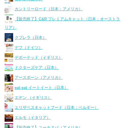
カントリーロード（日本：アメリカ）
【販売終了】C&R プレミアムキャット（日本：オーストラ
リア）
クプレラ（日本）
デフ（ドイツ）
デボーテッド（イギリス）
ドクターズケア（日本）
アースボーン（アメリカ）
eat eat イートイート（日本）
エデン （イギリス）
エリザベスキャットフード（日本：ベルギー）
エルモ（イタリア）
【販売終了】ユーカヌバ（アメリカ）