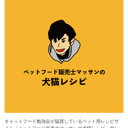
キャットフード勉強会が協賛しているペット用レシピサ
イト「ペットフード販売士マッサンの犬猫レシピ」全レ