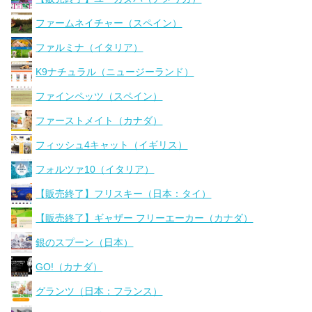
ファームネイチャー（スペイン）
ファルミナ（イタリア）
K9ナチュラル（ニュージーランド）
ファインペッツ（スペイン）
ファーストメイト（カナダ）
フィッシュ4キャット（イギリス）
フォルツァ10（イタリア）
【販売終了】フリスキー（日本：タイ）
【販売終了】ギャザー フリーエーカー（カナダ）
銀のスプーン（日本）
GO!（カナダ）
グランツ（日本：フランス）