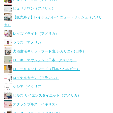
ピュリナワン（アメリカ）
【販売終了】レイチェルレイ ニュートリッシュ（アメリ
カ）
レイズドライト（アメリカ）
ラウズ（アメリカ）
犬猫生活キャットフード(旧レガリエ)（日本）
ロッキーマウンテン（日本：アメリカ）
ロニーキャットフード（日本：ベルギー）
ロイヤルカナン（フランス）
シシア（イタリア）
ヒルズ サイエンスダイエット（アメリカ）
スクランブルズ（イギリス）