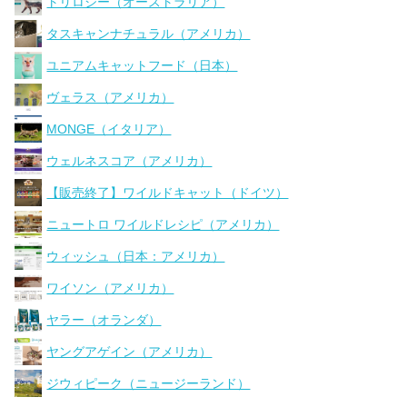
トリロジー（オーストラリア）
タスキャンナチュラル（アメリカ）
ユニアムキャットフード（日本）
ヴェラス（アメリカ）
MONGE（イタリア）
ウェルネスコア（アメリカ）
【販売終了】ワイルドキャット（ドイツ）
ニュートロ ワイルドレシピ（アメリカ）
ウィッシュ（日本：アメリカ）
ワイソン（アメリカ）
ヤラー（オランダ）
ヤングアゲイン（アメリカ）
ジウィピーク（ニュージーランド）