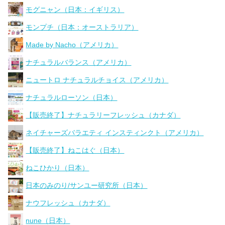
モグニャン（日本：イギリス）
モンプチ（日本：オーストラリア）
Made by Nacho（アメリカ）
ナチュラルバランス（アメリカ）
ニュートロ ナチュラルチョイス（アメリカ）
ナチュラルローソン（日本）
【販売終了】ナチュラリーフレッシュ（カナダ）
ネイチャーズバラエティ インスティンクト（アメリカ）
【販売終了】ねこはぐ（日本）
ねこひかり（日本）
日本のみのり/サンユー研究所（日本）
ナウフレッシュ（カナダ）
nune（日本）