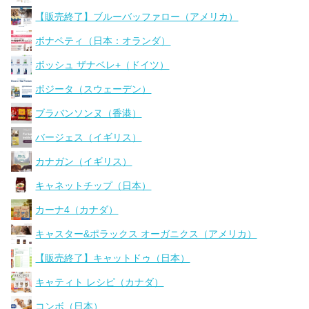
【販売終了】ブルーバッファロー（アメリカ）
ボナペティ（日本：オランダ）
ボッシュ ザナベレ+（ドイツ）
ボジータ（スウェーデン）
ブラバンソンヌ（香港）
バージェス（イギリス）
カナガン（イギリス）
キャネットチップ（日本）
カーナ4（カナダ）
キャスター&ポラックス オーガニクス（アメリカ）
【販売終了】キャットドゥ（日本）
キャティト レシピ（カナダ）
コンボ（日本）