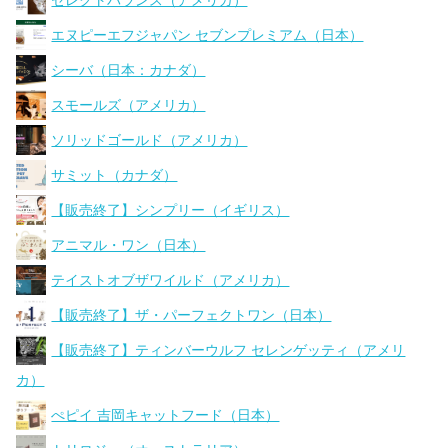
セレクトバランス（アメリカ）
エヌピーエフジャパン セブンプレミアム（日本）
シーバ（日本：カナダ）
スモールズ（アメリカ）
ソリッドゴールド（アメリカ）
サミット（カナダ）
【販売終了】シンプリー（イギリス）
アニマル・ワン（日本）
テイストオブザワイルド（アメリカ）
【販売終了】ザ・パーフェクトワン（日本）
【販売終了】ティンバーウルフ セレンゲッティ（アメリ
カ）
ぺピイ 吉岡キャットフード（日本）