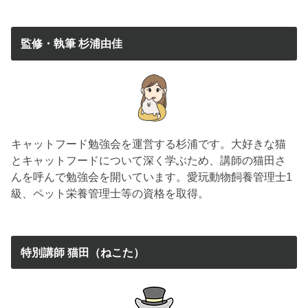
監修・執筆 杉浦由佳
キャットフード勉強会を運営する杉浦です。大好きな猫
とキャットフードについて深く学ぶため、講師の猫田さ
んを呼んで勉強会を開いています。愛玩動物飼養管理士1
級、ペット栄養管理士等の資格を取得。
特別講師 猫田（ねこた）