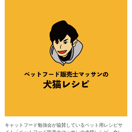
キャットフード勉強会が協賛しているペット用レシピサ
イト「ペットフード販売士マッサンの犬猫レシピ」全レ