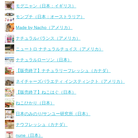
モグニャン（日本：イギリス）
モンプチ（日本：オーストラリア）
Made by Nacho（アメリカ）
ナチュラルバランス（アメリカ）
ニュートロ ナチュラルチョイス（アメリカ）
ナチュラルローソン（日本）
【販売終了】ナチュラリーフレッシュ（カナダ）
ネイチャーズバラエティ インスティンクト（アメリカ）
【販売終了】ねこはぐ（日本）
ねこひかり（日本）
日本のみのり/サンユー研究所（日本）
ナウフレッシュ（カナダ）
nune（日本）