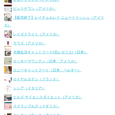
ピュリナワン（アメリカ）
【販売終了】レイチェルレイ ニュートリッシュ（アメリ
カ）
レイズドライト（アメリカ）
ラウズ（アメリカ）
犬猫生活キャットフード(旧レガリエ)（日本）
ロッキーマウンテン（日本：アメリカ）
ロニーキャットフード（日本：ベルギー）
ロイヤルカナン（フランス）
シシア（イタリア）
ヒルズ サイエンスダイエット（アメリカ）
スクランブルズ（イギリス）