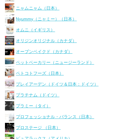
ニャムニャム（日本）
Nyummy（ニャミー）（日本）
オムニ（イギリス）
オリジンオリジナル（カナダ）
オーブンベイクド（カナダ）
ペットベーカリー（ニュージーランド）
ペトコトフーズ（日本）
プレイアーデン（ドイツ＆日本：ドイツ）
プラチナム（ドイツ）
プラミー（タイ）
プロフェッショナル・バランス（日本）
プロステージ （日本）
ピュアラックス（アメリカ）