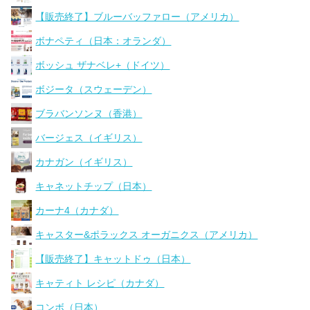
【販売終了】ブルーバッファロー（アメリカ）
ボナペティ（日本：オランダ）
ボッシュ ザナベレ+（ドイツ）
ボジータ（スウェーデン）
ブラバンソンヌ（香港）
バージェス（イギリス）
カナガン（イギリス）
キャネットチップ（日本）
カーナ4（カナダ）
キャスター&ポラックス オーガニクス（アメリカ）
【販売終了】キャットドゥ（日本）
キャティト レシピ（カナダ）
コンボ（日本）