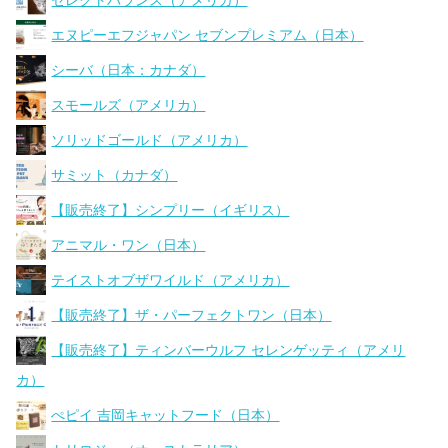
セレクトバランス（アメリカ）
エヌピーエフジャパン セブンプレミアム（日本）
シーバ（日本：カナダ）
スモールズ（アメリカ）
ソリッドゴールド（アメリカ）
サミット（カナダ）
【販売終了】シンプリー（イギリス）
アニマル・ワン（日本）
テイストオブザワイルド（アメリカ）
【販売終了】ザ・パーフェクトワン（日本）
【販売終了】ティンバーウルフ セレンゲッティ（アメリ
カ）
ぺピイ 吉岡キャットフード（日本）