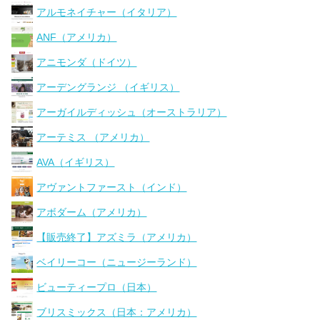
アルモネイチャー（イタリア）
ANF（アメリカ）
アニモンダ（ドイツ）
アーデングランジ （イギリス）
アーガイルディッシュ（オーストラリア）
アーテミス （アメリカ）
AVA（イギリス）
アヴァントファースト（インド）
アボダーム（アメリカ）
【販売終了】アズミラ（アメリカ）
ベイリーコー（ニュージーランド）
ビューティープロ（日本）
ブリスミックス（日本：アメリカ）