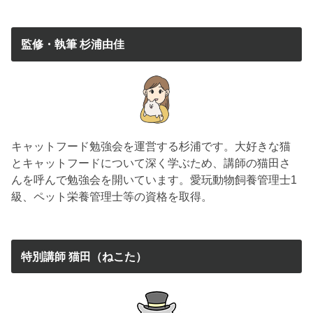
監修・執筆 杉浦由佳
キャットフード勉強会を運営する杉浦です。大好きな猫
とキャットフードについて深く学ぶため、講師の猫田さ
んを呼んで勉強会を開いています。愛玩動物飼養管理士1
級、ペット栄養管理士等の資格を取得。
特別講師 猫田（ねこた）