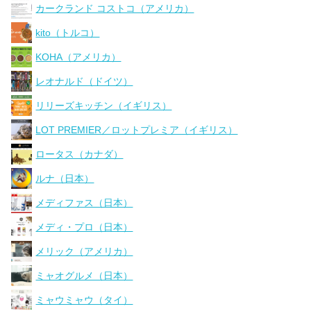
カークランド コストコ（アメリカ）
kito（トルコ）
KOHA（アメリカ）
レオナルド（ドイツ）
リリーズキッチン（イギリス）
LOT PREMIER／ロットプレミア（イギリス）
ロータス（カナダ）
ルナ（日本）
メディファス（日本）
メディ・プロ（日本）
メリック（アメリカ）
ミャオグルメ（日本）
ミャウミャウ（タイ）