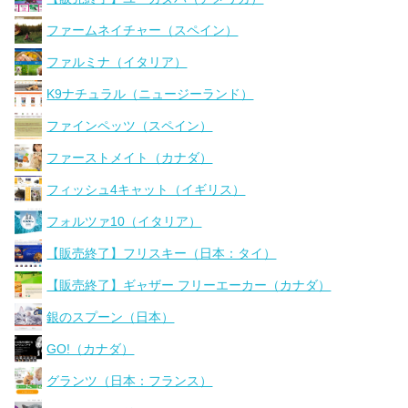
ファームネイチャー（スペイン）
ファルミナ（イタリア）
K9ナチュラル（ニュージーランド）
ファインペッツ（スペイン）
ファーストメイト（カナダ）
フィッシュ4キャット（イギリス）
フォルツァ10（イタリア）
【販売終了】フリスキー（日本：タイ）
【販売終了】ギャザー フリーエーカー（カナダ）
銀のスプーン（日本）
GO!（カナダ）
グランツ（日本：フランス）