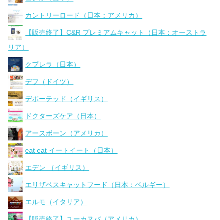
カントリーロード（日本：アメリカ）
【販売終了】C&R プレミアムキャット（日本：オーストラ
リア）
クプレラ（日本）
デフ（ドイツ）
デボーテッド（イギリス）
ドクターズケア（日本）
アースボーン（アメリカ）
eat eat イートイート（日本）
エデン （イギリス）
エリザベスキャットフード（日本：ベルギー）
エルモ（イタリア）
【販売終了】ユーカヌバ（アメリカ）