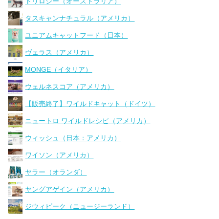
トリロジー（オーストラリア）
タスキャンナチュラル（アメリカ）
ユニアムキャットフード（日本）
ヴェラス（アメリカ）
MONGE（イタリア）
ウェルネスコア（アメリカ）
【販売終了】ワイルドキャット（ドイツ）
ニュートロ ワイルドレシピ（アメリカ）
ウィッシュ（日本：アメリカ）
ワイソン（アメリカ）
ヤラー（オランダ）
ヤングアゲイン（アメリカ）
ジウィピーク（ニュージーランド）