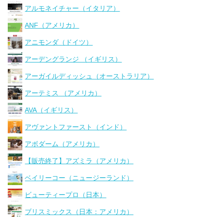
アルモネイチャー（イタリア）
ANF（アメリカ）
アニモンダ（ドイツ）
アーデングランジ （イギリス）
アーガイルディッシュ（オーストラリア）
アーテミス （アメリカ）
AVA（イギリス）
アヴァントファースト（インド）
アボダーム（アメリカ）
【販売終了】アズミラ（アメリカ）
ベイリーコー（ニュージーランド）
ビューティープロ（日本）
ブリスミックス（日本：アメリカ）