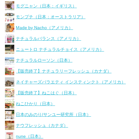
モグニャン（日本：イギリス）
モンプチ（日本：オーストラリア）
Made by Nacho（アメリカ）
ナチュラルバランス（アメリカ）
ニュートロ ナチュラルチョイス（アメリカ）
ナチュラルローソン（日本）
【販売終了】ナチュラリーフレッシュ（カナダ）
ネイチャーズバラエティ インスティンクト（アメリカ）
【販売終了】ねこはぐ（日本）
ねこひかり（日本）
日本のみのり/サンユー研究所（日本）
ナウフレッシュ（カナダ）
nune（日本）