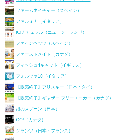
ファームネイチャー（スペイン）
ファルミナ（イタリア）
K9ナチュラル（ニュージーランド）
ファインペッツ（スペイン）
ファーストメイト（カナダ）
フィッシュ4キャット（イギリス）
フォルツァ10（イタリア）
【販売終了】フリスキー（日本：タイ）
【販売終了】ギャザー フリーエーカー（カナダ）
銀のスプーン（日本）
GO!（カナダ）
グランツ（日本：フランス）