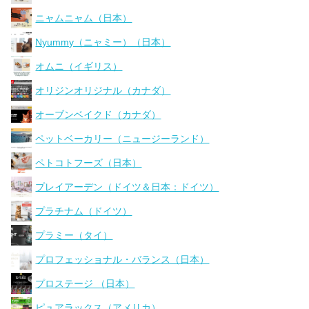
ニャムニャム（日本）
Nyummy（ニャミー）（日本）
オムニ（イギリス）
オリジンオリジナル（カナダ）
オーブンベイクド（カナダ）
ペットベーカリー（ニュージーランド）
ペトコトフーズ（日本）
プレイアーデン（ドイツ＆日本：ドイツ）
プラチナム（ドイツ）
プラミー（タイ）
プロフェッショナル・バランス（日本）
プロステージ （日本）
ピュアラックス（アメリカ）