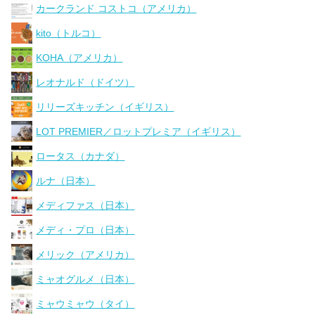
カークランド コストコ（アメリカ）
kito（トルコ）
KOHA（アメリカ）
レオナルド（ドイツ）
リリーズキッチン（イギリス）
LOT PREMIER／ロットプレミア（イギリス）
ロータス（カナダ）
ルナ（日本）
メディファス（日本）
メディ・プロ（日本）
メリック（アメリカ）
ミャオグルメ（日本）
ミャウミャウ（タイ）