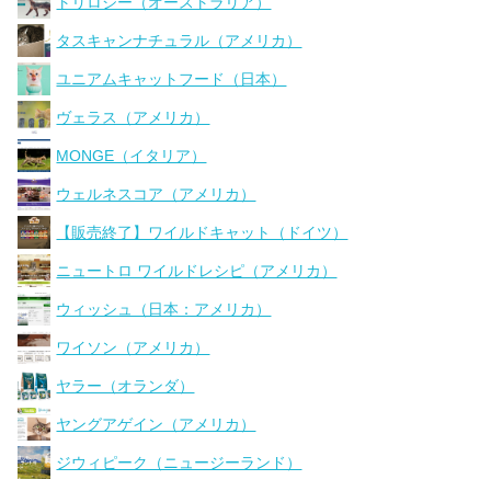
トリロジー（オーストラリア）
タスキャンナチュラル（アメリカ）
ユニアムキャットフード（日本）
ヴェラス（アメリカ）
MONGE（イタリア）
ウェルネスコア（アメリカ）
【販売終了】ワイルドキャット（ドイツ）
ニュートロ ワイルドレシピ（アメリカ）
ウィッシュ（日本：アメリカ）
ワイソン（アメリカ）
ヤラー（オランダ）
ヤングアゲイン（アメリカ）
ジウィピーク（ニュージーランド）