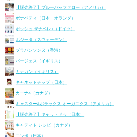
【販売終了】ブルーバッファロー（アメリカ）
ボナペティ（日本：オランダ）
ボッシュ ザナベレ+（ドイツ）
ボジータ（スウェーデン）
ブラバンソンヌ（香港）
バージェス（イギリス）
カナガン（イギリス）
キャネットチップ（日本）
カーナ4（カナダ）
キャスター&ポラックス オーガニクス（アメリカ）
【販売終了】キャットドゥ（日本）
キャティト レシピ（カナダ）
コンボ（日本）