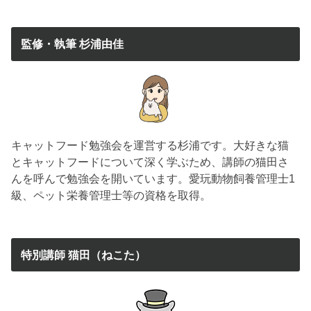
監修・執筆 杉浦由佳
キャットフード勉強会を運営する杉浦です。大好きな猫
とキャットフードについて深く学ぶため、講師の猫田さ
んを呼んで勉強会を開いています。愛玩動物飼養管理士1
級、ペット栄養管理士等の資格を取得。
特別講師 猫田（ねこた）