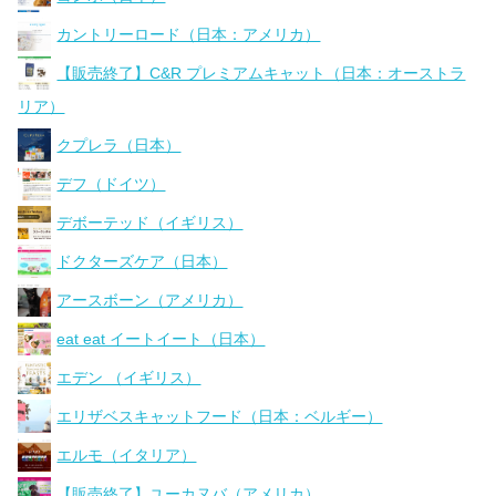
カントリーロード（日本：アメリカ）
【販売終了】C&R プレミアムキャット（日本：オーストラ
リア）
クプレラ（日本）
デフ（ドイツ）
デボーテッド（イギリス）
ドクターズケア（日本）
アースボーン（アメリカ）
eat eat イートイート（日本）
エデン （イギリス）
エリザベスキャットフード（日本：ベルギー）
エルモ（イタリア）
【販売終了】ユーカヌバ（アメリカ）