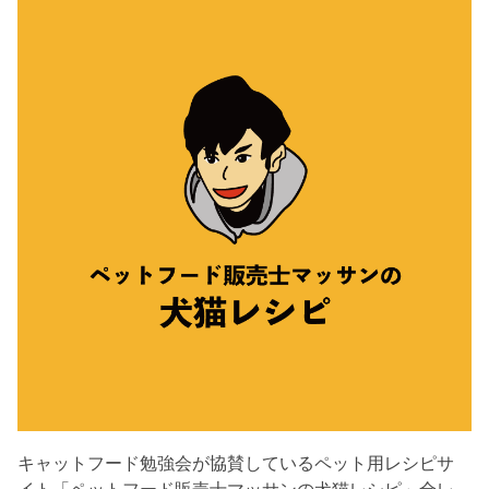
キャットフード勉強会が協賛しているペット用レシピサ
イト「ペットフード販売士マッサンの犬猫レシピ」全レ