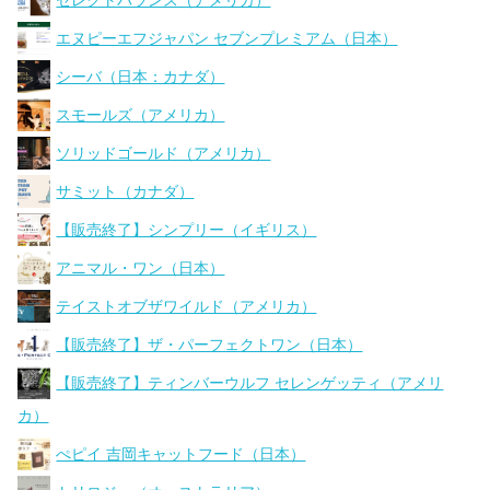
セレクトバランス（アメリカ）
エヌピーエフジャパン セブンプレミアム（日本）
シーバ（日本：カナダ）
スモールズ（アメリカ）
ソリッドゴールド（アメリカ）
サミット（カナダ）
【販売終了】シンプリー（イギリス）
アニマル・ワン（日本）
テイストオブザワイルド（アメリカ）
【販売終了】ザ・パーフェクトワン（日本）
【販売終了】ティンバーウルフ セレンゲッティ（アメリ
カ）
ぺピイ 吉岡キャットフード（日本）