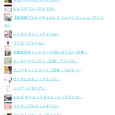
ピュリナワン（アメリカ）
【販売終了】レイチェルレイ ニュートリッシュ（アメリ
カ）
レイズドライト（アメリカ）
ラウズ（アメリカ）
犬猫生活キャットフード(旧レガリエ)（日本）
ロッキーマウンテン（日本：アメリカ）
ロニーキャットフード（日本：ベルギー）
ロイヤルカナン（フランス）
シシア（イタリア）
ヒルズ サイエンスダイエット（アメリカ）
スクランブルズ（イギリス）