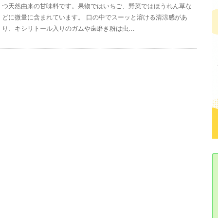
つ天然由来の甘味料です。果物ではいちご、野菜ではほうれん草な
どに微量に含まれています。 口の中でスーッと溶ける清涼感があ
り、キシリトール入りのガムや歯磨き粉は虫…