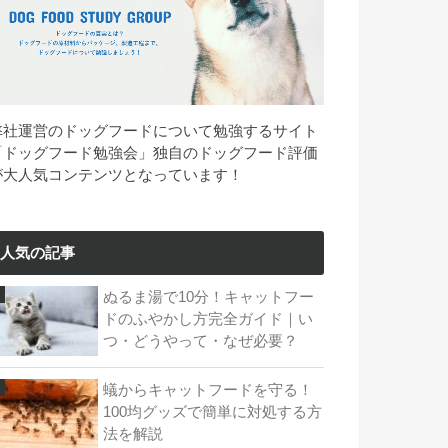
弊社運営のドッグフードについて勉強するサイト
「ドッグフード勉強会」独自のドッグフード評価
が大人気コンテンツとなっています！
人気の記事
ぬるま湯で10分！キャットフー
ドのふやかし方完全ガイド｜い
つ・どうやって・なぜ必要？
蟻からキャットフードを守る！
100均グッズで簡単に対処する方
法を解説