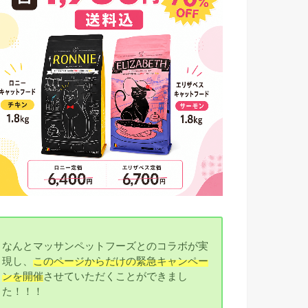
なんとマッサンペットフーズとのコラボが実
現し、
このページからだけの緊急キャンペー
ンを開催
させていただくことができまし
た！！！