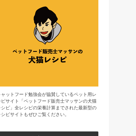
キャットフード勉強会が協賛しているペット用レ
シピサイト「ペットフード販売士マッサンの犬猫
レシピ」全レシピの栄養計算までされた最新型の
レシピサイトもぜひご覧ください。