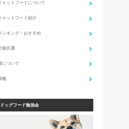
キャットフードについて
キャットフード紹介
ランキング・おすすめ
犬猫共通
猫について
猫種
ドッグフード勉強会