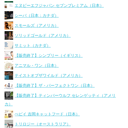
エヌピーエフジャパン セブンプレミアム（日本）
シーバ（日本：カナダ）
スモールズ（アメリカ）
ソリッドゴールド（アメリカ）
サミット（カナダ）
【販売終了】シンプリー（イギリス）
アニマル・ワン（日本）
テイストオブザワイルド（アメリカ）
【販売終了】ザ・パーフェクトワン（日本）
【販売終了】ティンバーウルフ セレンゲッティ（アメリ
カ）
ぺピイ 吉岡キャットフード（日本）
トリロジー（オーストラリア）