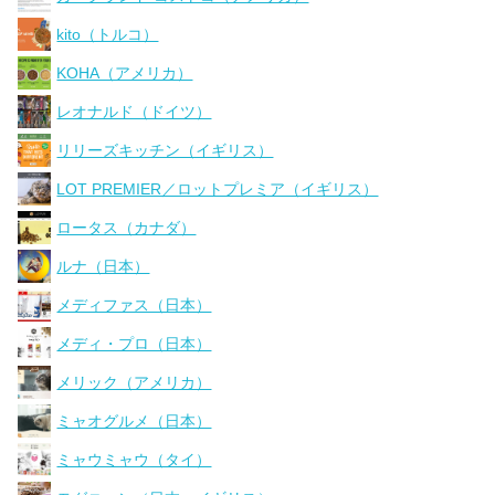
kito（トルコ）
KOHA（アメリカ）
レオナルド（ドイツ）
リリーズキッチン（イギリス）
LOT PREMIER／ロットプレミア（イギリス）
ロータス（カナダ）
ルナ（日本）
メディファス（日本）
メディ・プロ（日本）
メリック（アメリカ）
ミャオグルメ（日本）
ミャウミャウ（タイ）