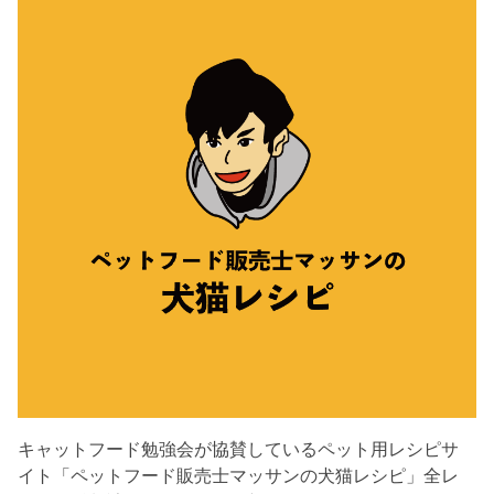
キャットフード勉強会が協賛しているペット用レシピサ
イト「ペットフード販売士マッサンの犬猫レシピ」全レ