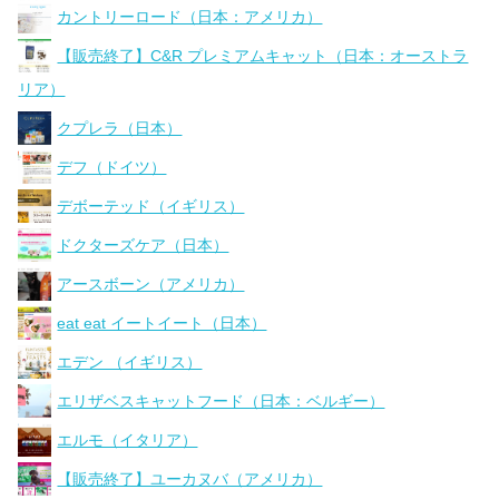
カントリーロード（日本：アメリカ）
【販売終了】C&R プレミアムキャット（日本：オーストラ
リア）
クプレラ（日本）
デフ（ドイツ）
デボーテッド（イギリス）
ドクターズケア（日本）
アースボーン（アメリカ）
eat eat イートイート（日本）
エデン （イギリス）
エリザベスキャットフード（日本：ベルギー）
エルモ（イタリア）
【販売終了】ユーカヌバ（アメリカ）