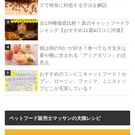
ズで簡単に対処する方法を解説
全139種徹底比較！真のキャットフードラ
ンキング【おすすめ11選&口コミ評価】
猫は桃の匂いが好き？食べても大丈夫な
量や種に含まれる「アミグダリン」の注
意点
おすすめのコンビニキャットフード！セ
ブン、ローソン、ファミマ、ミニストッ
プどこが充実している？
ペットフード販売士マッサンの犬猫レシピ