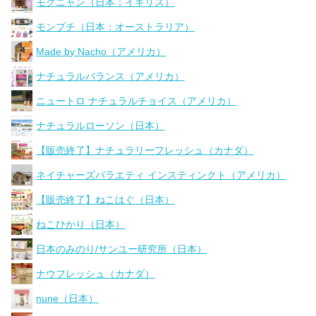
モグニャン（日本：イギリス）
モンプチ（日本：オーストラリア）
Made by Nacho（アメリカ）
ナチュラルバランス（アメリカ）
ニュートロ ナチュラルチョイス（アメリカ）
ナチュラルローソン（日本）
【販売終了】ナチュラリーフレッシュ（カナダ）
ネイチャーズバラエティ インスティンクト（アメリカ）
【販売終了】ねこはぐ（日本）
ねこひかり（日本）
日本のみのり/サンユー研究所（日本）
ナウフレッシュ（カナダ）
nune（日本）