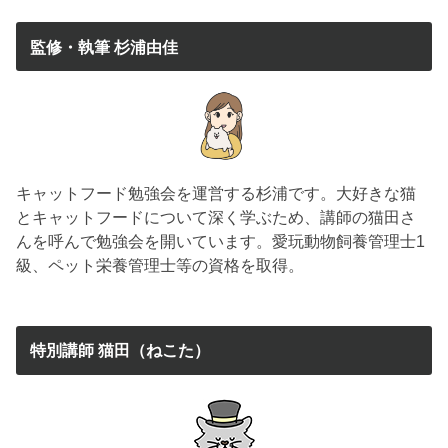
監修・執筆 杉浦由佳
キャットフード勉強会を運営する杉浦です。大好きな猫
とキャットフードについて深く学ぶため、講師の猫田さ
んを呼んで勉強会を開いています。愛玩動物飼養管理士1
級、ペット栄養管理士等の資格を取得。
特別講師 猫田（ねこた）