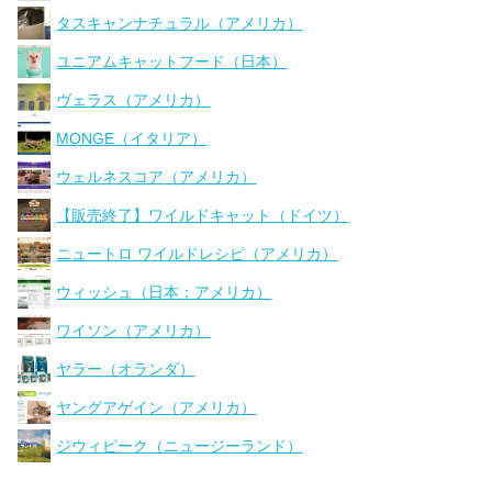
タスキャンナチュラル（アメリカ）
ユニアムキャットフード（日本）
ヴェラス（アメリカ）
MONGE（イタリア）
ウェルネスコア（アメリカ）
【販売終了】ワイルドキャット（ドイツ）
ニュートロ ワイルドレシピ（アメリカ）
ウィッシュ（日本：アメリカ）
ワイソン（アメリカ）
ヤラー（オランダ）
ヤングアゲイン（アメリカ）
ジウィピーク（ニュージーランド）