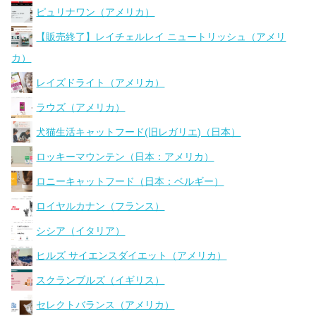
ピュリナワン（アメリカ）
【販売終了】レイチェルレイ ニュートリッシュ（アメリ
カ）
レイズドライト（アメリカ）
ラウズ（アメリカ）
犬猫生活キャットフード(旧レガリエ)（日本）
ロッキーマウンテン（日本：アメリカ）
ロニーキャットフード（日本：ベルギー）
ロイヤルカナン（フランス）
シシア（イタリア）
ヒルズ サイエンスダイエット（アメリカ）
スクランブルズ（イギリス）
セレクトバランス（アメリカ）