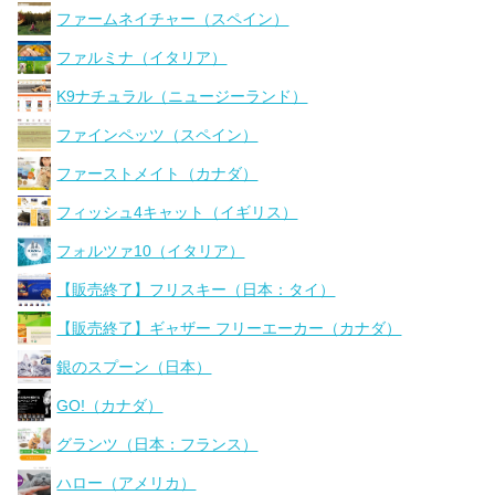
ファームネイチャー（スペイン）
ファルミナ（イタリア）
K9ナチュラル（ニュージーランド）
ファインペッツ（スペイン）
ファーストメイト（カナダ）
フィッシュ4キャット（イギリス）
フォルツァ10（イタリア）
【販売終了】フリスキー（日本：タイ）
【販売終了】ギャザー フリーエーカー（カナダ）
銀のスプーン（日本）
GO!（カナダ）
グランツ（日本：フランス）
ハロー（アメリカ）