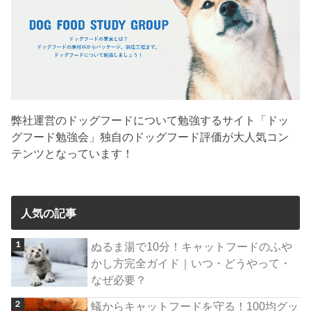
弊社運営のドッグフードについて勉強するサイト「ドッ
グフード勉強会」独自のドッグフード評価が大人気コン
テンツとなっています！
人気の記事
ぬるま湯で10分！キャットフードのふや
かし方完全ガイド｜いつ・どうやって・
なぜ必要？
蟻からキャットフードを守る！100均グッ