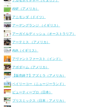
アルモネイチャー（イタリア）
ANF（アメリカ）
アニモンダ（ドイツ）
アーデングランジ （イギリス）
アーガイルディッシュ（オーストラリア）
アーテミス （アメリカ）
AVA（イギリス）
アヴァントファースト（インド）
アボダーム（アメリカ）
【販売終了】アズミラ（アメリカ）
ベイリーコー（ニュージーランド）
ビューティープロ（日本）
ブリスミックス（日本：アメリカ）