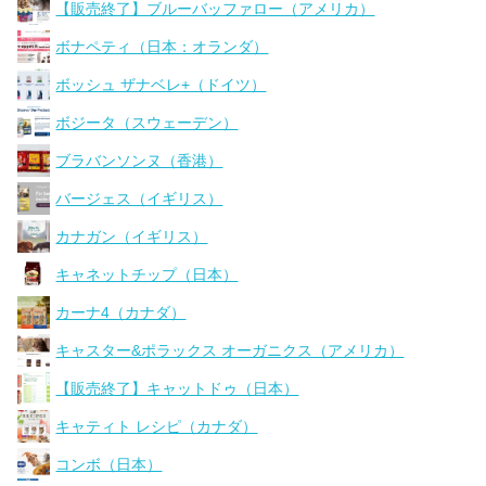
【販売終了】ブルーバッファロー（アメリカ）
ボナペティ（日本：オランダ）
ボッシュ ザナベレ+（ドイツ）
ボジータ（スウェーデン）
ブラバンソンヌ（香港）
バージェス（イギリス）
カナガン（イギリス）
キャネットチップ（日本）
カーナ4（カナダ）
キャスター&ポラックス オーガニクス（アメリカ）
【販売終了】キャットドゥ（日本）
キャティト レシピ（カナダ）
コンボ（日本）