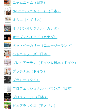
ニャムニャム（日本）
Nyummy（ニャミー）（日本）
オムニ（イギリス）
オリジンオリジナル（カナダ）
オーブンベイクド（カナダ）
ペットベーカリー（ニュージーランド）
ペトコトフーズ（日本）
プレイアーデン（ドイツ＆日本：ドイツ）
プラチナム（ドイツ）
プラミー（タイ）
プロフェッショナル・バランス（日本）
プロステージ （日本）
ピュアラックス（アメリカ）