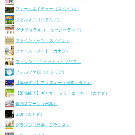
ファームネイチャー（スペイン）
ファルミナ（イタリア）
K9ナチュラル（ニュージーランド）
ファインペッツ（スペイン）
ファーストメイト（カナダ）
フィッシュ4キャット（イギリス）
フォルツァ10（イタリア）
【販売終了】フリスキー（日本：タイ）
【販売終了】ギャザー フリーエーカー（カナダ）
銀のスプーン（日本）
GO!（カナダ）
グランツ（日本：フランス）