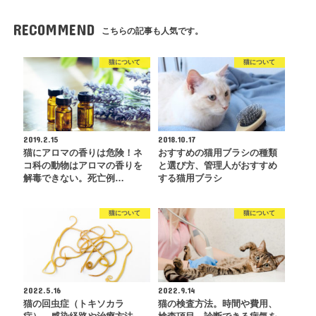
RECOMMEND
こちらの記事も人気です。
猫について
猫について
2019.2.15
2018.10.17
猫にアロマの香りは危険！ネ
おすすめの猫用ブラシの種類
コ科の動物はアロマの香りを
と選び方、管理人がおすすめ
解毒できない。死亡例…
する猫用ブラシ
猫について
猫について
2022.5.16
2022.9.14
猫の回虫症（トキソカラ
猫の検査方法。時間や費用、