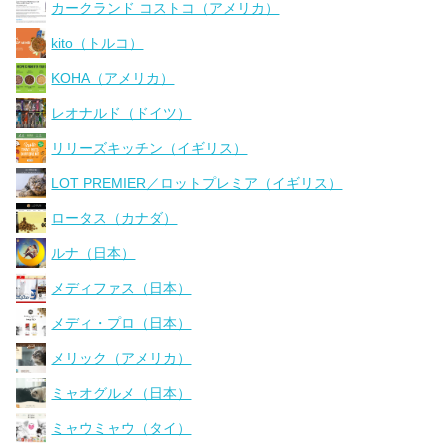
カークランド コストコ（アメリカ）
kito（トルコ）
KOHA（アメリカ）
レオナルド（ドイツ）
リリーズキッチン（イギリス）
LOT PREMIER／ロットプレミア（イギリス）
ロータス（カナダ）
ルナ（日本）
メディファス（日本）
メディ・プロ（日本）
メリック（アメリカ）
ミャオグルメ（日本）
ミャウミャウ（タイ）