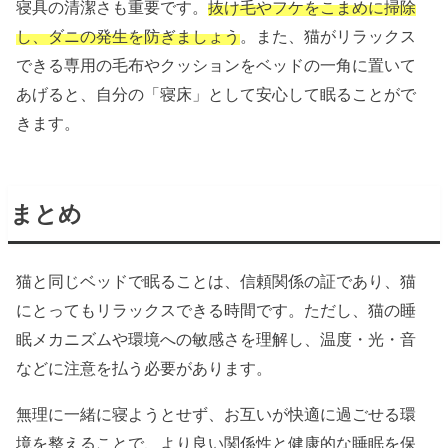
寝具の清潔さも重要です。
抜け毛やフケをこまめに掃除
し、ダニの発生を防ぎましょう
。また、猫がリラックス
できる専用の毛布やクッションをベッドの一角に置いて
あげると、自分の「寝床」として安心して眠ることがで
きます。
まとめ
猫と同じベッドで眠ることは、信頼関係の証であり、猫
にとってもリラックスできる時間です。ただし、猫の睡
眠メカニズムや環境への敏感さを理解し、温度・光・音
などに注意を払う必要があります。
無理に一緒に寝ようとせず、お互いが快適に過ごせる環
境を整えることで、より良い関係性と健康的な睡眠を保