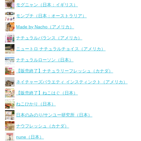
モグニャン（日本：イギリス）
モンプチ（日本：オーストラリア）
Made by Nacho（アメリカ）
ナチュラルバランス（アメリカ）
ニュートロ ナチュラルチョイス（アメリカ）
ナチュラルローソン（日本）
【販売終了】ナチュラリーフレッシュ（カナダ）
ネイチャーズバラエティ インスティンクト（アメリカ）
【販売終了】ねこはぐ（日本）
ねこひかり（日本）
日本のみのり/サンユー研究所（日本）
ナウフレッシュ（カナダ）
nune（日本）