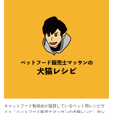
キャットフード勉強会が協賛しているペット用レシピサ
イト「ペットフード販売士マッサンの犬猫レシピ」全レ