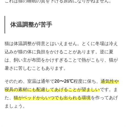
これは猫の睡眠の質を下げる原因になりかねません。
体温調整が苦手
猫は体温調整が得意とはいえません。とくに冬場は冷え
込みが猫の体に負担をかけることがあります。逆に夏
は、飼い主が布団をかけすぎることで熱がこもり、猫が
暑さに苦しむこともあります。
そのため、室温は通年で
20〜26℃
程度に保ち、
通気性や
寝具の素材にも配慮してあげることが望ましい
です。ま
た、
猫がベッドからいつでも出られる環境
を作ってあげ
ましょう。