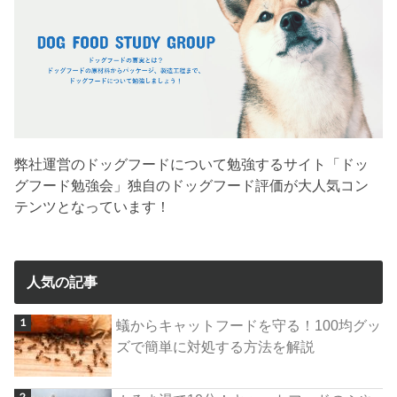
弊社運営のドッグフードについて勉強するサイト「ドッ
グフード勉強会」独自のドッグフード評価が大人気コン
テンツとなっています！
人気の記事
蟻からキャットフードを守る！100均グッ
ズで簡単に対処する方法を解説