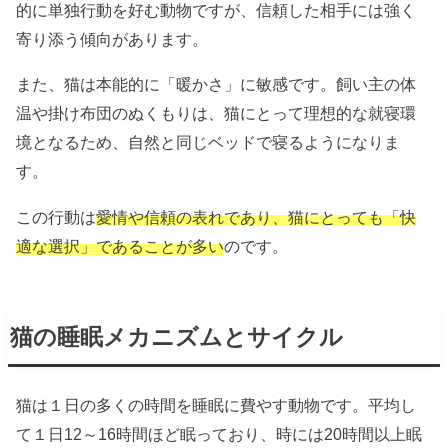
的に単独行動を好む動物ですが、信頼した相手には強く
寄り添う傾向があります。
また、猫は本能的に「暖かさ」に敏感です。飼い主の体
温や掛け布団のぬくもりは、猫にとって理想的な就寝環
境となるため、自然と同じベッドで寝るようになりま
す。
この行動は
愛情や信頼の表れであり、猫にとっても「快
適な選択」であることが多い
のです。
猫の睡眠メカニズムとサイクル
猫は１日の多くの時間を睡眠に費やす動物です。平均し
て１日12～16時間ほど眠っており、時には20時間以上眠