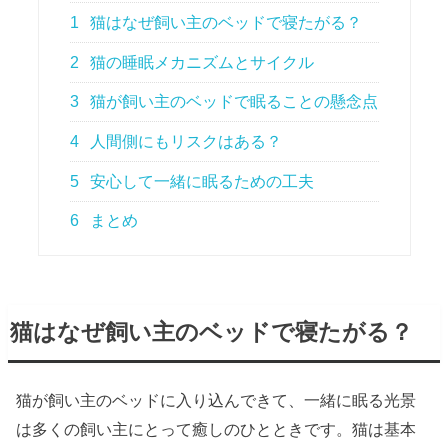
1
猫はなぜ飼い主のベッドで寝たがる？
2
猫の睡眠メカニズムとサイクル
3
猫が飼い主のベッドで眠ることの懸念点
4
人間側にもリスクはある？
5
安心して一緒に眠るための工夫
6
まとめ
猫はなぜ飼い主のベッドで寝たがる？
猫が飼い主のベッドに入り込んできて、一緒に眠る光景
は多くの飼い主にとって癒しのひとときです。猫は基本