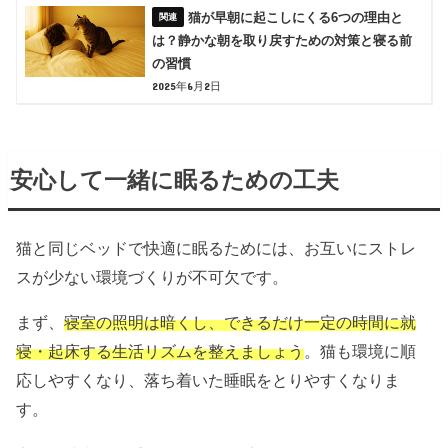
猫が早朝に起こしにくる6つの理由と
は？静かな朝を取り戻すための対策と寝る前
の習慣
2025年6月2日
安心して一緒に眠るための工夫
猫と同じベッドで快適に眠るためには、お互いにストレ
スが少ない環境づくりが不可欠です。
まず、
寝室の照明は暗くし、できるだけ一定の時間に就
寝・起床する生活リズムを整えましょう
。猫も環境に順
応しやすくなり、落ち着いた睡眠をとりやすくなりま
す。