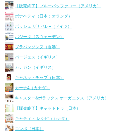
【販売終了】ブルーバッファロー（アメリカ）
ボナペティ（日本：オランダ）
ボッシュ ザナベレ+（ドイツ）
ボジータ（スウェーデン）
ブラバンソンヌ（香港）
バージェス（イギリス）
カナガン（イギリス）
キャネットチップ（日本）
カーナ4（カナダ）
キャスター&ポラックス オーガニクス（アメリカ）
【販売終了】キャットドゥ（日本）
キャティト レシピ（カナダ）
コンボ（日本）