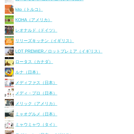
kito（トルコ）
KOHA（アメリカ）
レオナルド（ドイツ）
リリーズキッチン（イギリス）
LOT PREMIER／ロットプレミア（イギリス）
ロータス（カナダ）
ルナ（日本）
メディファス（日本）
メディ・プロ（日本）
メリック（アメリカ）
ミャオグルメ（日本）
ミャウミャウ（タイ）