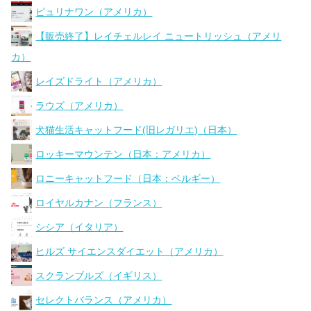
ピュリナワン（アメリカ）
【販売終了】レイチェルレイ ニュートリッシュ（アメリ
カ）
レイズドライト（アメリカ）
ラウズ（アメリカ）
犬猫生活キャットフード(旧レガリエ)（日本）
ロッキーマウンテン（日本：アメリカ）
ロニーキャットフード（日本：ベルギー）
ロイヤルカナン（フランス）
シシア（イタリア）
ヒルズ サイエンスダイエット（アメリカ）
スクランブルズ（イギリス）
セレクトバランス（アメリカ）