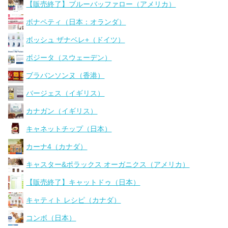
【販売終了】ブルーバッファロー（アメリカ）
ボナペティ（日本：オランダ）
ボッシュ ザナベレ+（ドイツ）
ボジータ（スウェーデン）
ブラバンソンヌ（香港）
バージェス（イギリス）
カナガン（イギリス）
キャネットチップ（日本）
カーナ4（カナダ）
キャスター&ポラックス オーガニクス（アメリカ）
【販売終了】キャットドゥ（日本）
キャティト レシピ（カナダ）
コンボ（日本）