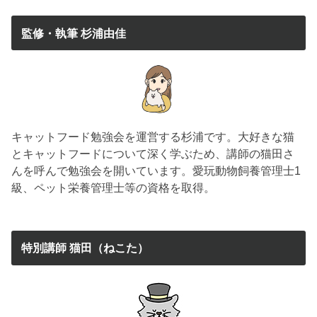
監修・執筆 杉浦由佳
キャットフード勉強会を運営する杉浦です。大好きな猫
とキャットフードについて深く学ぶため、講師の猫田さ
んを呼んで勉強会を開いています。愛玩動物飼養管理士1
級、ペット栄養管理士等の資格を取得。
特別講師 猫田（ねこた）