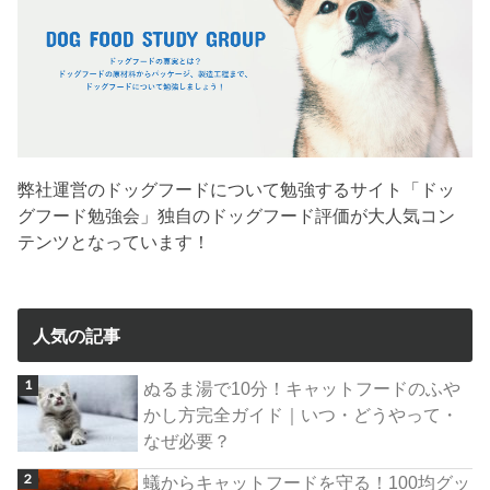
弊社運営のドッグフードについて勉強するサイト「ドッ
グフード勉強会」独自のドッグフード評価が大人気コン
テンツとなっています！
人気の記事
ぬるま湯で10分！キャットフードのふや
かし方完全ガイド｜いつ・どうやって・
なぜ必要？
蟻からキャットフードを守る！100均グッ