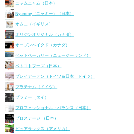
ニャムニャム（日本）
Nyummy（ニャミー）（日本）
オムニ（イギリス）
オリジンオリジナル（カナダ）
オーブンベイクド（カナダ）
ペットベーカリー（ニュージーランド）
ペトコトフーズ（日本）
プレイアーデン（ドイツ＆日本：ドイツ）
プラチナム（ドイツ）
プラミー（タイ）
プロフェッショナル・バランス（日本）
プロステージ （日本）
ピュアラックス（アメリカ）