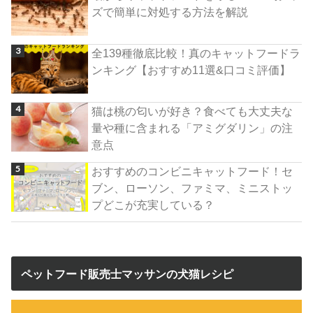
ズで簡単に対処する方法を解説
全139種徹底比較！真のキャットフードラ
ンキング【おすすめ11選&口コミ評価】
猫は桃の匂いが好き？食べても大丈夫な
量や種に含まれる「アミグダリン」の注
意点
おすすめのコンビニキャットフード！セ
ブン、ローソン、ファミマ、ミニストッ
プどこが充実している？
ペットフード販売士マッサンの犬猫レシピ