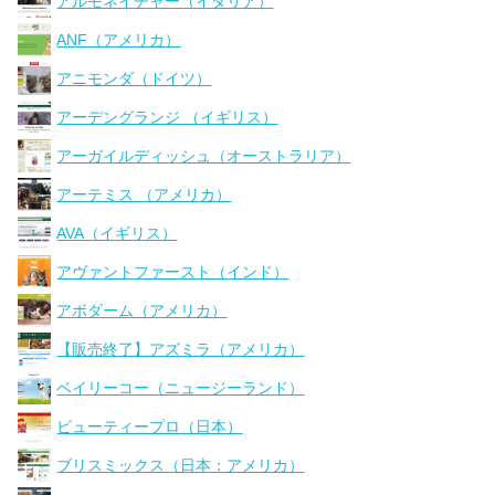
アルモネイチャー（イタリア）
ANF（アメリカ）
アニモンダ（ドイツ）
アーデングランジ （イギリス）
アーガイルディッシュ（オーストラリア）
アーテミス （アメリカ）
AVA（イギリス）
アヴァントファースト（インド）
アボダーム（アメリカ）
【販売終了】アズミラ（アメリカ）
ベイリーコー（ニュージーランド）
ビューティープロ（日本）
ブリスミックス（日本：アメリカ）