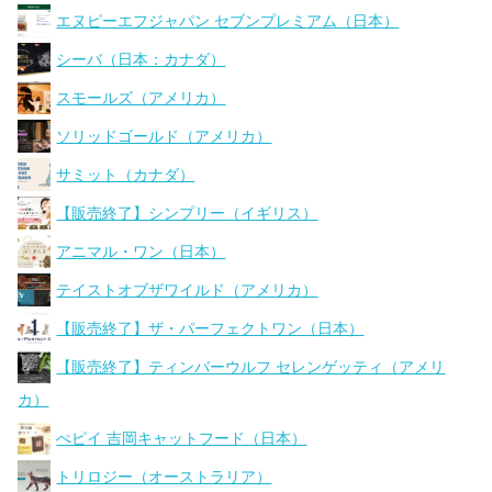
エヌピーエフジャパン セブンプレミアム（日本）
シーバ（日本：カナダ）
スモールズ（アメリカ）
ソリッドゴールド（アメリカ）
サミット（カナダ）
【販売終了】シンプリー（イギリス）
アニマル・ワン（日本）
テイストオブザワイルド（アメリカ）
【販売終了】ザ・パーフェクトワン（日本）
【販売終了】ティンバーウルフ セレンゲッティ（アメリ
カ）
ぺピイ 吉岡キャットフード（日本）
トリロジー（オーストラリア）