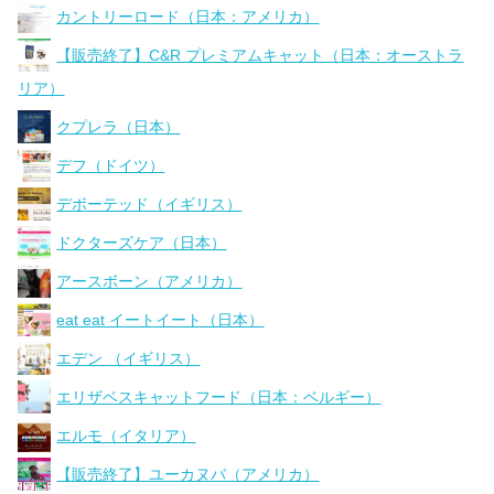
カントリーロード（日本：アメリカ）
【販売終了】C&R プレミアムキャット（日本：オーストラ
リア）
クプレラ（日本）
デフ（ドイツ）
デボーテッド（イギリス）
ドクターズケア（日本）
アースボーン（アメリカ）
eat eat イートイート（日本）
エデン （イギリス）
エリザベスキャットフード（日本：ベルギー）
エルモ（イタリア）
【販売終了】ユーカヌバ（アメリカ）