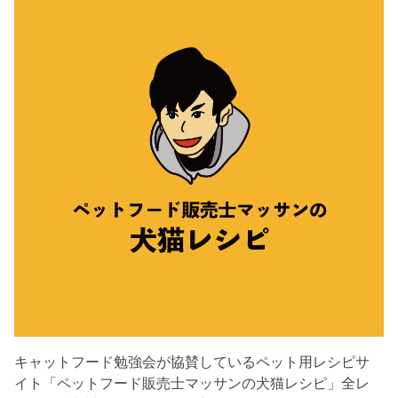
キャットフード勉強会が協賛しているペット用レシピサ
イト「ペットフード販売士マッサンの犬猫レシピ」全レ