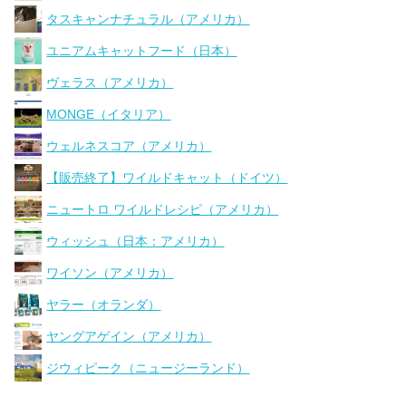
タスキャンナチュラル（アメリカ）
ユニアムキャットフード（日本）
ヴェラス（アメリカ）
MONGE（イタリア）
ウェルネスコア（アメリカ）
【販売終了】ワイルドキャット（ドイツ）
ニュートロ ワイルドレシピ（アメリカ）
ウィッシュ（日本：アメリカ）
ワイソン（アメリカ）
ヤラー（オランダ）
ヤングアゲイン（アメリカ）
ジウィピーク（ニュージーランド）