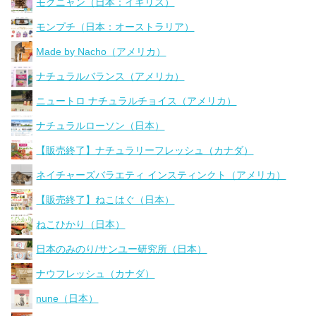
モグニャン（日本：イギリス）
モンプチ（日本：オーストラリア）
Made by Nacho（アメリカ）
ナチュラルバランス（アメリカ）
ニュートロ ナチュラルチョイス（アメリカ）
ナチュラルローソン（日本）
【販売終了】ナチュラリーフレッシュ（カナダ）
ネイチャーズバラエティ インスティンクト（アメリカ）
【販売終了】ねこはぐ（日本）
ねこひかり（日本）
日本のみのり/サンユー研究所（日本）
ナウフレッシュ（カナダ）
nune（日本）