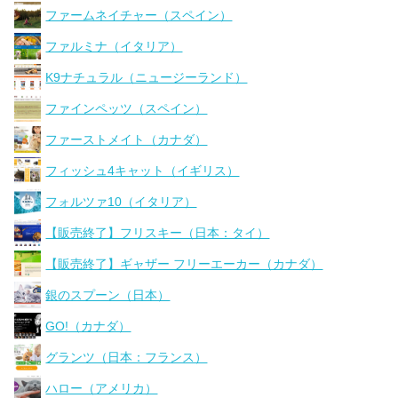
ファームネイチャー（スペイン）
ファルミナ（イタリア）
K9ナチュラル（ニュージーランド）
ファインペッツ（スペイン）
ファーストメイト（カナダ）
フィッシュ4キャット（イギリス）
フォルツァ10（イタリア）
【販売終了】フリスキー（日本：タイ）
【販売終了】ギャザー フリーエーカー（カナダ）
銀のスプーン（日本）
GO!（カナダ）
グランツ（日本：フランス）
ハロー（アメリカ）