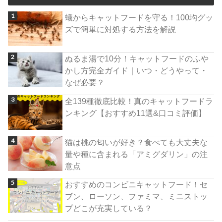
蟻からキャットフードを守る！100均グッ
ズで簡単に対処する方法を解説
ぬるま湯で10分！キャットフードのふや
かし方完全ガイド｜いつ・どうやって・
なぜ必要？
全139種徹底比較！真のキャットフードラ
ンキング【おすすめ11選&口コミ評価】
猫は桃の匂いが好き？食べても大丈夫な
量や種に含まれる「アミグダリン」の注
意点
おすすめのコンビニキャットフード！セ
ブン、ローソン、ファミマ、ミニストッ
プどこが充実している？