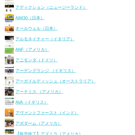
アディクション（ニュージーランド）
AIM30（日本）
オールウェル（日本）
アルモネイチャー（イタリア）
ANF（アメリカ）
アニモンダ（ドイツ）
アーデングランジ （イギリス）
アーガイルディッシュ（オーストラリア）
アーテミス （アメリカ）
AVA（イギリス）
アヴァントファースト（インド）
アボダーム（アメリカ）
【販売終了】アズミラ（アメリカ）