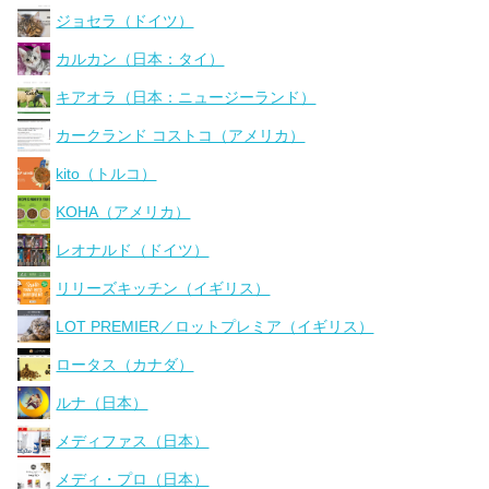
ジョセラ（ドイツ）
カルカン（日本：タイ）
キアオラ（日本：ニュージーランド）
カークランド コストコ（アメリカ）
kito（トルコ）
KOHA（アメリカ）
レオナルド（ドイツ）
リリーズキッチン（イギリス）
LOT PREMIER／ロットプレミア（イギリス）
ロータス（カナダ）
ルナ（日本）
メディファス（日本）
メディ・プロ（日本）