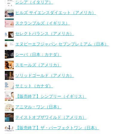
シシア（イタリア）
ヒルズ サイエンスダイエット（アメリカ）
スクランブルズ（イギリス）
セレクトバランス（アメリカ）
エヌピーエフジャパン セブンプレミアム（日本）
シーバ（日本：カナダ）
スモールズ（アメリカ）
ソリッドゴールド（アメリカ）
サミット（カナダ）
【販売終了】シンプリー（イギリス）
アニマル・ワン（日本）
テイストオブザワイルド（アメリカ）
【販売終了】ザ・パーフェクトワン（日本）