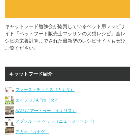
キャットフード勉強会が協賛しているペット用レシピサ
イト「ペットフード販売士マッサンの犬猫レシピ」全レ
シピの栄養計算までされた最新型のレシピサイトもぜひ
ご覧ください。
キャットフード紹介
ファーストチョイス（カナダ）
エイプロ / A Pro（タイ）
AATU / アートゥー（イギリス）
アブソルート ペット（ニュージーランド）
アカナ（カナダ）