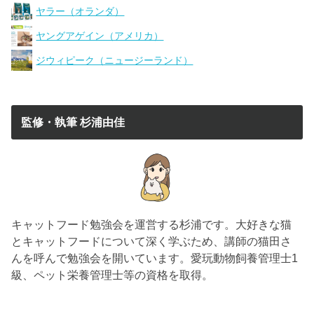
ヤラー（オランダ）
ヤングアゲイン（アメリカ）
ジウィピーク（ニュージーランド）
監修・執筆 杉浦由佳
キャットフード勉強会を運営する杉浦です。大好きな猫
とキャットフードについて深く学ぶため、講師の猫田さ
んを呼んで勉強会を開いています。愛玩動物飼養管理士1
級、ペット栄養管理士等の資格を取得。