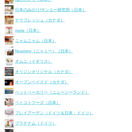
日本のみのり/サンユー研究所（日本）
ナウフレッシュ（カナダ）
nune（日本）
ニャムニャム（日本）
Nyummy（ニャミー）（日本）
オムニ（イギリス）
オリジンオリジナル（カナダ）
オーブンベイクド（カナダ）
ペットベーカリー（ニュージーランド）
ペトコトフーズ（日本）
プレイアーデン（ドイツ＆日本：ドイツ）
プラチナム（ドイツ）