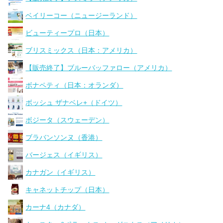
ベイリーコー（ニュージーランド）
ビューティープロ（日本）
ブリスミックス（日本：アメリカ）
【販売終了】ブルーバッファロー（アメリカ）
ボナペティ（日本：オランダ）
ボッシュ ザナベレ+（ドイツ）
ボジータ（スウェーデン）
ブラバンソンヌ（香港）
バージェス（イギリス）
カナガン（イギリス）
キャネットチップ（日本）
カーナ4（カナダ）