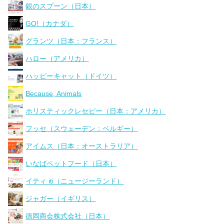
銀のスプーン（日本）
GO!（カナダ）
グランツ（日本：フランス）
ハロー（アメリカ）
ハッピーキャット（ドイツ）
Because, Animals
ホリスティックレセピー（日本：アメリカ）
フッセ（スウェーデン：ベルギー）
アイムス（日本：オーストラリア）
いなばペットフード（日本）
イティ iti（ニュージーランド）
ジャガー（イギリス）
徳岡商会株式会社（日本）