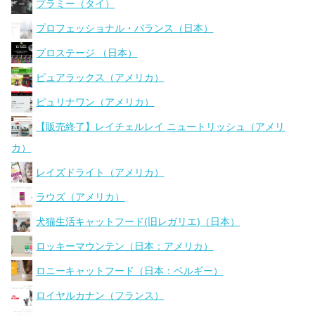
プラミー（タイ）
プロフェッショナル・バランス（日本）
プロステージ （日本）
ピュアラックス（アメリカ）
ピュリナワン（アメリカ）
【販売終了】レイチェルレイ ニュートリッシュ（アメリ
カ）
レイズドライト（アメリカ）
ラウズ（アメリカ）
犬猫生活キャットフード(旧レガリエ)（日本）
ロッキーマウンテン（日本：アメリカ）
ロニーキャットフード（日本：ベルギー）
ロイヤルカナン（フランス）