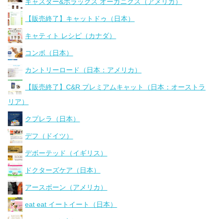
キャスター&ポラックス オーガニクス（アメリカ）
【販売終了】キャットドゥ（日本）
キャティト レシピ（カナダ）
コンボ（日本）
カントリーロード（日本：アメリカ）
【販売終了】C&R プレミアムキャット（日本：オーストラ
リア）
クプレラ（日本）
デフ（ドイツ）
デボーテッド（イギリス）
ドクターズケア（日本）
アースボーン（アメリカ）
eat eat イートイート（日本）