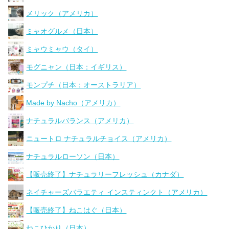
メリック（アメリカ）
ミャオグルメ（日本）
ミャウミャウ（タイ）
モグニャン（日本：イギリス）
モンプチ（日本：オーストラリア）
Made by Nacho（アメリカ）
ナチュラルバランス（アメリカ）
ニュートロ ナチュラルチョイス（アメリカ）
ナチュラルローソン（日本）
【販売終了】ナチュラリーフレッシュ（カナダ）
ネイチャーズバラエティ インスティンクト（アメリカ）
【販売終了】ねこはぐ（日本）
ねこひかり（日本）