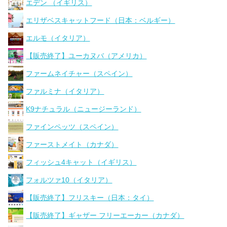
エデン （イギリス）
エリザベスキャットフード（日本：ベルギー）
エルモ（イタリア）
【販売終了】ユーカヌバ（アメリカ）
ファームネイチャー（スペイン）
ファルミナ（イタリア）
K9ナチュラル（ニュージーランド）
ファインペッツ（スペイン）
ファーストメイト（カナダ）
フィッシュ4キャット（イギリス）
フォルツァ10（イタリア）
【販売終了】フリスキー（日本：タイ）
【販売終了】ギャザー フリーエーカー（カナダ）