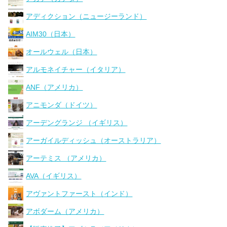
アディクション（ニュージーランド）
AIM30（日本）
オールウェル（日本）
アルモネイチャー（イタリア）
ANF（アメリカ）
アニモンダ（ドイツ）
アーデングランジ （イギリス）
アーガイルディッシュ（オーストラリア）
アーテミス （アメリカ）
AVA（イギリス）
アヴァントファースト（インド）
アボダーム（アメリカ）