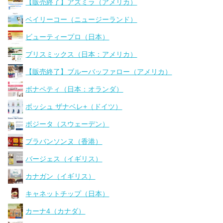
【販売終了】アズミラ（アメリカ）
ベイリーコー（ニュージーランド）
ビューティープロ（日本）
ブリスミックス（日本：アメリカ）
【販売終了】ブルーバッファロー（アメリカ）
ボナペティ（日本：オランダ）
ボッシュ ザナベレ+（ドイツ）
ボジータ（スウェーデン）
ブラバンソンヌ（香港）
バージェス（イギリス）
カナガン（イギリス）
キャネットチップ（日本）
カーナ4（カナダ）