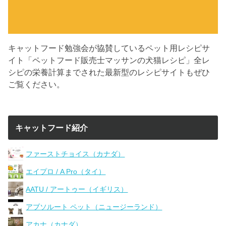
キャットフード勉強会が協賛しているペット用レシピサ
イト「ペットフード販売士マッサンの犬猫レシピ」全レ
シピの栄養計算までされた最新型のレシピサイトもぜひ
ご覧ください。
キャットフード紹介
ファーストチョイス（カナダ）
エイプロ / A Pro（タイ）
AATU / アートゥー（イギリス）
アブソルート ペット（ニュージーランド）
アカナ（カナダ）