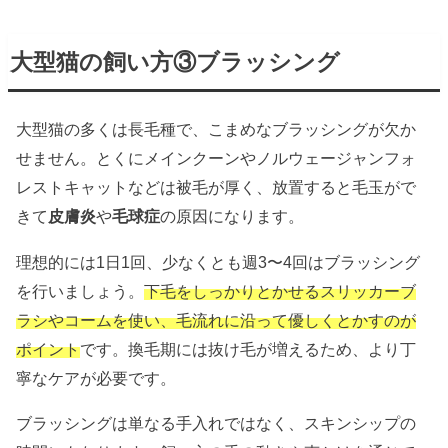
大型猫の飼い方③ブラッシング
大型猫の多くは長毛種で、こまめなブラッシングが欠か
せません。とくにメインクーンやノルウェージャンフォ
レストキャットなどは被毛が厚く、放置すると毛玉がで
きて
皮膚炎
や
毛球症
の原因になります。
理想的には1日1回、少なくとも週3〜4回はブラッシング
を行いましょう。
下毛をしっかりとかせるスリッカーブ
ラシやコームを使い、毛流れに沿って優しくとかすのが
ポイント
です。換毛期には抜け毛が増えるため、より丁
寧なケアが必要です。
ブラッシングは単なる手入れではなく、スキンシップの