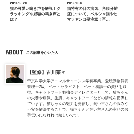
2018.12.28
2019.10.4
猫の可愛い鳴き声を解説！ク
猫特有の目の病気、角膜分離
ラッキングや威嚇の鳴き声と
症について。ペルシャ猫やヒ
は？
マラヤンは要注意！再…
ABOUT
この記事をかいた人
【監修】古川菜々
帝京科学大学アニマルサイエンス学科卒業。愛玩動物飼養
管理士2級、ペットセラピスト、ペット看護士の資格を取
得。キャットフード勉強会ディレクターとして、猫ちゃん
の栄養や病気、生態、キャットフードなどの情報を提供し
ています。猫ちゃんの魅力を発信し、飼い主さんの悩みや
不安を解決することで、猫ちゃんと飼い主さんの幸せのお
手伝いになれれば嬉しいです。