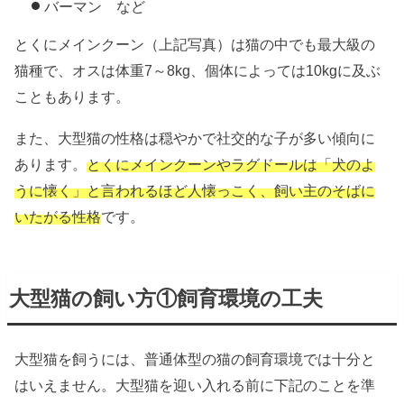
バーマン など
とくにメインクーン（上記写真）は猫の中でも最大級の
猫種で、オスは体重7～8kg、個体によっては10kgに及ぶ
こともあります。
また、大型猫の性格は穏やかで社交的な子が多い傾向に
あります。
とくにメインクーンやラグドールは
「犬のよ
うに懐く」と言わ
れるほど人懐っこく、飼い主のそばに
いたがる性格
です。
大型猫の飼い方①飼育環境の工夫
大型猫を飼うには、普通体型の猫の飼育環境では十分と
はいえません。大型猫を迎い入れる前に下記のことを準