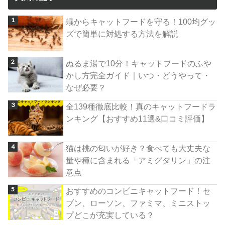
蟻からキャットフードを守る！100均グッ
ズで簡単に対処する方法を解説
ぬるま湯で10分！キャットフードのふや
かし方完全ガイド｜いつ・どうやって・
なぜ必要？
全139種徹底比較！真のキャットフードラ
ンキング【おすすめ11選&口コミ評価】
猫は桃の匂いが好き？食べても大丈夫な
量や種に含まれる「アミグダリン」の注
意点
おすすめのコンビニキャットフード！セ
ブン、ローソン、ファミマ、ミニストッ
プどこが充実している？