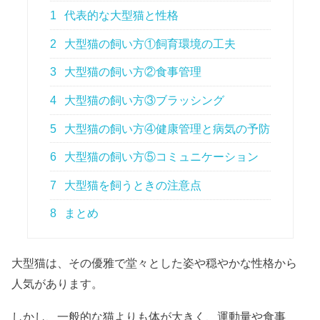
1
代表的な大型猫と性格
2
大型猫の飼い方①飼育環境の工夫
3
大型猫の飼い方②食事管理
4
大型猫の飼い方③ブラッシング
5
大型猫の飼い方④健康管理と病気の予防
6
大型猫の飼い方⑤コミュニケーション
7
大型猫を飼うときの注意点
8
まとめ
大型猫は、その優雅で堂々とした姿や穏やかな性格から
人気があります。
しかし、一般的な猫よりも体が大きく、運動量や食事