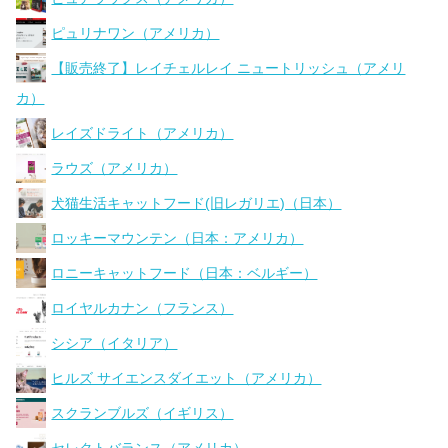
ピュリナワン（アメリカ）
【販売終了】レイチェルレイ ニュートリッシュ（アメリ
カ）
レイズドライト（アメリカ）
ラウズ（アメリカ）
犬猫生活キャットフード(旧レガリエ)（日本）
ロッキーマウンテン（日本：アメリカ）
ロニーキャットフード（日本：ベルギー）
ロイヤルカナン（フランス）
シシア（イタリア）
ヒルズ サイエンスダイエット（アメリカ）
スクランブルズ（イギリス）