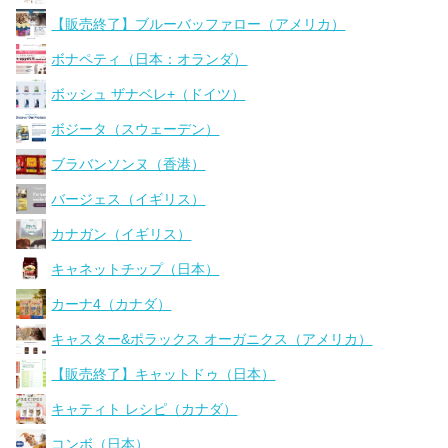
【販売終了】ブルーバッファロー（アメリカ）
ボナペティ（日本：オランダ）
ボッシュ ザナベレ+（ドイツ）
ボジータ（スウェーデン）
ブラバンソンヌ（香港）
バージェス（イギリス）
カナガン（イギリス）
キャネットチップ（日本）
カーナ4（カナダ）
キャスター&ポラックス オーガニクス（アメリカ）
【販売終了】キャットドゥ（日本）
キャティト レシピ（カナダ）
コンボ（日本）