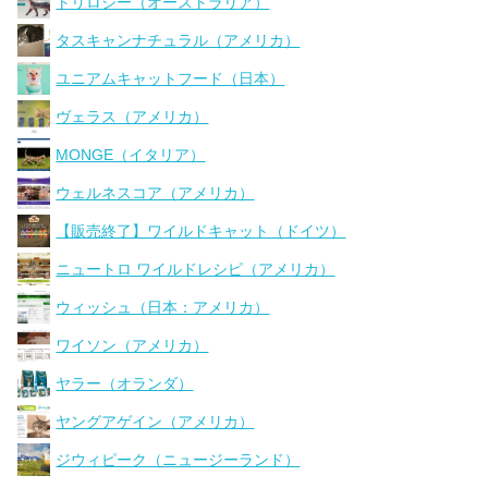
トリロジー（オーストラリア）
タスキャンナチュラル（アメリカ）
ユニアムキャットフード（日本）
ヴェラス（アメリカ）
MONGE（イタリア）
ウェルネスコア（アメリカ）
【販売終了】ワイルドキャット（ドイツ）
ニュートロ ワイルドレシピ（アメリカ）
ウィッシュ（日本：アメリカ）
ワイソン（アメリカ）
ヤラー（オランダ）
ヤングアゲイン（アメリカ）
ジウィピーク（ニュージーランド）