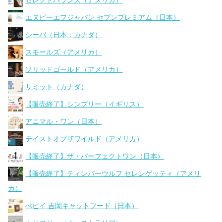
セレクトバランス（アメリカ）
エヌピーエフジャパン セブンプレミアム（日本）
シーバ（日本：カナダ）
スモールズ（アメリカ）
ソリッドゴールド（アメリカ）
サミット（カナダ）
【販売終了】シンプリー（イギリス）
アニマル・ワン（日本）
テイストオブザワイルド（アメリカ）
【販売終了】ザ・パーフェクトワン（日本）
【販売終了】ティンバーウルフ セレンゲッティ（アメリ
カ）
ぺピイ 吉岡キャットフード（日本）