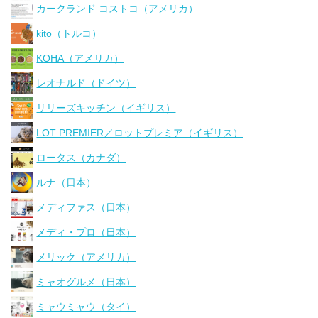
カークランド コストコ（アメリカ）
kito（トルコ）
KOHA（アメリカ）
レオナルド（ドイツ）
リリーズキッチン（イギリス）
LOT PREMIER／ロットプレミア（イギリス）
ロータス（カナダ）
ルナ（日本）
メディファス（日本）
メディ・プロ（日本）
メリック（アメリカ）
ミャオグルメ（日本）
ミャウミャウ（タイ）