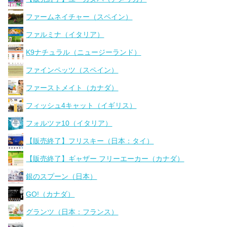
ファームネイチャー（スペイン）
ファルミナ（イタリア）
K9ナチュラル（ニュージーランド）
ファインペッツ（スペイン）
ファーストメイト（カナダ）
フィッシュ4キャット（イギリス）
フォルツァ10（イタリア）
【販売終了】フリスキー（日本：タイ）
【販売終了】ギャザー フリーエーカー（カナダ）
銀のスプーン（日本）
GO!（カナダ）
グランツ（日本：フランス）