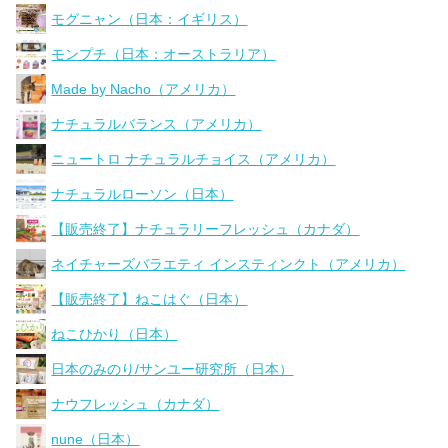
モグニャン（日本：イギリス）
モンプチ（日本：オーストラリア）
Made by Nacho（アメリカ）
ナチュラルバランス（アメリカ）
ニュートロ ナチュラルチョイス（アメリカ）
ナチュラルローソン（日本）
【販売終了】ナチュラリーフレッシュ（カナダ）
ネイチャーズバラエティ インスティンクト（アメリカ）
【販売終了】ねこはぐ（日本）
ねこひかり（日本）
日本のみのり/サンユー研究所（日本）
ナウフレッシュ（カナダ）
nune（日本）