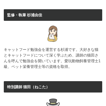
監修・執筆 杉浦由佳
キャットフード勉強会を運営する杉浦です。大好きな猫
とキャットフードについて深く学ぶため、講師の猫田さ
んを呼んで勉強会を開いています。愛玩動物飼養管理士1
級、ペット栄養管理士等の資格を取得。
特別講師 猫田（ねこた）