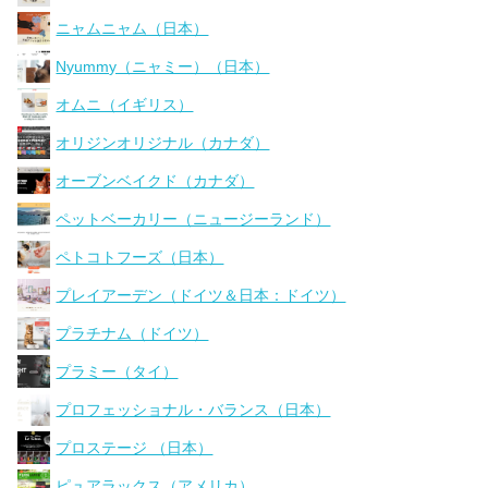
ニャムニャム（日本）
Nyummy（ニャミー）（日本）
オムニ（イギリス）
オリジンオリジナル（カナダ）
オーブンベイクド（カナダ）
ペットベーカリー（ニュージーランド）
ペトコトフーズ（日本）
プレイアーデン（ドイツ＆日本：ドイツ）
プラチナム（ドイツ）
プラミー（タイ）
プロフェッショナル・バランス（日本）
プロステージ （日本）
ピュアラックス（アメリカ）