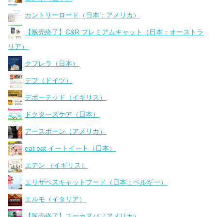
カントリーロード（日本：アメリカ）
【販売終了】C&R プレミアムキャット（日本：オーストラ
リア）
クプレラ（日本）
デフ（ドイツ）
デボーテッド（イギリス）
ドクターズケア（日本）
アースボーン（アメリカ）
eat eat イートイート（日本）
エデン （イギリス）
エリザベスキャットフード（日本：ベルギー）
エルモ（イタリア）
【販売終了】ユーカヌバ（アメリカ）