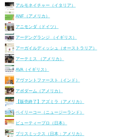
アルモネイチャー（イタリア）
ANF（アメリカ）
アニモンダ（ドイツ）
アーデングランジ （イギリス）
アーガイルディッシュ（オーストラリア）
アーテミス （アメリカ）
AVA（イギリス）
アヴァントファースト（インド）
アボダーム（アメリカ）
【販売終了】アズミラ（アメリカ）
ベイリーコー（ニュージーランド）
ビューティープロ（日本）
ブリスミックス（日本：アメリカ）