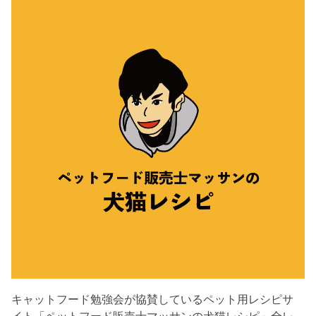
キャットフード勉強会が協賛しているペット用レシピサ
イト「ペットフード販売士マッサンの犬猫レシピ」全レ