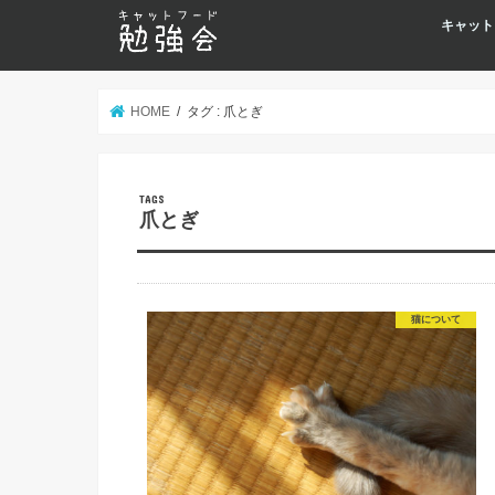
キャット
HOME
タグ : 爪とぎ
爪とぎ
猫について