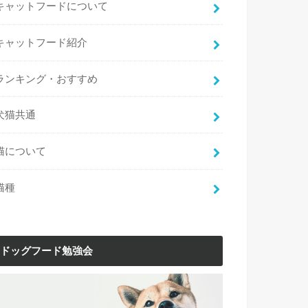
キャットフードについて
キャットフード紹介
ランキング・おすすめ
犬猫共通
猫について
猫種
ドッグフード勉強会