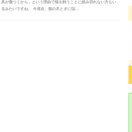
具が傷つくから」という理由で猫を飼うことに踏み切れない方もい
るみたいですね。 今現在、猫の爪とぎに悩…