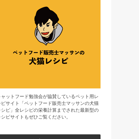
キャットフード勉強会が協賛しているペット用レ
シピサイト「ペットフード販売士マッサンの犬猫
レシピ」全レシピの栄養計算までされた最新型の
レシピサイトもぜひご覧ください。