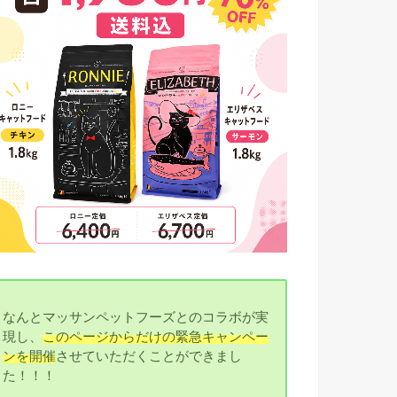
なんとマッサンペットフーズとのコラボが実
現し、
このページからだけの緊急キャンペー
ンを開催
させていただくことができまし
た！！！