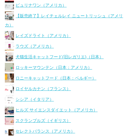
ピュリナワン（アメリカ）
【販売終了】レイチェルレイ ニュートリッシュ（アメリ
カ）
レイズドライト（アメリカ）
ラウズ（アメリカ）
犬猫生活キャットフード(旧レガリエ)（日本）
ロッキーマウンテン（日本：アメリカ）
ロニーキャットフード（日本：ベルギー）
ロイヤルカナン（フランス）
シシア（イタリア）
ヒルズ サイエンスダイエット（アメリカ）
スクランブルズ（イギリス）
セレクトバランス（アメリカ）