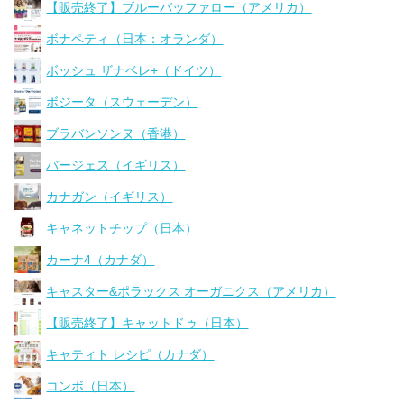
【販売終了】ブルーバッファロー（アメリカ）
ボナペティ（日本：オランダ）
ボッシュ ザナベレ+（ドイツ）
ボジータ（スウェーデン）
ブラバンソンヌ（香港）
バージェス（イギリス）
カナガン（イギリス）
キャネットチップ（日本）
カーナ4（カナダ）
キャスター&ポラックス オーガニクス（アメリカ）
【販売終了】キャットドゥ（日本）
キャティト レシピ（カナダ）
コンボ（日本）