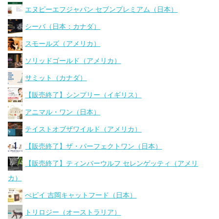
エヌピーエフジャパン セブンプレミアム（日本）
シーバ（日本：カナダ）
スモールズ（アメリカ）
ソリッドゴールド（アメリカ）
サミット（カナダ）
【販売終了】シンプリー（イギリス）
アニマル・ワン（日本）
テイストオブザワイルド（アメリカ）
【販売終了】ザ・パーフェクトワン（日本）
【販売終了】ティンバーウルフ セレンゲッティ（アメリ
カ）
ぺピイ 吉岡キャットフード（日本）
トリロジー（オーストラリア）