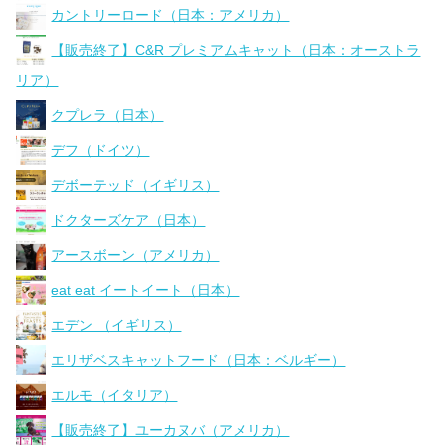
カントリーロード（日本：アメリカ）
【販売終了】C&R プレミアムキャット（日本：オーストラ
リア）
クプレラ（日本）
デフ（ドイツ）
デボーテッド（イギリス）
ドクターズケア（日本）
アースボーン（アメリカ）
eat eat イートイート（日本）
エデン （イギリス）
エリザベスキャットフード（日本：ベルギー）
エルモ（イタリア）
【販売終了】ユーカヌバ（アメリカ）