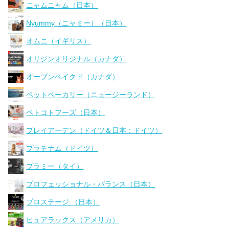
ニャムニャム（日本）
Nyummy（ニャミー）（日本）
オムニ（イギリス）
オリジンオリジナル（カナダ）
オーブンベイクド（カナダ）
ペットベーカリー（ニュージーランド）
ペトコトフーズ（日本）
プレイアーデン（ドイツ＆日本：ドイツ）
プラチナム（ドイツ）
プラミー（タイ）
プロフェッショナル・バランス（日本）
プロステージ （日本）
ピュアラックス（アメリカ）