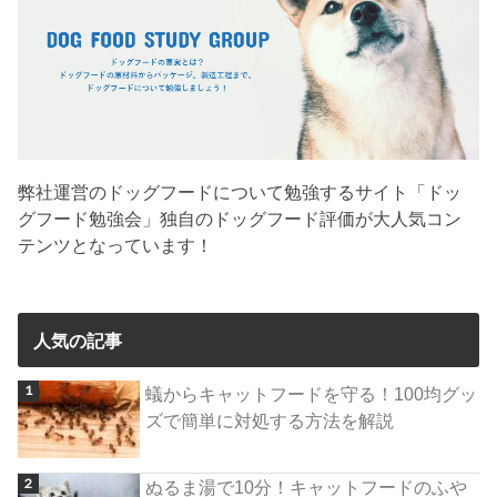
弊社運営のドッグフードについて勉強するサイト「ドッ
グフード勉強会」独自のドッグフード評価が大人気コン
テンツとなっています！
人気の記事
蟻からキャットフードを守る！100均グッ
ズで簡単に対処する方法を解説
ぬるま湯で10分！キャットフードのふや