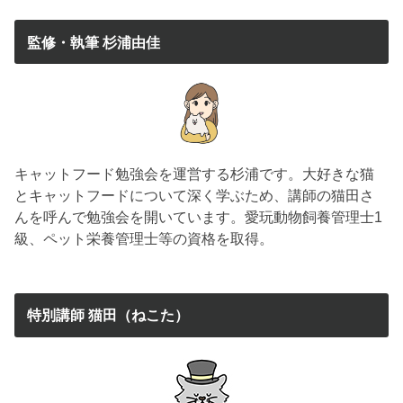
監修・執筆 杉浦由佳
キャットフード勉強会を運営する杉浦です。大好きな猫
とキャットフードについて深く学ぶため、講師の猫田さ
んを呼んで勉強会を開いています。愛玩動物飼養管理士1
級、ペット栄養管理士等の資格を取得。
特別講師 猫田（ねこた）