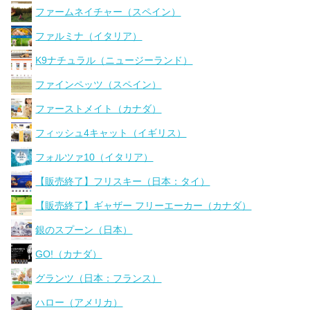
ファームネイチャー（スペイン）
ファルミナ（イタリア）
K9ナチュラル（ニュージーランド）
ファインペッツ（スペイン）
ファーストメイト（カナダ）
フィッシュ4キャット（イギリス）
フォルツァ10（イタリア）
【販売終了】フリスキー（日本：タイ）
【販売終了】ギャザー フリーエーカー（カナダ）
銀のスプーン（日本）
GO!（カナダ）
グランツ（日本：フランス）
ハロー（アメリカ）