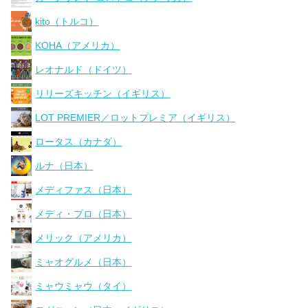
kito（トルコ）
KOHA（アメリカ）
レオナルド（ドイツ）
リリーズキッチン（イギリス）
LOT PREMIER／ロットプレミア（イギリス）
ロータス（カナダ）
ルナ（日本）
メディファス（日本）
メディ・プロ（日本）
メリック（アメリカ）
ミャオグルメ（日本）
ミャウミャウ（タイ）