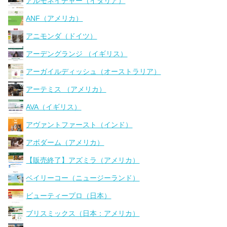
アルモネイチャー（イタリア）
ANF（アメリカ）
アニモンダ（ドイツ）
アーデングランジ （イギリス）
アーガイルディッシュ（オーストラリア）
アーテミス （アメリカ）
AVA（イギリス）
アヴァントファースト（インド）
アボダーム（アメリカ）
【販売終了】アズミラ（アメリカ）
ベイリーコー（ニュージーランド）
ビューティープロ（日本）
ブリスミックス（日本：アメリカ）