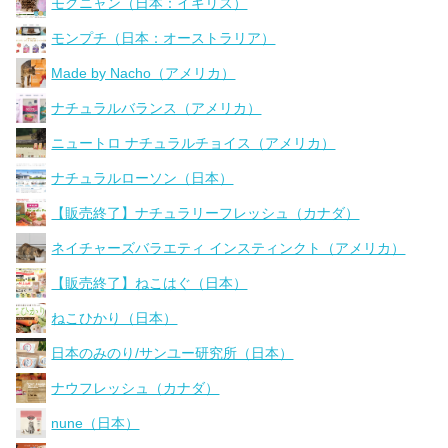
モグニャン（日本：イギリス）
モンプチ（日本：オーストラリア）
Made by Nacho（アメリカ）
ナチュラルバランス（アメリカ）
ニュートロ ナチュラルチョイス（アメリカ）
ナチュラルローソン（日本）
【販売終了】ナチュラリーフレッシュ（カナダ）
ネイチャーズバラエティ インスティンクト（アメリカ）
【販売終了】ねこはぐ（日本）
ねこひかり（日本）
日本のみのり/サンユー研究所（日本）
ナウフレッシュ（カナダ）
nune（日本）