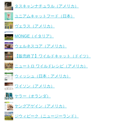
タスキャンナチュラル（アメリカ）
ユニアムキャットフード（日本）
ヴェラス（アメリカ）
MONGE（イタリア）
ウェルネスコア（アメリカ）
【販売終了】ワイルドキャット（ドイツ）
ニュートロ ワイルドレシピ（アメリカ）
ウィッシュ（日本：アメリカ）
ワイソン（アメリカ）
ヤラー（オランダ）
ヤングアゲイン（アメリカ）
ジウィピーク（ニュージーランド）