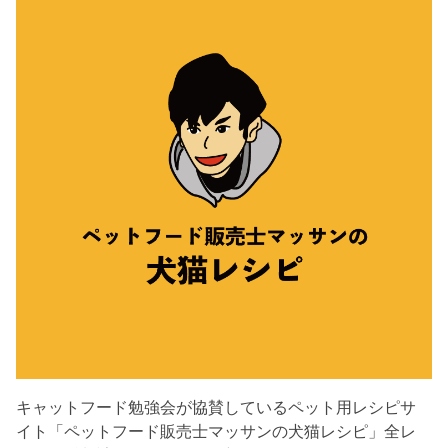
キャットフード勉強会が協賛しているペット用レシピサ
イト「ペットフード販売士マッサンの犬猫レシピ」全レ