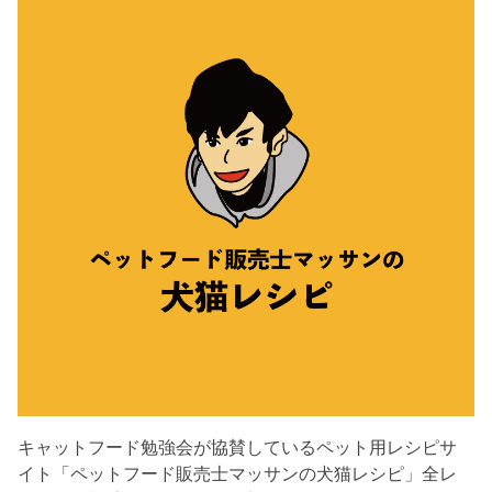
キャットフード勉強会が協賛しているペット用レシピサ
イト「ペットフード販売士マッサンの犬猫レシピ」全レ