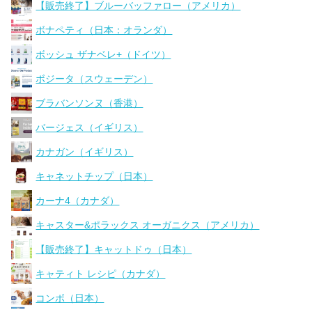
【販売終了】ブルーバッファロー（アメリカ）
ボナペティ（日本：オランダ）
ボッシュ ザナベレ+（ドイツ）
ボジータ（スウェーデン）
ブラバンソンヌ（香港）
バージェス（イギリス）
カナガン（イギリス）
キャネットチップ（日本）
カーナ4（カナダ）
キャスター&ポラックス オーガニクス（アメリカ）
【販売終了】キャットドゥ（日本）
キャティト レシピ（カナダ）
コンボ（日本）