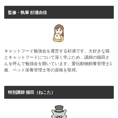
監修・執筆 杉浦由佳
キャットフード勉強会を運営する杉浦です。大好きな猫
とキャットフードについて深く学ぶため、講師の猫田さ
んを呼んで勉強会を開いています。愛玩動物飼養管理士1
級、ペット栄養管理士等の資格を取得。
特別講師 猫田（ねこた）