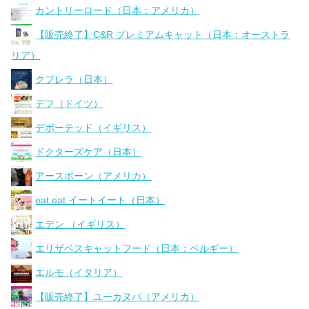
カントリーロード（日本：アメリカ）
【販売終了】C&R プレミアムキャット（日本：オーストラ
リア）
クプレラ（日本）
デフ（ドイツ）
デボーテッド（イギリス）
ドクターズケア（日本）
アースボーン（アメリカ）
eat eat イートイート（日本）
エデン （イギリス）
エリザベスキャットフード（日本：ベルギー）
エルモ（イタリア）
【販売終了】ユーカヌバ（アメリカ）