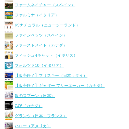
ファームネイチャー（スペイン）
ファルミナ（イタリア）
K9ナチュラル（ニュージーランド）
ファインペッツ（スペイン）
ファーストメイト（カナダ）
フィッシュ4キャット（イギリス）
フォルツァ10（イタリア）
【販売終了】フリスキー（日本：タイ）
【販売終了】ギャザー フリーエーカー（カナダ）
銀のスプーン（日本）
GO!（カナダ）
グランツ（日本：フランス）
ハロー（アメリカ）