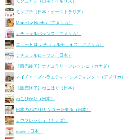
モグニャン（日本：イギリス）
モンプチ（日本：オーストラリア）
Made by Nacho（アメリカ）
ナチュラルバランス（アメリカ）
ニュートロ ナチュラルチョイス（アメリカ）
ナチュラルローソン（日本）
【販売終了】ナチュラリーフレッシュ（カナダ）
ネイチャーズバラエティ インスティンクト（アメリカ）
【販売終了】ねこはぐ（日本）
ねこひかり（日本）
日本のみのり/サンユー研究所（日本）
ナウフレッシュ（カナダ）
nune（日本）