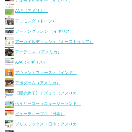
アルモネイチャー（イタリア）
ANF（アメリカ）
アニモンダ（ドイツ）
アーデングランジ （イギリス）
アーガイルディッシュ（オーストラリア）
アーテミス （アメリカ）
AVA（イギリス）
アヴァントファースト（インド）
アボダーム（アメリカ）
【販売終了】アズミラ（アメリカ）
ベイリーコー（ニュージーランド）
ビューティープロ（日本）
ブリスミックス（日本：アメリカ）