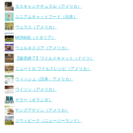
タスキャンナチュラル（アメリカ）
ユニアムキャットフード（日本）
ヴェラス（アメリカ）
MONGE（イタリア）
ウェルネスコア（アメリカ）
【販売終了】ワイルドキャット（ドイツ）
ニュートロ ワイルドレシピ（アメリカ）
ウィッシュ（日本：アメリカ）
ワイソン（アメリカ）
ヤラー（オランダ）
ヤングアゲイン（アメリカ）
ジウィピーク（ニュージーランド）