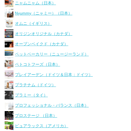
ニャムニャム（日本）
Nyummy（ニャミー）（日本）
オムニ（イギリス）
オリジンオリジナル（カナダ）
オーブンベイクド（カナダ）
ペットベーカリー（ニュージーランド）
ペトコトフーズ（日本）
プレイアーデン（ドイツ＆日本：ドイツ）
プラチナム（ドイツ）
プラミー（タイ）
プロフェッショナル・バランス（日本）
プロステージ （日本）
ピュアラックス（アメリカ）