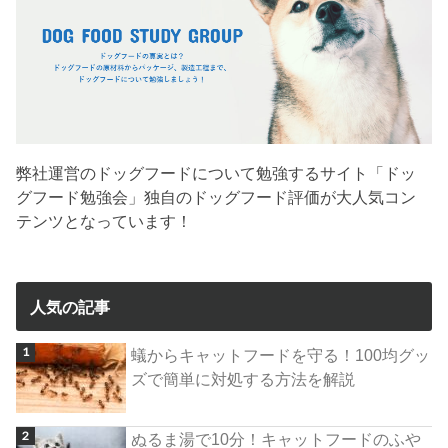
弊社運営のドッグフードについて勉強するサイト「ドッ
グフード勉強会」独自のドッグフード評価が大人気コン
テンツとなっています！
人気の記事
蟻からキャットフードを守る！100均グッ
ズで簡単に対処する方法を解説
ぬるま湯で10分！キャットフードのふや