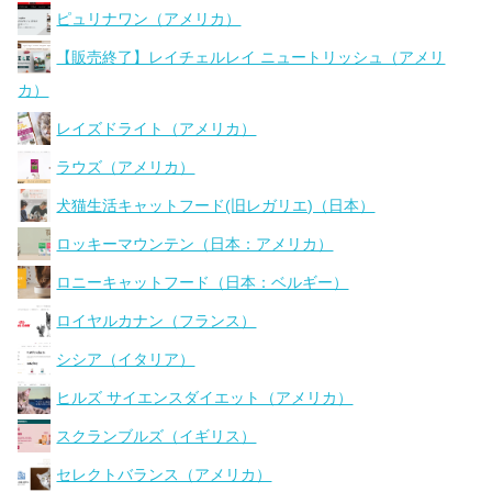
ピュリナワン（アメリカ）
【販売終了】レイチェルレイ ニュートリッシュ（アメリ
カ）
レイズドライト（アメリカ）
ラウズ（アメリカ）
犬猫生活キャットフード(旧レガリエ)（日本）
ロッキーマウンテン（日本：アメリカ）
ロニーキャットフード（日本：ベルギー）
ロイヤルカナン（フランス）
シシア（イタリア）
ヒルズ サイエンスダイエット（アメリカ）
スクランブルズ（イギリス）
セレクトバランス（アメリカ）