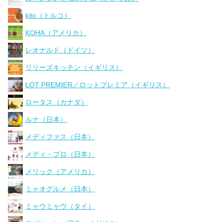
kito（トルコ）
KOHA（アメリカ）
レオナルド（ドイツ）
リリーズキッチン（イギリス）
LOT PREMIER／ロットプレミア（イギリス）
ロータス（カナダ）
ルナ（日本）
メディファス（日本）
メディ・プロ（日本）
メリック（アメリカ）
ミャオグルメ（日本）
ミャウミャウ（タイ）