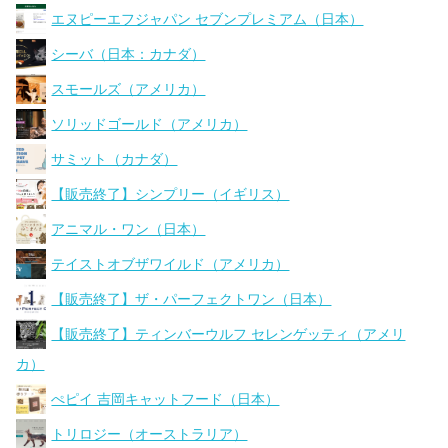
エヌピーエフジャパン セブンプレミアム（日本）
シーバ（日本：カナダ）
スモールズ（アメリカ）
ソリッドゴールド（アメリカ）
サミット（カナダ）
【販売終了】シンプリー（イギリス）
アニマル・ワン（日本）
テイストオブザワイルド（アメリカ）
【販売終了】ザ・パーフェクトワン（日本）
【販売終了】ティンバーウルフ セレンゲッティ（アメリ
カ）
ぺピイ 吉岡キャットフード（日本）
トリロジー（オーストラリア）