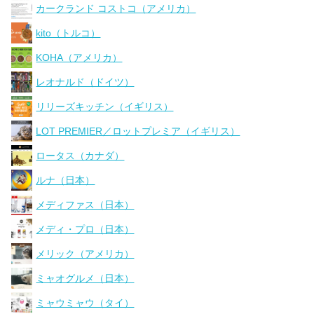
カークランド コストコ（アメリカ）
kito（トルコ）
KOHA（アメリカ）
レオナルド（ドイツ）
リリーズキッチン（イギリス）
LOT PREMIER／ロットプレミア（イギリス）
ロータス（カナダ）
ルナ（日本）
メディファス（日本）
メディ・プロ（日本）
メリック（アメリカ）
ミャオグルメ（日本）
ミャウミャウ（タイ）