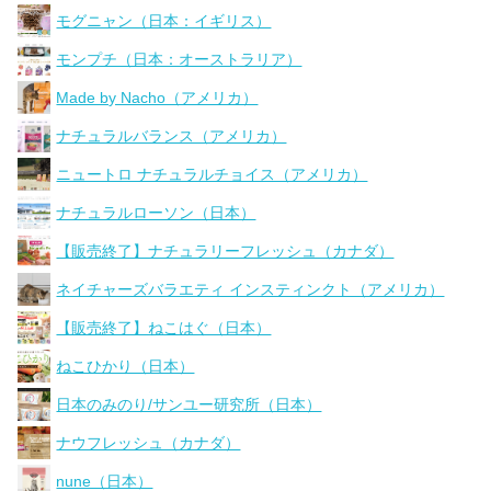
モグニャン（日本：イギリス）
モンプチ（日本：オーストラリア）
Made by Nacho（アメリカ）
ナチュラルバランス（アメリカ）
ニュートロ ナチュラルチョイス（アメリカ）
ナチュラルローソン（日本）
【販売終了】ナチュラリーフレッシュ（カナダ）
ネイチャーズバラエティ インスティンクト（アメリカ）
【販売終了】ねこはぐ（日本）
ねこひかり（日本）
日本のみのり/サンユー研究所（日本）
ナウフレッシュ（カナダ）
nune（日本）