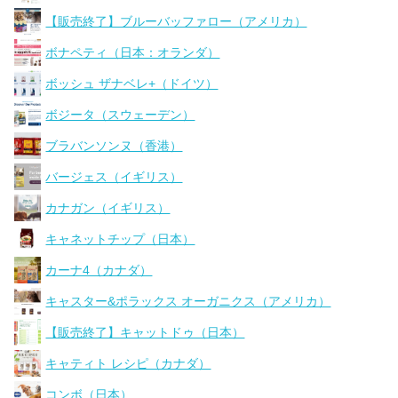
【販売終了】ブルーバッファロー（アメリカ）
ボナペティ（日本：オランダ）
ボッシュ ザナベレ+（ドイツ）
ボジータ（スウェーデン）
ブラバンソンヌ（香港）
バージェス（イギリス）
カナガン（イギリス）
キャネットチップ（日本）
カーナ4（カナダ）
キャスター&ポラックス オーガニクス（アメリカ）
【販売終了】キャットドゥ（日本）
キャティト レシピ（カナダ）
コンボ（日本）