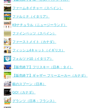
ファームネイチャー（スペイン）
ファルミナ（イタリア）
K9ナチュラル（ニュージーランド）
ファインペッツ（スペイン）
ファーストメイト（カナダ）
フィッシュ4キャット（イギリス）
フォルツァ10（イタリア）
【販売終了】フリスキー（日本：タイ）
【販売終了】ギャザー フリーエーカー（カナダ）
銀のスプーン（日本）
GO!（カナダ）
グランツ（日本：フランス）