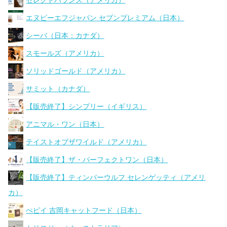
セレクトバランス（アメリカ）
エヌピーエフジャパン セブンプレミアム（日本）
シーバ（日本：カナダ）
スモールズ（アメリカ）
ソリッドゴールド（アメリカ）
サミット（カナダ）
【販売終了】シンプリー（イギリス）
アニマル・ワン（日本）
テイストオブザワイルド（アメリカ）
【販売終了】ザ・パーフェクトワン（日本）
【販売終了】ティンバーウルフ セレンゲッティ（アメリ
カ）
ぺピイ 吉岡キャットフード（日本）