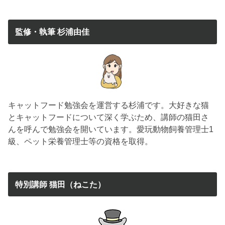
監修・執筆 杉浦由佳
キャットフード勉強会を運営する杉浦です。大好きな猫
とキャットフードについて深く学ぶため、講師の猫田さ
んを呼んで勉強会を開いています。愛玩動物飼養管理士1
級、ペット栄養管理士等の資格を取得。
特別講師 猫田（ねこた）