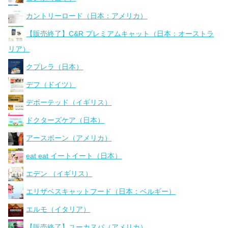
カントリーロード（日本：アメリカ）
【販売終了】C&R プレミアムキャット（日本：オーストラ
リア）
クプレラ（日本）
デフ（ドイツ）
デボーテッド（イギリス）
ドクターズケア（日本）
アースボーン（アメリカ）
eat eat イートイート（日本）
エデン （イギリス）
エリザベスキャットフード（日本：ベルギー）
エルモ（イタリア）
【販売終了】ユーカヌバ（アメリカ）