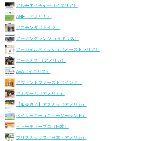
アルモネイチャー（イタリア）
ANF（アメリカ）
アニモンダ（ドイツ）
アーデングランジ （イギリス）
アーガイルディッシュ（オーストラリア）
アーテミス （アメリカ）
AVA（イギリス）
アヴァントファースト（インド）
アボダーム（アメリカ）
【販売終了】アズミラ（アメリカ）
ベイリーコー（ニュージーランド）
ビューティープロ（日本）
ブリスミックス（日本：アメリカ）