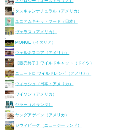
トリロジー（オーストラリア）
タスキャンナチュラル（アメリカ）
ユニアムキャットフード（日本）
ヴェラス（アメリカ）
MONGE（イタリア）
ウェルネスコア（アメリカ）
【販売終了】ワイルドキャット（ドイツ）
ニュートロ ワイルドレシピ（アメリカ）
ウィッシュ（日本：アメリカ）
ワイソン（アメリカ）
ヤラー（オランダ）
ヤングアゲイン（アメリカ）
ジウィピーク（ニュージーランド）