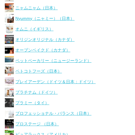
ニャムニャム（日本）
Nyummy（ニャミー）（日本）
オムニ（イギリス）
オリジンオリジナル（カナダ）
オーブンベイクド（カナダ）
ペットベーカリー（ニュージーランド）
ペトコトフーズ（日本）
プレイアーデン（ドイツ＆日本：ドイツ）
プラチナム（ドイツ）
プラミー（タイ）
プロフェッショナル・バランス（日本）
プロステージ （日本）
ピュアラックス（アメリカ）