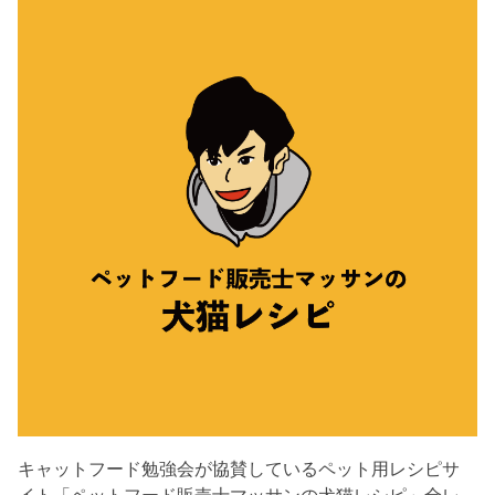
キャットフード勉強会が協賛しているペット用レシピサ
イト「ペットフード販売士マッサンの犬猫レシピ」全レ