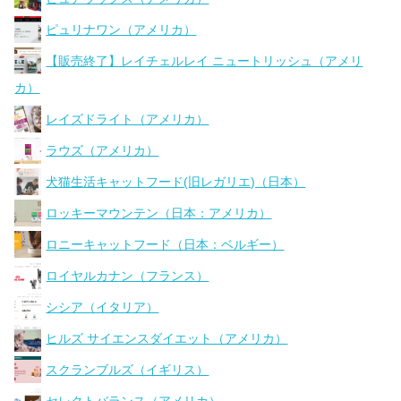
ピュリナワン（アメリカ）
【販売終了】レイチェルレイ ニュートリッシュ（アメリ
カ）
レイズドライト（アメリカ）
ラウズ（アメリカ）
犬猫生活キャットフード(旧レガリエ)（日本）
ロッキーマウンテン（日本：アメリカ）
ロニーキャットフード（日本：ベルギー）
ロイヤルカナン（フランス）
シシア（イタリア）
ヒルズ サイエンスダイエット（アメリカ）
スクランブルズ（イギリス）