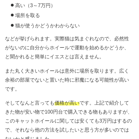
高い（3～7万円）
場所を取る
猫が使うかどうかわからない
などが挙げられます。実際猫は気まぐれなので、必然性
がないのに自分からホイールで運動を始めるかどうか、
と聞かれると簡単にイエスとは言えません。
また丸く大きいホイールは意外に場所を取ります。広く
余裕の部屋でないと置いた時に邪魔になる可能性が高い
です。
そしてなんと言っても
価格が高い
です。上記で紹介して
きた物が安い物で100円台で購入できる物もありますが、
このキャットホイールに関しては安くても3万円はするの
で、それなら他の方法を試したいと思う方が多いのでは
ないかと感じました。