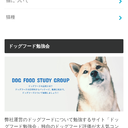
猫について
猫種
ドッグフード勉強会
弊社運営のドッグフードについて勉強するサイト「ドッ
グフード勉強会」独自のドッグフード評価が大人気コン