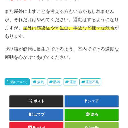
また屋外に出すことを考える方もいるかもしれません
が、それだけはやめてください。運動はするようになり
ますが、
屋外は感染症や寄生虫、事故など様々な危険
が
あります。
ぜひ猫が健康に長生きできるよう、室内でできる適度な
運動を心がけてあげてください。
猫について
病気
肥満
運動
運動不足
ポスト
シェア
はてブ
送る
Pocket
feedly