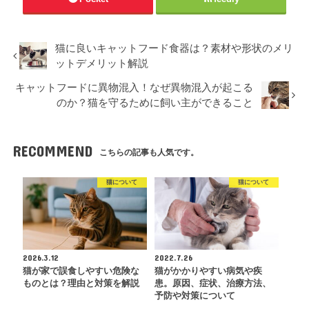
猫に良いキャットフード食器は？素材や形状のメリ
ットデメリット解説
キャットフードに異物混入！なぜ異物混入が起こる
のか？猫を守るために飼い主ができること
RECOMMEND
こちらの記事も人気です。
猫について
猫について
2026.3.12
2022.7.26
猫が家で誤食しやすい危険な
猫がかかりやすい病気や疾
ものとは？理由と対策を解説
患。原因、症状、治療方法、
予防や対策について