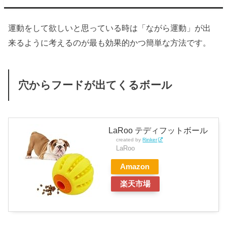
運動をして欲しいと思っている時は「ながら運動」が出
来るように考えるのが最も効果的かつ簡単な方法です。
穴からフードが出てくるボール
LaRoo テディフットボール
created by
Rinker
LaRoo
Amazon
楽天市場