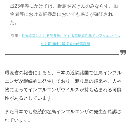
成23年春にかけては、野鳥や家きんのみならず、動
物園等における飼養鳥においても感染が確認され
た。
引用：
動物園等における飼養鳥に関する高病原性鳥インフルエンザへ
の対応指針｜環境省自然環境局
環境省の報告によると、日本の近隣諸国では鳥インフル
エンザが継続的に発生しており、渡り鳥の飛来や、人や
物によってインフルエンザウイルスが持ち込まれる可能
性があるとしています。
また日本でも継続的な鳥インフルエンザの発生が確認さ
れています。