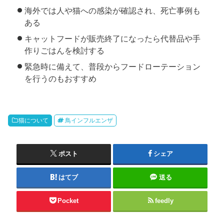
海外では人や猫への感染が確認され、死亡事例も
ある
キャットフードが販売終了になったら代替品や手
作りごはんを検討する
緊急時に備えて、普段からフードローテーション
を行うのもおすすめ
猫について
鳥インフルエンザ
ポスト
シェア
はてブ
送る
Pocket
feedly