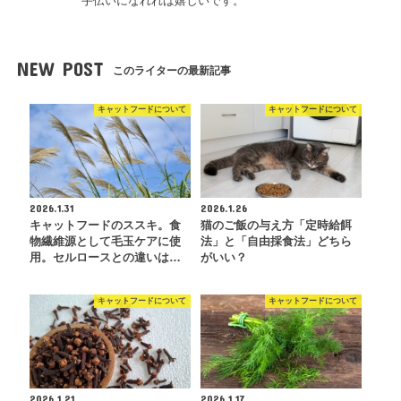
手伝いになれれば嬉しいです。
NEW POST
このライターの最新記事
キャットフードについて
キャットフードについて
2026.1.31
2026.1.26
キャットフードのススキ。食
猫のご飯の与え方「定時給餌
物繊維源として毛玉ケアに使
法」と「自由採食法」どちら
用。セルロースとの違いは…
がいい？
キャットフードについて
キャットフードについて
2026.1.21
2026.1.17