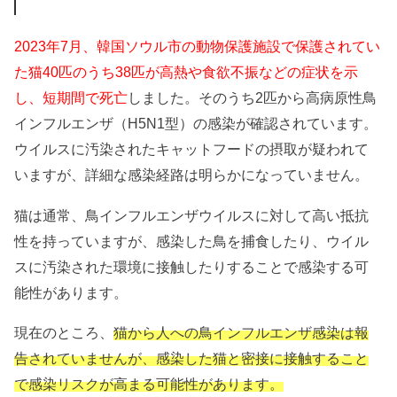
2023年7月、韓国ソウル市の動物保護施設で保護されてい
た猫40匹のうち38匹が高熱や食欲不振などの症状を示
し、短期間で死亡
しました。そのうち2匹から高病原性鳥
インフルエンザ（H5N1型）の感染が確認されています。
ウイルスに汚染されたキャットフードの摂取が疑われて
いますが、詳細な感染経路は明らかになっていません。
猫は通常、鳥インフルエンザウイルスに対して高い抵抗
性を持っていますが、感染した鳥を捕食したり、ウイル
スに汚染された環境に接触したりすることで感染する可
能性があります。
現在のところ、
猫から人への鳥インフルエンザ感染は報
告されていませんが、感染した猫と密接に接触すること
で感染リスクが高まる可能性があります。