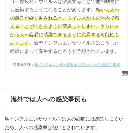
（一部抜粋）ウイルスは変異することで他の動物に
も感染するようになることがあります。
鳥から人へ
の感染が繰り返されると、ウイルスが人の体内で増
えることができるように変異してしまい、さらに
人
から人へ容易に感染できるように変異する可能性も
あります
。新型インフルエンザウイルスはこうした
経緯によって発生するだろうと予想されています。
引用元画像：
鳥インフルエンザと新型インフルエンザ｜厚生労働省
海外では人への感染事例も
鳥インフルエンザウイルスは人の細胞には感染しにくい
ため、
人への感染率は低いとされています。