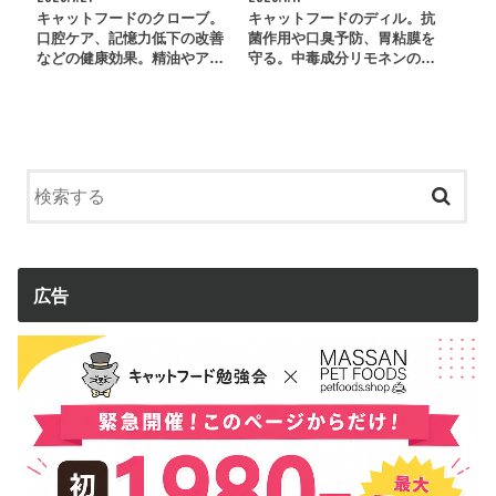
キャットフードのクローブ。
キャットフードのディル。抗
口腔ケア、記憶力低下の改善
菌作用や口臭予防、胃粘膜を
などの健康効果。精油やア…
守る。中毒成分リモネンの…
広告