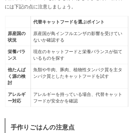
には下記の点に注意しましょう。
代替キャットフードを選ぶポイント
原産国の
原産国が鳥インフルエンザの影響を受けてい
状況
ないか確認する
栄養バラ
現在のキャットフードと栄養バランスが似て
ンス
いるものを探す
他たんぱ
魚類や牛肉、豚肉、植物性タンパク質を主タ
く源の検
ンパク質としたキャットフードを試す
討
アレルギ
アレルギーを持っている場合、代替キャット
ー対応
フードが安全かを確認
手作りごはんの注意点