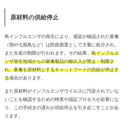
原材料の供給停止
鳥インフルエンザの発生により、感染が確認された家禽
（鶏や七面鳥など）は防疫措置として大量に処分され、
また生産の制限が行われます。その結果、
鳥インフルエ
ンザ発生地域からの家禽製品の輸出入が禁止・制限さ
れ
、
家禽を原材料とするキャットフードの供給が停止す
る
場合があります。
また原材料がインフルエンザウイルスに汚染されていな
いことを確認するための検査や認証プロセスが必要にな
り、この手続きの遅れが供給停止を引き起こすことがあ
ります。