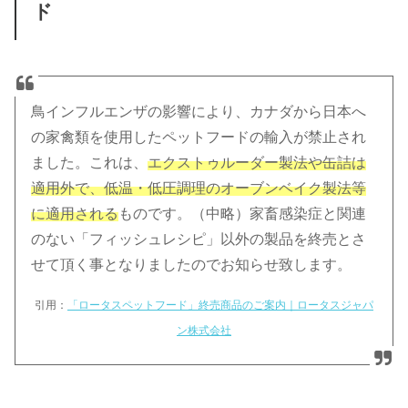
ド
鳥インフルエンザの影響により、カナダから日本へ
の家禽類を使用したペットフードの輸入が禁止され
ました。これは、
エクストゥルーダー製法や缶詰は
適用外で、低温・低圧調理のオーブンベイク製法等
に適用される
ものです。（中略）家畜感染症と関連
のない「フィッシュレシピ」以外の製品を終売とさ
せて頂く事となりましたのでお知らせ致します。
引用：
「ロータスペットフード」終売商品のご案内｜ロータスジャパ
ン株式会社