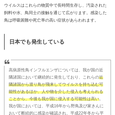
ウイルスはこれらの物質中で長時間生存し、汚染された
飼料や水、鳥同士の接触を通じて広がります。
感染した
鳥は呼吸困難や死亡率の高い症状があらわれます。
日本でも発生している
高病原性鳥インフルエンザについては、我が国の近
隣諸国において継続的に発生しており、これらの
近
隣諸国から渡り鳥が飛来してウイルスを持ち込む可
能性があるほか、人や物を介した侵入も考えられる
ことから、今後も我が国に侵入する可能性は高い
。
我が国においては、平成16年から野鳥及び家きんに
おいて断続的に感染が確認され、平成22年冬から平