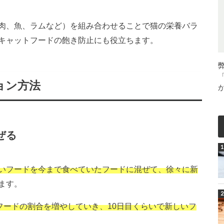
肉、魚、ラムなど）を組み合わせることで猫の栄養バラ
キャットフードの飽き防止にも役立ちます。
ョン方法
ぜる
いフードを今まで食べていたフードに混ぜて、徐々に新
ます。
フードの割合を増やしていき、10日目くらいで新しいフ