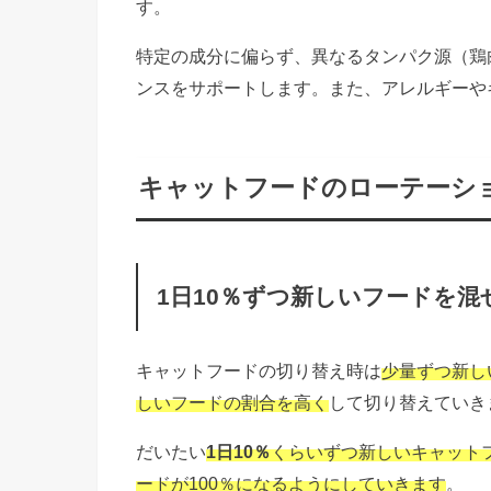
す。
特定の成分に偏らず、
異なるタンパク源（鶏
ンスをサポートします。
また、アレルギーや
キャットフードのローテーシ
1日10％ずつ新しいフードを混
キャットフードの切り替え時は
少量ずつ新し
しいフードの割合を高く
して切り替えていき
だいたい
1日10％
くらいずつ
新しいキャット
ードが100％になるようにしていきます
。