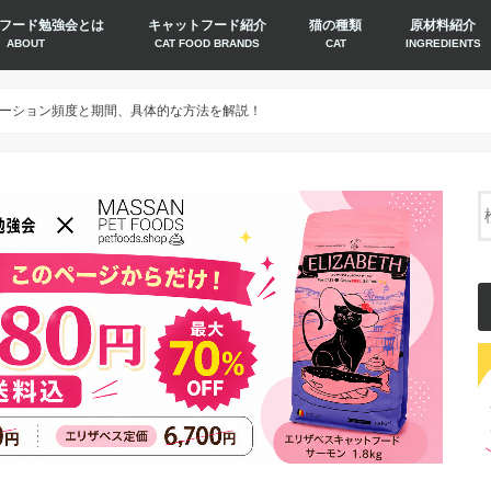
フード勉強会とは
キャットフード紹介
猫の種類
原材料紹介
ABOUT
CAT FOOD BRANDS
CAT
INGREDIENTS
ーション頻度と期間、具体的な方法を解説！