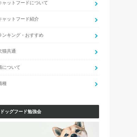
キャットフードについて
キャットフード紹介
ランキング・おすすめ
犬猫共通
猫について
猫種
ドッグフード勉強会