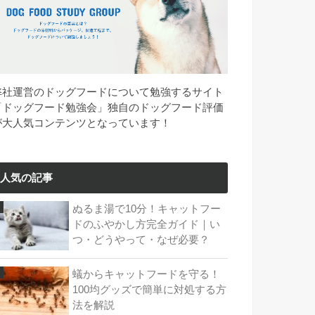
弊社運営のドッグフードについて勉強するサイト
「ドッグフード勉強会」独自のドッグフード評価
が大人気コンテンツとなっています！
人気の記事
ぬるま湯で10分！キャットフー
ドのふやかし方完全ガイド｜い
つ・どうやって・なぜ必要？
蟻からキャットフードを守る！
100均グッズで簡単に対処する方
法を解説