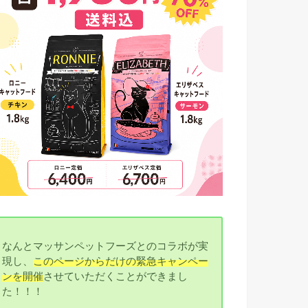
なんとマッサンペットフーズとのコラボが実
現し、
このページからだけの緊急キャンペー
ンを開催
させていただくことができまし
た！！！