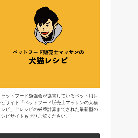
キャットフード勉強会が協賛しているペット用レ
シピサイト「ペットフード販売士マッサンの犬猫
レシピ」全レシピの栄養計算までされた最新型の
レシピサイトもぜひご覧ください。