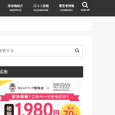
添加物紹介
口コミ投稿
運営者情報
search
ADDITIVE
KUCHIKOMI
COMPANY
広告