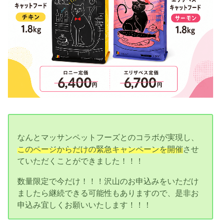
なんとマッサンペットフーズとのコラボが実現し、
このページからだけの緊急キャンペーンを開催
させ
ていただくことができました！！！
数量限定で今だけ！！！沢山のお申込みをいただけ
ましたら継続できる可能性もありますので、是非お
申込み宜しくお願いいたします！！！