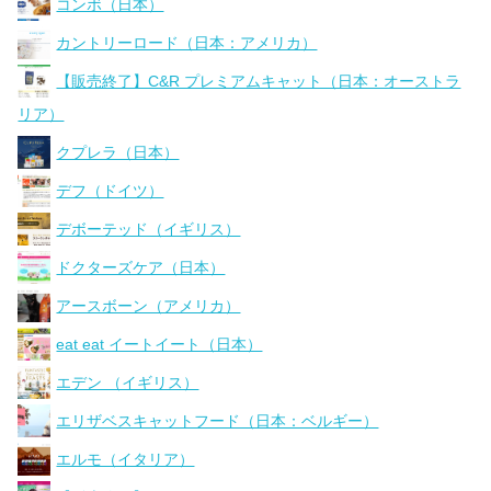
コンボ（日本）
カントリーロード（日本：アメリカ）
【販売終了】C&R プレミアムキャット（日本：オーストラ
リア）
クプレラ（日本）
デフ（ドイツ）
デボーテッド（イギリス）
ドクターズケア（日本）
アースボーン（アメリカ）
eat eat イートイート（日本）
エデン （イギリス）
エリザベスキャットフード（日本：ベルギー）
エルモ（イタリア）