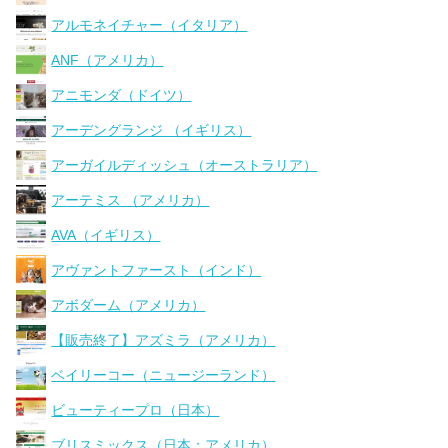
アルモネイチャー（イタリア）
ANF（アメリカ）
アニモンダ（ドイツ）
アーデングランジ （イギリス）
アーガイルディッシュ（オーストラリア）
アーテミス （アメリカ）
AVA（イギリス）
アヴァントファースト（インド）
アボダーム（アメリカ）
【販売終了】アズミラ（アメリカ）
ベイリーコー（ニュージーランド）
ビューティープロ（日本）
ブリスミックス（日本：アメリカ）