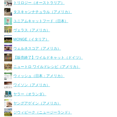
トリロジー（オーストラリア）
タスキャンナチュラル（アメリカ）
ユニアムキャットフード（日本）
ヴェラス（アメリカ）
MONGE（イタリア）
ウェルネスコア（アメリカ）
【販売終了】ワイルドキャット（ドイツ）
ニュートロ ワイルドレシピ（アメリカ）
ウィッシュ（日本：アメリカ）
ワイソン（アメリカ）
ヤラー（オランダ）
ヤングアゲイン（アメリカ）
ジウィピーク（ニュージーランド）