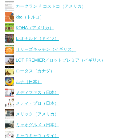
カークランド コストコ（アメリカ）
kito（トルコ）
KOHA（アメリカ）
レオナルド（ドイツ）
リリーズキッチン（イギリス）
LOT PREMIER／ロットプレミア（イギリス）
ロータス（カナダ）
ルナ（日本）
メディファス（日本）
メディ・プロ（日本）
メリック（アメリカ）
ミャオグルメ（日本）
ミャウミャウ（タイ）