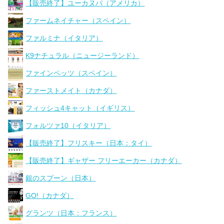
【販売終了】ユーカヌバ（アメリカ）
ファームネイチャー（スペイン）
ファルミナ（イタリア）
K9ナチュラル（ニュージーランド）
ファインペッツ（スペイン）
ファーストメイト（カナダ）
フィッシュ4キャット（イギリス）
フォルツァ10（イタリア）
【販売終了】フリスキー（日本：タイ）
【販売終了】ギャザー フリーエーカー（カナダ）
銀のスプーン（日本）
GO!（カナダ）
グランツ（日本：フランス）