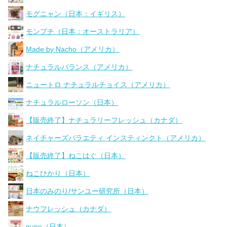
モグニャン（日本：イギリス）
モンプチ（日本：オーストラリア）
Made by Nacho（アメリカ）
ナチュラルバランス（アメリカ）
ニュートロ ナチュラルチョイス（アメリカ）
ナチュラルローソン（日本）
【販売終了】ナチュラリーフレッシュ（カナダ）
ネイチャーズバラエティ インスティンクト（アメリカ）
【販売終了】ねこはぐ（日本）
ねこひかり（日本）
日本のみのり/サンユー研究所（日本）
ナウフレッシュ（カナダ）
nune（日本）