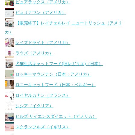
ピュアラックス（アメリカ）
ピュリナワン（アメリカ）
【販売終了】レイチェルレイ ニュートリッシュ（アメリ
カ）
レイズドライト（アメリカ）
ラウズ（アメリカ）
犬猫生活キャットフード(旧レガリエ)（日本）
ロッキーマウンテン（日本：アメリカ）
ロニーキャットフード（日本：ベルギー）
ロイヤルカナン（フランス）
シシア（イタリア）
ヒルズ サイエンスダイエット（アメリカ）
スクランブルズ（イギリス）