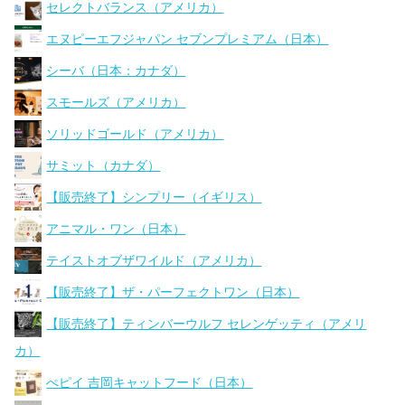
セレクトバランス（アメリカ）
エヌピーエフジャパン セブンプレミアム（日本）
シーバ（日本：カナダ）
スモールズ（アメリカ）
ソリッドゴールド（アメリカ）
サミット（カナダ）
【販売終了】シンプリー（イギリス）
アニマル・ワン（日本）
テイストオブザワイルド（アメリカ）
【販売終了】ザ・パーフェクトワン（日本）
【販売終了】ティンバーウルフ セレンゲッティ（アメリ
カ）
ぺピイ 吉岡キャットフード（日本）