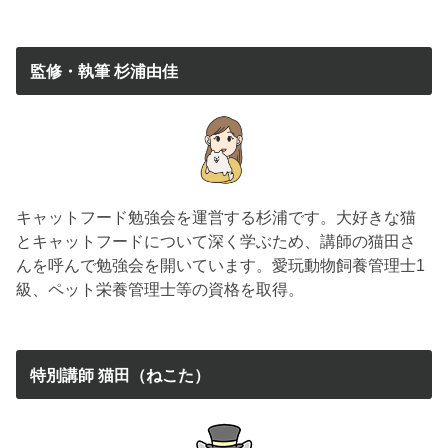
監修・執筆 杉浦由佳
キャットフード勉強会を運営する杉浦です。大好きな猫
とキャットフードについて深く学ぶため、講師の猫田さ
んを呼んで勉強会を開いています。愛玩動物飼養管理士1
級、ペット栄養管理士等の資格を取得。
特別講師 猫田（ねこた）