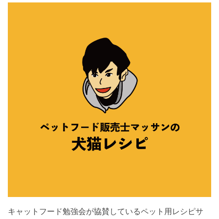
キャットフード勉強会が協賛しているペット用レシピサ