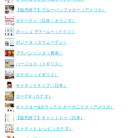
【販売終了】ブルーバッファロー（アメリカ）
ボナペティ（日本：オランダ）
ボッシュ ザナベレ+（ドイツ）
ボジータ（スウェーデン）
ブラバンソンヌ（香港）
バージェス（イギリス）
カナガン（イギリス）
キャネットチップ（日本）
カーナ4（カナダ）
キャスター&ポラックス オーガニクス（アメリカ）
【販売終了】キャットドゥ（日本）
キャティト レシピ（カナダ）