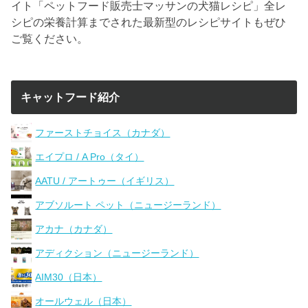
イト「ペットフード販売士マッサンの犬猫レシピ」全レ
シピの栄養計算までされた最新型のレシピサイトもぜひ
ご覧ください。
キャットフード紹介
ファーストチョイス（カナダ）
エイプロ / A Pro（タイ）
AATU / アートゥー（イギリス）
アブソルート ペット（ニュージーランド）
アカナ（カナダ）
アディクション（ニュージーランド）
AIM30（日本）
オールウェル（日本）