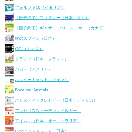
フォルツァ10（イタリア）
【販売終了】フリスキー（日本：タイ）
【販売終了】ギャザー フリーエーカー（カナダ）
銀のスプーン（日本）
GO!（カナダ）
グランツ（日本：フランス）
ハロー（アメリカ）
ハッピーキャット（ドイツ）
Because, Animals
ホリスティックレセピー（日本：アメリカ）
フッセ（スウェーデン：ベルギー）
アイムス（日本：オーストラリア）
いなばペットフード（日本）