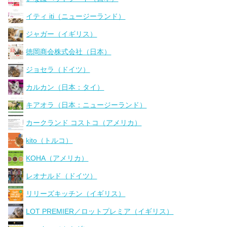
イティ iti（ニュージーランド）
ジャガー（イギリス）
徳岡商会株式会社（日本）
ジョセラ（ドイツ）
カルカン（日本：タイ）
キアオラ（日本：ニュージーランド）
カークランド コストコ（アメリカ）
kito（トルコ）
KOHA（アメリカ）
レオナルド（ドイツ）
リリーズキッチン（イギリス）
LOT PREMIER／ロットプレミア（イギリス）