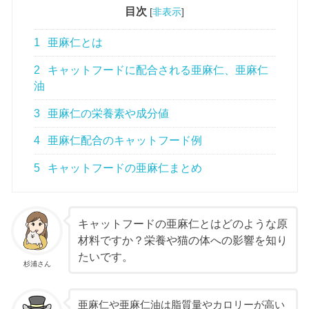
目次
[
非表示
]
1
亜麻仁とは
2
キャットフードに配合される亜麻仁、亜麻仁
油
3
亜麻仁の栄養素や成分値
4
亜麻仁配合のキャットフード例
5
キャットフードの亜麻仁まとめ
キャットフードの亜麻仁とはどのような原
材料ですか？栄養や猫の体への影響を知り
たいです。
杉浦さん
亜麻仁や亜麻仁油は脂質量やカロリーが高い