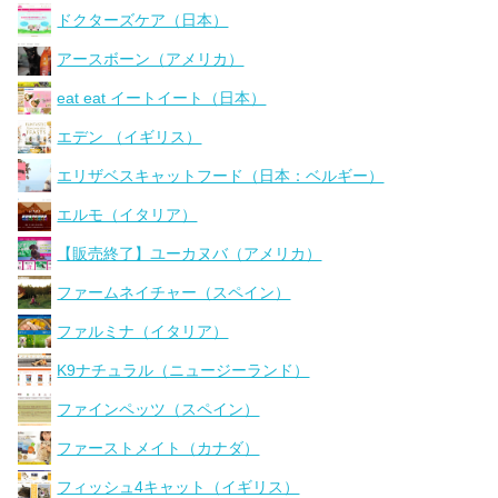
ドクターズケア（日本）
アースボーン（アメリカ）
eat eat イートイート（日本）
エデン （イギリス）
エリザベスキャットフード（日本：ベルギー）
エルモ（イタリア）
【販売終了】ユーカヌバ（アメリカ）
ファームネイチャー（スペイン）
ファルミナ（イタリア）
K9ナチュラル（ニュージーランド）
ファインペッツ（スペイン）
ファーストメイト（カナダ）
フィッシュ4キャット（イギリス）