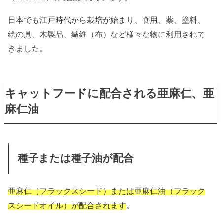
日本でも江戸時代から栽培が始まり、食用、薬、塗料、
絵の具、木製品、繊維（布）など様々な物に利用されて
きました。
キャットフードに配合される亜麻仁、亜
麻仁油
種子または種子油が配合
亜麻仁（フラックスシード）または亜麻仁油（フラック
スシードオイル）が配合されます
。