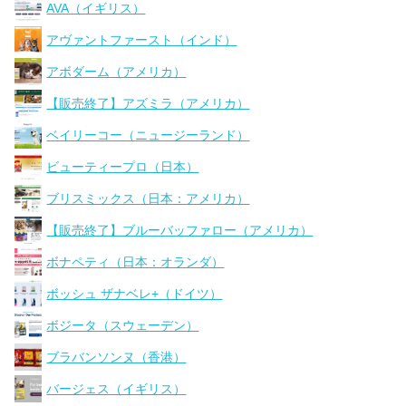
AVA（イギリス）
アヴァントファースト（インド）
アボダーム（アメリカ）
【販売終了】アズミラ（アメリカ）
ベイリーコー（ニュージーランド）
ビューティープロ（日本）
ブリスミックス（日本：アメリカ）
【販売終了】ブルーバッファロー（アメリカ）
ボナペティ（日本：オランダ）
ボッシュ ザナベレ+（ドイツ）
ボジータ（スウェーデン）
ブラバンソンヌ（香港）
バージェス（イギリス）