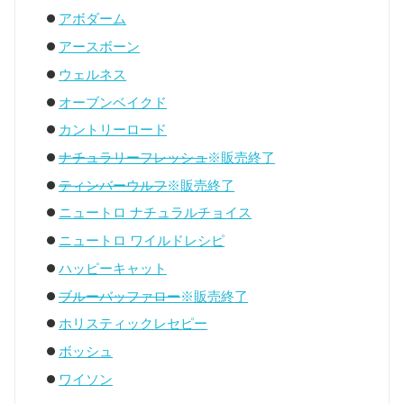
アボダーム
アースボーン
ウェルネス
オーブンベイクド
カントリーロード
ナチュラリーフレッシュ
※販売終了
ティンバーウルフ
※販売終了
ニュートロ ナチュラルチョイス
ニュートロ ワイルドレシピ
ハッピーキャット
ブルーバッファロー
※販売終了
ホリスティックレセピー
ボッシュ
ワイソン