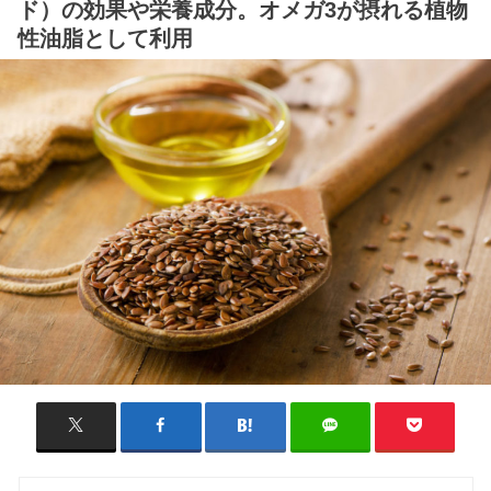
ド）の効果や栄養成分。オメガ3が摂れる植物
性油脂として利用