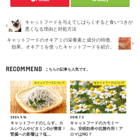
キャットフードを与えてしばらくすると食いつきが
悪くなる理由と対処方法
キャットフードのオキアミの栄養素と成分の特徴、
効果。オキアミを使ったキャットフードを紹介。
RECOMMEND
こちらの記事も人気です。
キャットフードについて
キャットフードについて
2024.9.16
2018.7.5
キャットフードのしらす。カ
キャットフードのカモミー
ルシウムやビタミンDが豊富！
ル。安眠効果や抗菌作用！ア
腎臓への影響は？塩…
ロマはNG？