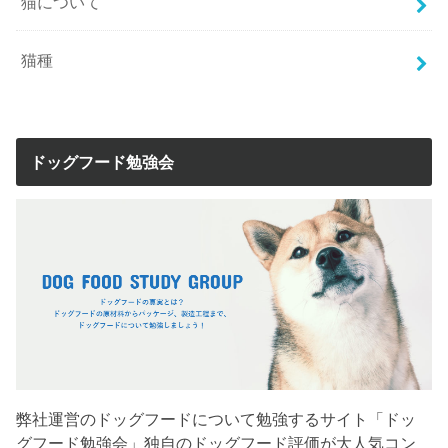
猫について
猫種
ドッグフード勉強会
弊社運営のドッグフードについて勉強するサイト「ドッ
グフード勉強会」独自のドッグフード評価が大人気コン