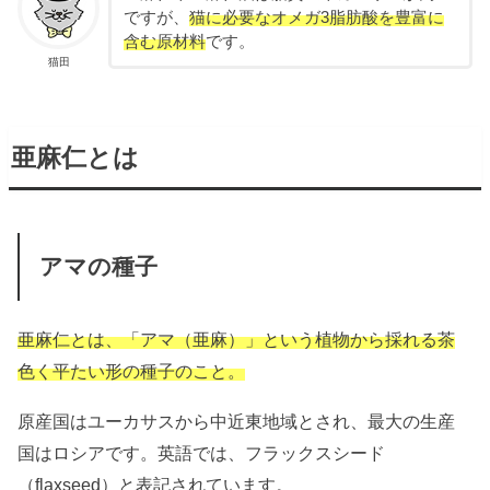
ですが、
猫に必要なオメガ3脂肪酸を豊富に
含む原材料
です。
猫田
亜麻仁とは
アマの種子
亜麻仁とは、「アマ（亜麻）」という植物から採れる茶
色く平たい形の種子のこと。
原産国はユーカサスから中近東地域とされ、最大の生産
国はロシアです。英語では、フラックスシード
（flaxseed）と表記されています。