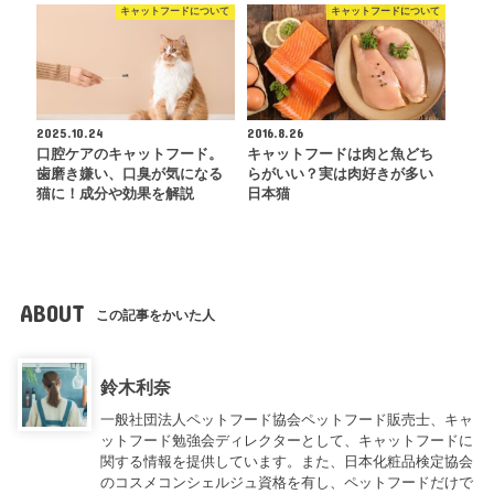
キャットフードについて
キャットフードについて
2025.10.24
2016.8.26
口腔ケアのキャットフード。
キャットフードは肉と魚どち
歯磨き嫌い、口臭が気になる
らがいい？実は肉好きが多い
猫に！成分や効果を解説
日本猫
ABOUT
この記事をかいた人
鈴木利奈
一般社団法人ペットフード協会ペットフード販売士、キャ
ットフード勉強会ディレクターとして、キャットフードに
関する情報を提供しています。また、日本化粧品検定協会
のコスメコンシェルジュ資格を有し、ペットフードだけで