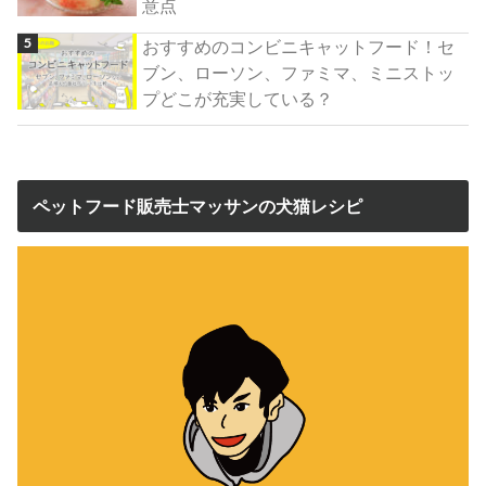
意点
おすすめのコンビニキャットフード！セ
ブン、ローソン、ファミマ、ミニストッ
プどこが充実している？
ペットフード販売士マッサンの犬猫レシピ