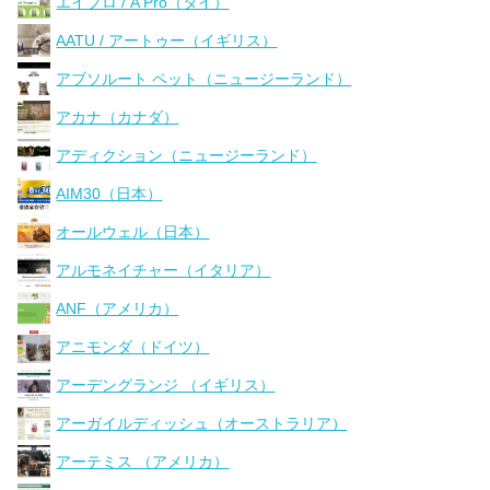
エイプロ / A Pro（タイ）
AATU / アートゥー（イギリス）
アブソルート ペット（ニュージーランド）
アカナ（カナダ）
アディクション（ニュージーランド）
AIM30（日本）
オールウェル（日本）
アルモネイチャー（イタリア）
ANF（アメリカ）
アニモンダ（ドイツ）
アーデングランジ （イギリス）
アーガイルディッシュ（オーストラリア）
アーテミス （アメリカ）