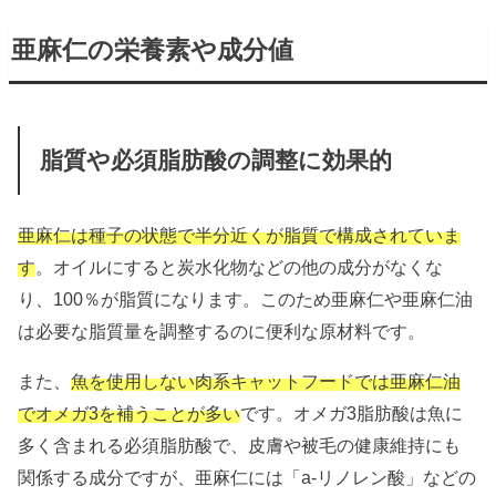
亜麻仁の栄養素や成分値
脂質や必須脂肪酸の調整に効果的
亜麻仁は種子の状態で半分近くが脂質で構成されていま
す
。オイルにすると炭水化物などの他の成分がなくな
り、100％が脂質になります。このため亜麻仁や亜麻仁油
は必要な脂質量を調整するのに便利な原材料です。
また、
魚を使用しない肉系キャットフードでは亜麻仁油
でオメガ3を補うことが多い
です。オメガ3脂肪酸は魚に
多く含まれる必須脂肪酸で、皮膚や被毛の健康維持にも
関係する成分ですが、亜麻仁には「a-リノレン酸」などの