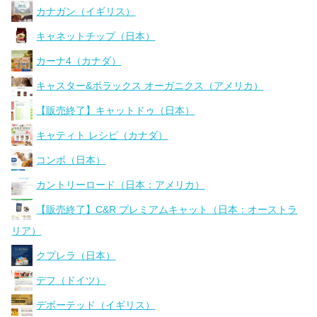
カナガン（イギリス）
キャネットチップ（日本）
カーナ4（カナダ）
キャスター&ポラックス オーガニクス（アメリカ）
【販売終了】キャットドゥ（日本）
キャティト レシピ（カナダ）
コンボ（日本）
カントリーロード（日本：アメリカ）
【販売終了】C&R プレミアムキャット（日本：オーストラ
リア）
クプレラ（日本）
デフ（ドイツ）
デボーテッド（イギリス）