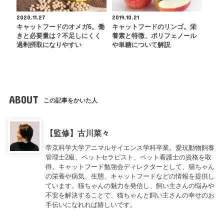
2020.11.27
2019.10.21
キャットフードのオメガ6。働
キャットフードのリンゴ。栄
きと必要量は？不足しにくく
養素と特徴、ポリフェノール
過剰摂取になりやすい
や単糖について解説
ABOUT
この記事をかいた人
【監修】古川菜々
帝京科学大学アニマルサイエンス学科卒業。愛玩動物飼養
管理士2級、ペットセラピスト、ペット看護士の資格を取
得。キャットフード勉強会ディレクターとして、猫ちゃん
の栄養や病気、生態、キャットフードなどの情報を提供し
ています。猫ちゃんの魅力を発信し、飼い主さんの悩みや
不安を解決することで、猫ちゃんと飼い主さんの幸せのお
手伝いになれれば嬉しいです。