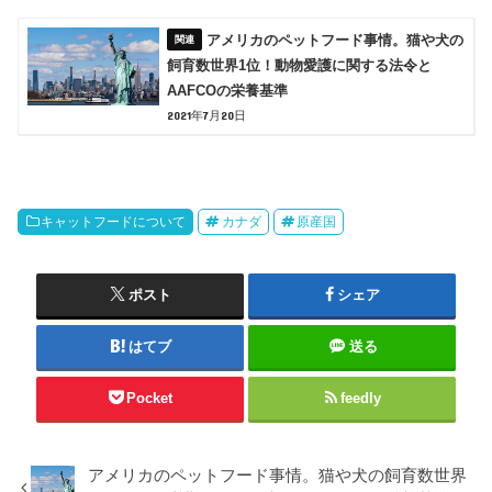
アメリカのペットフード事情。猫や犬の
飼育数世界1位！動物愛護に関する法令と
AAFCOの栄養基準
2021年7月20日
キャットフードについて
カナダ
原産国
ポスト
シェア
はてブ
送る
Pocket
feedly
アメリカのペットフード事情。猫や犬の飼育数世界