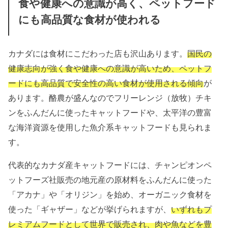
食や健康への意識が高く、ペットフード
にも高品質な食材が使われる
カナダには食材にこだわった店も沢山あります。
国民の
健康志向が強く食や健康への意識が高いため、ペットフ
ードにも高品質で安全性の高い食材が使用される傾向
が
あります。酪農が盛んなのでフリーレンジ（放牧）チキ
ンをふんだんに使ったキャットフードや、太平洋の豊富
な海洋資源を使用した魚介系キャットフードも見られま
す。
代表的なカナダ産キャットフードには、チャンピオンペ
ットフーズ社販売の地元産の原材料をふんだんに使った
「アカナ」や「オリジン」を始め、オーガニック食材を
使った「ギャザー」などが挙げられますが、
いずれもプ
レミアムフードとして世界で販売され、肉や魚などを豊