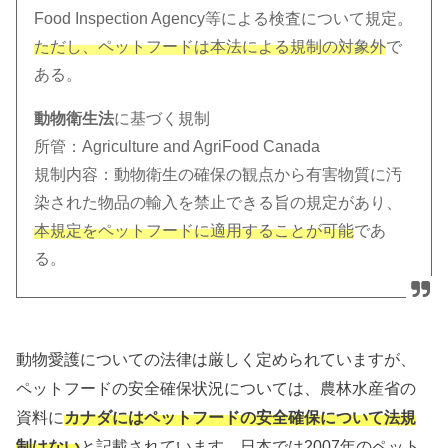
Food Inspection Agency等による検査について規定。
ただし、ペットフードは本法による規制の対象外
で
ある。
動物衛生法
に基づく規制
所管：Agriculture and AgriFood Canada
規制内容：動物衛生の確保の観点から有害物質に汚
染された物品の輸入を禁止できる旨の規定があり、
本規定をペットフードに適用することが可能
であ
る。
動物愛護についての法律は厳しく定められていますが、
ペットフードの安全確保状況については、農林水産省の
資料に
カナダにはペットフードの安全確保について法規
制はない
と記載されています。日本では2007年のペット