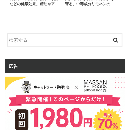
などの健康効果。精油やア…
守る。中毒成分リモネンの…
広告