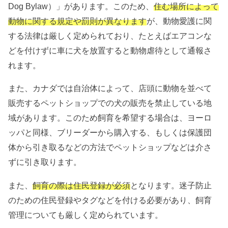
Dog Bylaw）」があります。このため、
住む場所によって
動物に関する規定や罰則が異なります
が、動物愛護に関
する法律は厳しく定められており、たとえばエアコンな
どを付けずに車に犬を放置すると動物虐待として通報さ
れます。
また、カナダでは自治体によって、店頭に動物を並べて
販売するペットショップでの犬の販売を禁止している地
域があります。このため飼育を希望する場合は、ヨーロ
ッパと同様、ブリーダーから購入する、もしくは保護団
体から引き取るなどの方法でペットショップなどは介さ
ずに引き取ります。
また、
飼育の際は住民登録が必須
となります。迷子防止
のための住民登録やタグなどを付ける必要があり、飼育
管理についても厳しく定められています。