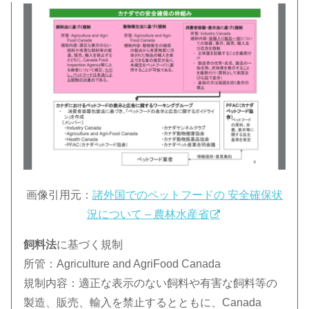
画像引用元：
諸外国でのペットフードの 安全確保状
況について – 農林水産省
飼料法
に基づく規制
所管：Agriculture and AgriFood Canada
規制内容：適正な表示のない飼料や有害な飼料等の
製造、販売、輸入を禁止するとともに、Canada