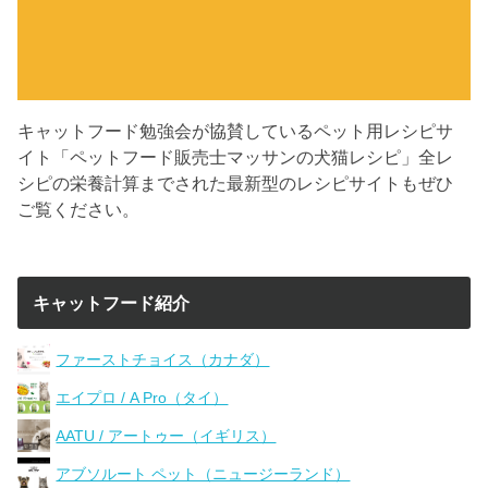
キャットフード勉強会が協賛しているペット用レシピサ
イト「ペットフード販売士マッサンの犬猫レシピ」全レ
シピの栄養計算までされた最新型のレシピサイトもぜひ
ご覧ください。
キャットフード紹介
ファーストチョイス（カナダ）
エイプロ / A Pro（タイ）
AATU / アートゥー（イギリス）
アブソルート ペット（ニュージーランド）