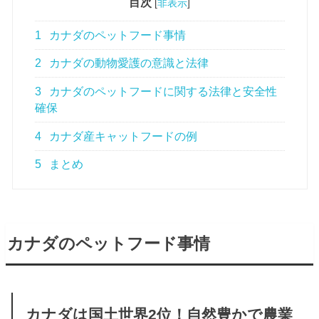
目次
[
非表示
]
1
カナダのペットフード事情
2
カナダの動物愛護の意識と法律
3
カナダのペットフードに関する法律と安全性
確保
4
カナダ産キャットフードの例
5
まとめ
カナダのペットフード事情
カナダは国土世界2位！自然豊かで農業