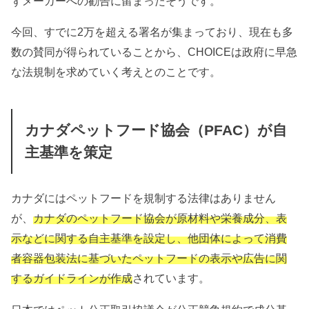
ずメーカーへの勧告に留まったそうです。
今回、すでに2万を超える署名が集まっており、現在も多
数の賛同が得られていることから、CHOICEは政府に早急
な法規制を求めていく考えとのことです。
カナダペットフード協会（PFAC）が自
主基準を策定
カナダにはペットフードを規制する法律はありません
が、
カナダのペットフード協会が原材料や栄養成分、表
示などに関する自主基準を設定し、他団体によって消費
者容器包装法に基づいたペットフードの表示や広告に関
するガイドラインが作成
されています。