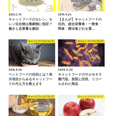
2021.3.19
2019.9.24
キャットフードのセレン。セ
【まんが】キャットフードの
レン化合物は毒劇物に指定？
目的。総合栄養食・一般食・
働きと必要量を解説
間食・療法食どれを選…
キャットフードについて
キャットフードについて
2016.8.26
2020.2.20
ペットフードの目的とは？表
キャットフードのサルモネラ
示項目からみるキャットフー
菌汚染。原因と症状、リコー
ドの与え方を教えます
ルされた商品
キャットフードについて
キャットフードについて