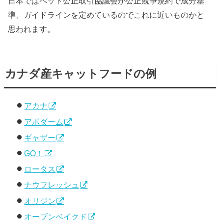
日本ではペット公正取引協議会が公正競争規約で成分基
準、ガイドラインを定めているのでこれに近いものかと
思われます。
カナダ産キャットフードの例
アカナ
アボダーム
ギャザー
GO！
ロータス
ナウフレッシュ
オリジン
オーブンベイクド