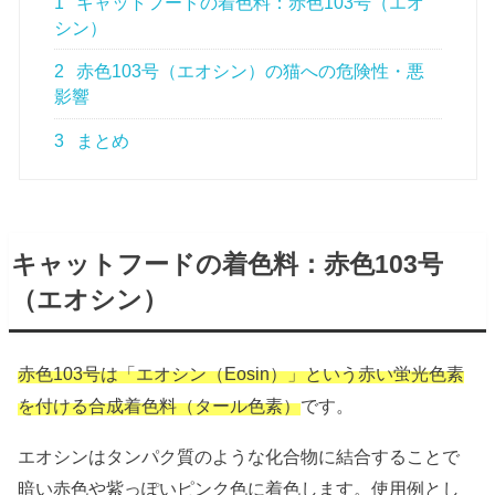
1
キャットフードの着色料：赤色103号（エオ
シン）
2
赤色103号（エオシン）の猫への危険性・悪
影響
3
まとめ
キャットフードの着色料：赤色103号
（エオシン）
赤色103号は「エオシン（Eosin）」という赤い蛍光色素
を付ける合成着色料（タール色素）
です。
エオシンはタンパク質のような化合物に結合することで
暗い赤色や紫っぽいピンク色に着色します。使用例とし