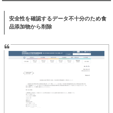
安全性を確認するデータ不十分のため食
品添加物から削除