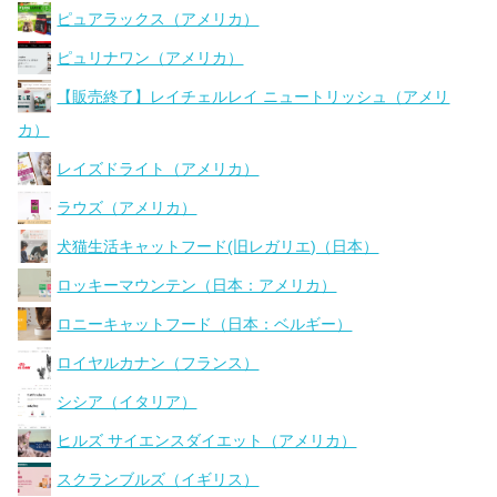
ピュアラックス（アメリカ）
ピュリナワン（アメリカ）
【販売終了】レイチェルレイ ニュートリッシュ（アメリ
カ）
レイズドライト（アメリカ）
ラウズ（アメリカ）
犬猫生活キャットフード(旧レガリエ)（日本）
ロッキーマウンテン（日本：アメリカ）
ロニーキャットフード（日本：ベルギー）
ロイヤルカナン（フランス）
シシア（イタリア）
ヒルズ サイエンスダイエット（アメリカ）
スクランブルズ（イギリス）