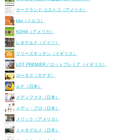
カークランド コストコ（アメリカ）
kito（トルコ）
KOHA（アメリカ）
レオナルド（ドイツ）
リリーズキッチン（イギリス）
LOT PREMIER／ロットプレミア（イギリス）
ロータス（カナダ）
ルナ（日本）
メディファス（日本）
メディ・プロ（日本）
メリック（アメリカ）
ミャオグルメ（日本）