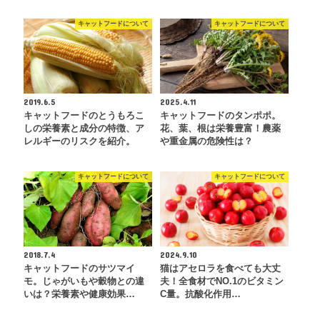
キャットフードについて
キャットフードについて
2019.6.5
2025.4.11
キャットフードのとうもろこ
キャットフードのタンポポ。
しの栄養素と成分の特徴、ア
花、葉、根は栄養豊富！農薬
レルギーのリスクを紹介。
や重金属の危険性は？
キャットフードについて
キャットフードについて
2018.7.4
2024.9.10
キャットフードのサツマイ
猫はアセロラを食べても大丈
モ。じゃがいもや穀物との違
夫！全食材でNO.1のビタミン
いは？栄養素や健康効果…
C量。抗酸化作用…