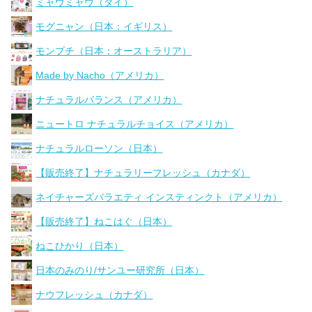
ミャウミャウ（タイ）
モグニャン（日本：イギリス）
モンプチ（日本：オーストラリア）
Made by Nacho（アメリカ）
ナチュラルバランス（アメリカ）
ニュートロ ナチュラルチョイス（アメリカ）
ナチュラルローソン（日本）
【販売終了】ナチュラリーフレッシュ（カナダ）
ネイチャーズバラエティ インスティンクト（アメリカ）
【販売終了】ねこはぐ（日本）
ねこひかり（日本）
日本のみのり/サンユー研究所（日本）
ナウフレッシュ（カナダ）