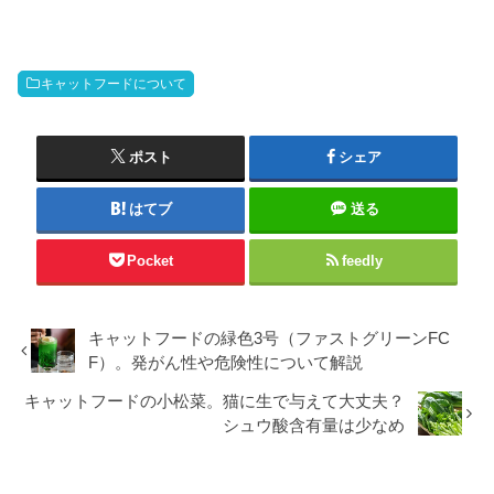
キャットフードについて
ポスト
シェア
はてブ
送る
Pocket
feedly
キャットフードの緑色3号（ファストグリーンFC
F）。発がん性や危険性について解説
キャットフードの小松菜。猫に生で与えて大丈夫？
シュウ酸含有量は少なめ