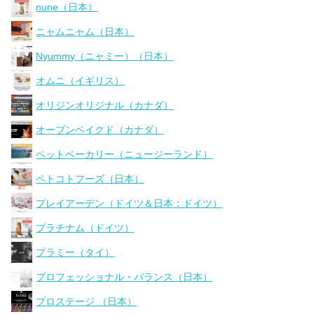
nune（日本）
ニャムニャム（日本）
Nyummy（ニャミー）（日本）
オムニ（イギリス）
オリジンオリジナル（カナダ）
オーブンベイクド（カナダ）
ペットベーカリー（ニュージーランド）
ペトコトフーズ（日本）
プレイアーデン（ドイツ＆日本：ドイツ）
プラチナム（ドイツ）
プラミー（タイ）
プロフェッショナル・バランス（日本）
プロステージ （日本）