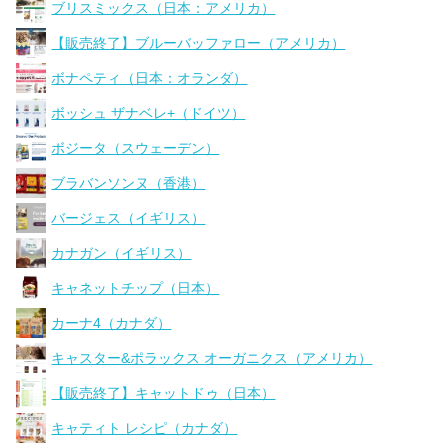
ブリスミックス（日本：アメリカ）
【販売終了】ブルーバッファロー（アメリカ）
ボナペティ（日本：オランダ）
ボッシュ ザナベレ+（ドイツ）
ボジータ（スウェーデン）
ブラバンソンヌ（香港）
バージェス（イギリス）
カナガン（イギリス）
キャネットチップ（日本）
カーナ4（カナダ）
キャスター&ポラックス オーガニクス（アメリカ）
【販売終了】キャットドゥ（日本）
キャティト レシピ（カナダ）