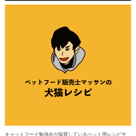
キャットフード勉強会が協賛しているペット用レシピサ