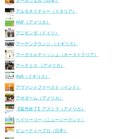
オールウェル（日本）
アルモネイチャー（イタリア）
ANF（アメリカ）
アニモンダ（ドイツ）
アーデングランジ （イギリス）
アーガイルディッシュ（オーストラリア）
アーテミス （アメリカ）
AVA（イギリス）
アヴァントファースト（インド）
アボダーム（アメリカ）
【販売終了】アズミラ（アメリカ）
ベイリーコー（ニュージーランド）
ビューティープロ（日本）