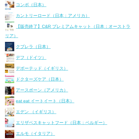
コンボ（日本）
カントリーロード（日本：アメリカ）
【販売終了】C&R プレミアムキャット（日本：オーストラ
リア）
クプレラ（日本）
デフ（ドイツ）
デボーテッド（イギリス）
ドクターズケア（日本）
アースボーン（アメリカ）
eat eat イートイート（日本）
エデン （イギリス）
エリザベスキャットフード（日本：ベルギー）
エルモ（イタリア）