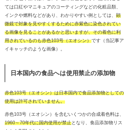
ては口紅やマニキュアのコーティングなどの化粧品類、
インクや燃料などがあり、わかりやすい例としては、
顕
微鏡で対象を見やすくするために赤紫色に染色されてい
る画像を見ることがあるかと思いますが、その着色に利
用されているのも赤色103号（エオシン）
です（当記事ア
イキャッチのような画像）。
日本国内の食品へは使用禁止の添加物
赤色103号（エオシン）は日本国内で食品添加物としての
使用は許可されていません。
赤色103号（エオシン）を含むいくつかの合成着色料は、
1960～70年代に国内使用が禁止
となり、食品添加物リス