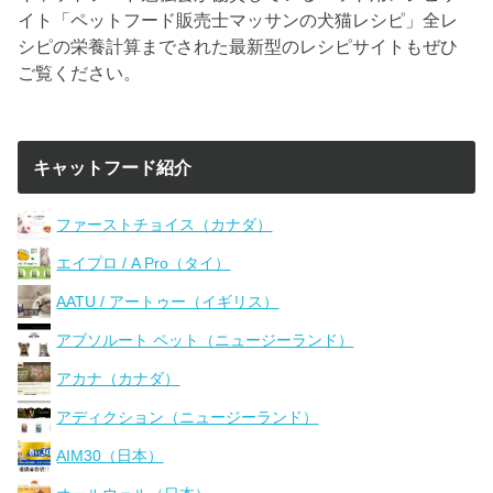
イト「ペットフード販売士マッサンの犬猫レシピ」全レ
シピの栄養計算までされた最新型のレシピサイトもぜひ
ご覧ください。
キャットフード紹介
ファーストチョイス（カナダ）
エイプロ / A Pro（タイ）
AATU / アートゥー（イギリス）
アブソルート ペット（ニュージーランド）
アカナ（カナダ）
アディクション（ニュージーランド）
AIM30（日本）