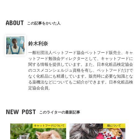
ABOUT
この記事をかいた人
鈴木利奈
一般社団法人ペットフード協会ペットフード販売士、キャ
ットフード勉強会ディレクターとして、キャットフードに
関する情報を提供しています。また、日本化粧品検定協会
のコスメコンシェルジュ資格を有し、ペットフードだけで
なく化粧品にも精通しています。販売時に必要な知識とな
る薬機法などについてもご紹介ができます。日本化粧品検
定協会会員。
NEW POST
このライターの最新記事
キャットフードについて
猫について