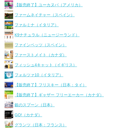
【販売終了】ユーカヌバ（アメリカ）
ファームネイチャー（スペイン）
ファルミナ（イタリア）
K9ナチュラル（ニュージーランド）
ファインペッツ（スペイン）
ファーストメイト（カナダ）
フィッシュ4キャット（イギリス）
フォルツァ10（イタリア）
【販売終了】フリスキー（日本：タイ）
【販売終了】ギャザー フリーエーカー（カナダ）
銀のスプーン（日本）
GO!（カナダ）
グランツ（日本：フランス）