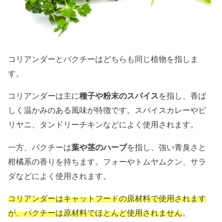
コリアンダーとパクチーはどちらも同じ植物を指しま
す。
コリアンダーは主に
種子や粉末のスパイス
を指し、香ば
しく温かみのある風味が特徴です。スパイスカレーやビ
リヤニ、タンドリーチキンなどによく使用されます。
一方、パクチーは
葉や茎のハーブ
を指し、強い青臭さと
柑橘系の香りを持ちます。フォーやトムヤムクン、サラ
ダなどによく使用されます。
コリアンダーはキャットフードの原材料で使用されます
が、パクチーは原材料でほとんど使用されません
。