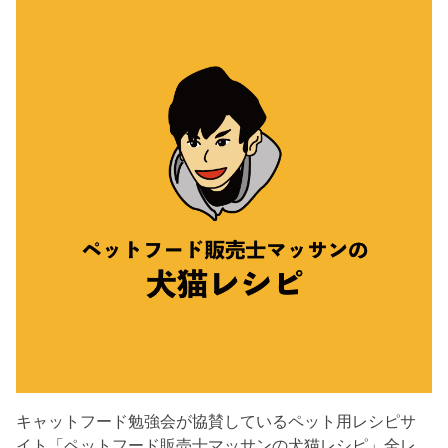
キャットフード勉強会が協賛しているペット用レシピサ
イト「ペットフード販売士マッサンの犬猫レシピ」全レ