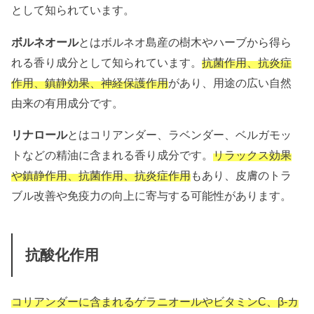
として知られています。
ボルネオール
とはボルネオ島産の樹木やハーブから得ら
れる香り成分として知られています。
抗菌作用、抗炎症
作用、鎮静効果、神経保護作用
があり、用途の広い自然
由来の有用成分です。
リナロール
とはコリアンダー、ラベンダー、ベルガモッ
トなどの精油に含まれる香り成分です。
リラックス効果
や鎮静作用、抗菌作用、抗炎症作用
もあり、皮膚のトラ
ブル改善や免疫力の向上に寄与する可能性があります。
抗酸化作用
コリアンダーに含まれるゲラニオールやビタミンC、β-カ