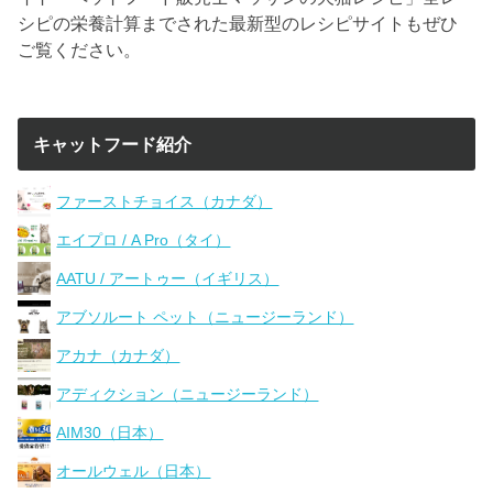
シピの栄養計算までされた最新型のレシピサイトもぜひ
ご覧ください。
キャットフード紹介
ファーストチョイス（カナダ）
エイプロ / A Pro（タイ）
AATU / アートゥー（イギリス）
アブソルート ペット（ニュージーランド）
アカナ（カナダ）
アディクション（ニュージーランド）
AIM30（日本）
オールウェル（日本）