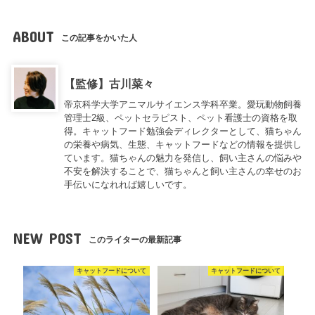
ABOUT
この記事をかいた人
【監修】古川菜々
帝京科学大学アニマルサイエンス学科卒業。愛玩動物飼養
管理士2級、ペットセラピスト、ペット看護士の資格を取
得。キャットフード勉強会ディレクターとして、猫ちゃん
の栄養や病気、生態、キャットフードなどの情報を提供し
ています。猫ちゃんの魅力を発信し、飼い主さんの悩みや
不安を解決することで、猫ちゃんと飼い主さんの幸せのお
手伝いになれれば嬉しいです。
NEW POST
このライターの最新記事
キャットフードについて
キャットフードについて