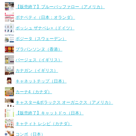
【販売終了】ブルーバッファロー（アメリカ）
ボナペティ（日本：オランダ）
ボッシュ ザナベレ+（ドイツ）
ボジータ（スウェーデン）
ブラバンソンヌ（香港）
バージェス（イギリス）
カナガン（イギリス）
キャネットチップ（日本）
カーナ4（カナダ）
キャスター&ポラックス オーガニクス（アメリカ）
【販売終了】キャットドゥ（日本）
キャティト レシピ（カナダ）
コンボ（日本）