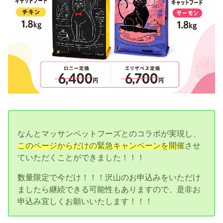
なんとマッサンペットフーズとのコラボが実現し、
このページからだけの緊急キャンペーンを開催
させ
ていただくことができました！！！
数量限定で今だけ！！！沢山のお申込みをいただけ
ましたら継続できる可能性もありますので、是非お
申込み宜しくお願いいたします！！！