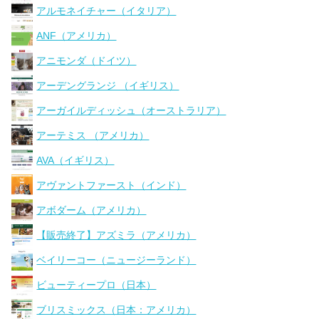
アルモネイチャー（イタリア）
ANF（アメリカ）
アニモンダ（ドイツ）
アーデングランジ （イギリス）
アーガイルディッシュ（オーストラリア）
アーテミス （アメリカ）
AVA（イギリス）
アヴァントファースト（インド）
アボダーム（アメリカ）
【販売終了】アズミラ（アメリカ）
ベイリーコー（ニュージーランド）
ビューティープロ（日本）
ブリスミックス（日本：アメリカ）