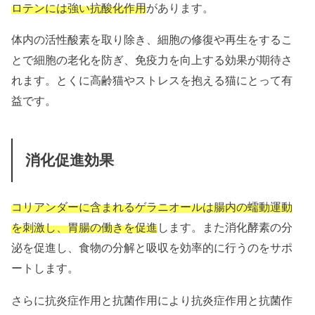
ロテンには強い抗酸化作用
があります。
体内の活性酸素を取り除き、細胞の修復や再生をするこ
とで細胞の老化を防ぎ、免疫力を向上する効果が期待さ
れます。とくに高齢猫やストレスを抱える猫にとって有
益です。
消化促進効果
コリアンダーに含まれるゲラニオールは腸内の蠕動運動
を刺激し、胃腸の働きを促進
します。また消化酵素の分
泌を促進し、食物の分解と吸収を効率的に行うのをサポ
ートします。
さらに抗炎症作用と抗菌作用により
抗炎症作用と抗菌作