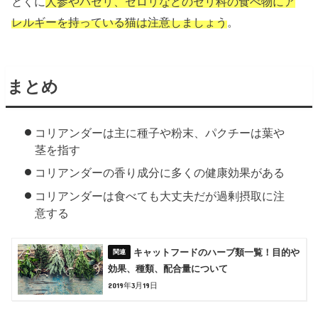
とくに
人参やパセリ、セロリなどのセリ科の食べ物にア
レルギーを持っている猫は注意しましょう
。
まとめ
コリアンダーは主に種子や粉末、パクチーは葉や
茎を指す
コリアンダーの香り成分に多くの健康効果がある
コリアンダーは食べても大丈夫だが過剰摂取に注
意する
キャットフードのハーブ類一覧！目的や
効果、種類、配合量について
2019年3月19日