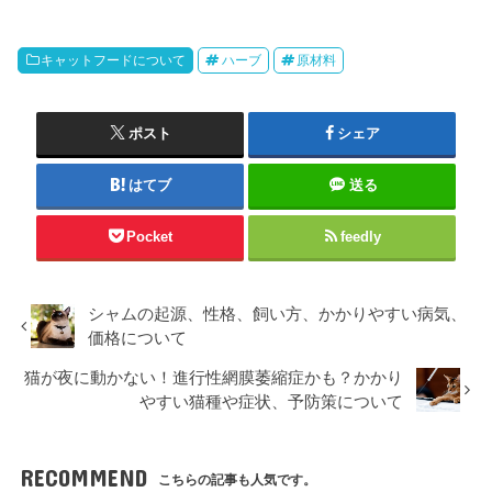
キャットフードについて
ハーブ
原材料
ポスト
シェア
はてブ
送る
Pocket
feedly
シャムの起源、性格、飼い方、かかりやすい病気、
価格について
猫が夜に動かない！進行性網膜萎縮症かも？かかり
やすい猫種や症状、予防策について
RECOMMEND
こちらの記事も人気です。