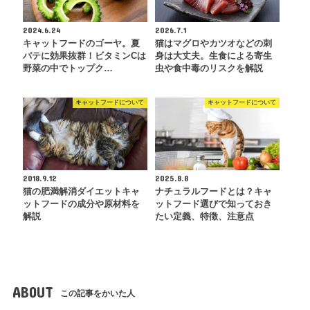
2024.6.24
2026.7.1
キャットフードのゴーヤ。夏
猫はマグロやカツオなどの刺
バテに効果抜群！ビタミンCは
身は大丈夫。生食による寄生
野菜の中でトップク…
虫や食中毒のリスクを解説
キャットフードについて
キャットフードについて
2018.9.12
2025.8.8
猫の肥満解消ダイエットキャ
ナチュラルフードとは？キャ
ットフードの成分や原材料を
ットフード選びで知っておき
解説
たい定義、特徴、注意点
ABOUT
この記事をかいた人