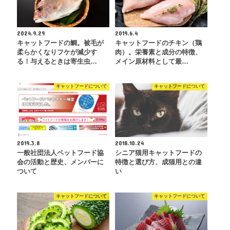
2024.9.29
2019.6.4
キャットフードの鯛。被毛が
キャットフードのチキン（鶏
柔らかくなりフケが減少す
肉）。栄養素と成分の特徴、
る！与えるときは寄生虫…
メイン原材料として最…
キャットフードについて
キャットフードについて
2019.3.8
2018.10.24
一般社団法人ペットフード協
シニア猫用キャットフードの
会の活動と歴史、メンバーに
特徴と選び方、成猫用との違
ついて
い
キャットフードについて
キャットフードについて