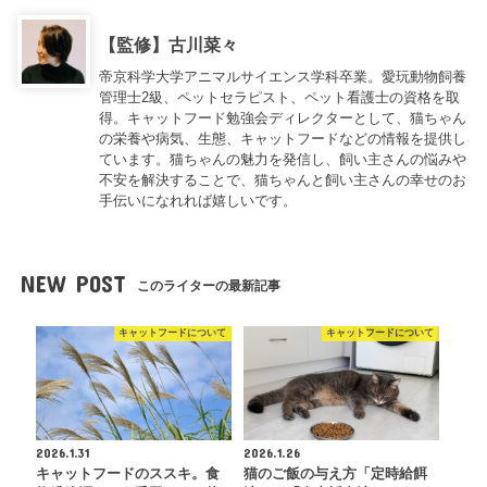
【監修】古川菜々
帝京科学大学アニマルサイエンス学科卒業。愛玩動物飼養
管理士2級、ペットセラピスト、ペット看護士の資格を取
得。キャットフード勉強会ディレクターとして、猫ちゃん
の栄養や病気、生態、キャットフードなどの情報を提供し
ています。猫ちゃんの魅力を発信し、飼い主さんの悩みや
不安を解決することで、猫ちゃんと飼い主さんの幸せのお
手伝いになれれば嬉しいです。
NEW POST
このライターの最新記事
キャットフードについて
キャットフードについて
2026.1.31
2026.1.26
キャットフードのススキ。食
猫のご飯の与え方「定時給餌