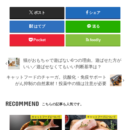
ポスト
シェア
はてブ
送る
Pocket
feedly
猫がおもちゃで遊ばない6つの理由。遊ばせた方が
いい／遊ばせなくてもいい判断基準は？
キャットフードのチャーガ。抗酸化・免疫サポート
がん抑制の自然素材！投薬中の猫は注意が必要
RECOMMEND
こちらの記事も人気です。
キャットフードについて
キャットフードについて