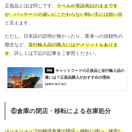
正規品とほぼ同じです。
ラベルが英語表記のままです
が、パッケージの違いにこだわらない飼い主には狙い目
と言えます。
ただし、日本語の説明が無かったり、業者への信頼性の
懸念など、
並行輸入品の購入にはデメリットもありま
す
。詳しくは下記の記事をご参照ください。
キャットフードの正規品と並行輸入品の
違いは？正規品購入がおすすめの理由
2018年12月13日
⑥倉庫の閉店・移転による在庫処分
ペットショップや物流倉庫の閉店・移転に伴い、保管し