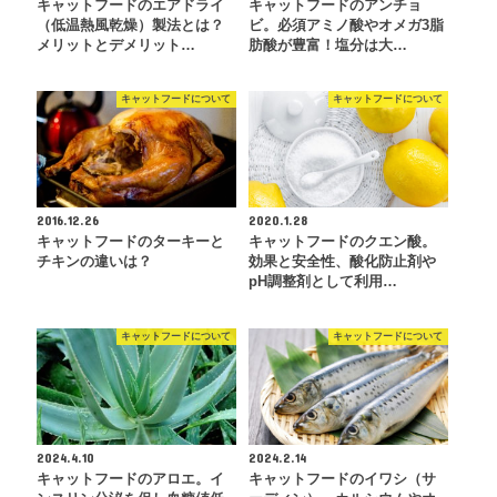
キャットフードのエアドライ
キャットフードのアンチョ
（低温熱風乾燥）製法とは？
ビ。必須アミノ酸やオメガ3脂
メリットとデメリット…
肪酸が豊富！塩分は大…
キャットフードについて
キャットフードについて
2016.12.26
2020.1.28
キャットフードのターキーと
キャットフードのクエン酸。
チキンの違いは？
効果と安全性、酸化防止剤や
pH調整剤として利用…
キャットフードについて
キャットフードについて
2024.4.10
2024.2.14
キャットフードのアロエ。イ
キャットフードのイワシ（サ