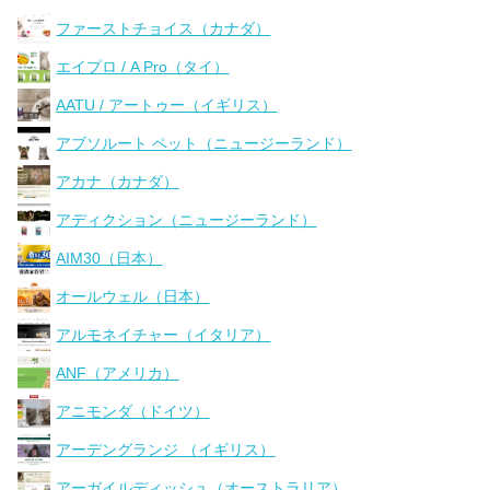
ファーストチョイス（カナダ）
エイプロ / A Pro（タイ）
AATU / アートゥー（イギリス）
アブソルート ペット（ニュージーランド）
アカナ（カナダ）
アディクション（ニュージーランド）
AIM30（日本）
オールウェル（日本）
アルモネイチャー（イタリア）
ANF（アメリカ）
アニモンダ（ドイツ）
アーデングランジ （イギリス）
アーガイルディッシュ（オーストラリア）