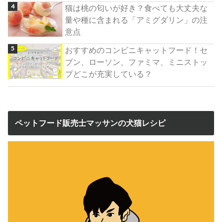
猫は桃の匂いが好き？食べても大丈夫な
量や種に含まれる「アミグダリン」の注
意点
おすすめのコンビニキャットフード！セ
ブン、ローソン、ファミマ、ミニストッ
プどこが充実している？
ペットフード販売士マッサンの犬猫レシピ