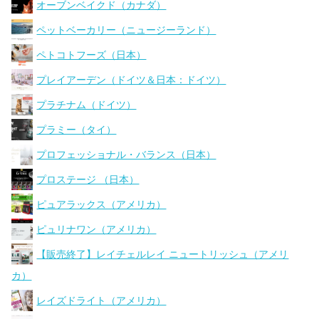
オーブンベイクド（カナダ）
ペットベーカリー（ニュージーランド）
ペトコトフーズ（日本）
プレイアーデン（ドイツ＆日本：ドイツ）
プラチナム（ドイツ）
プラミー（タイ）
プロフェッショナル・バランス（日本）
プロステージ （日本）
ピュアラックス（アメリカ）
ピュリナワン（アメリカ）
【販売終了】レイチェルレイ ニュートリッシュ（アメリ
カ）
レイズドライト（アメリカ）