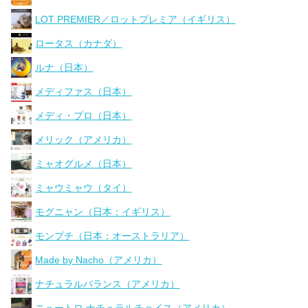
LOT PREMIER／ロットプレミア（イギリス）
ロータス（カナダ）
ルナ（日本）
メディファス（日本）
メディ・プロ（日本）
メリック（アメリカ）
ミャオグルメ（日本）
ミャウミャウ（タイ）
モグニャン（日本：イギリス）
モンプチ（日本：オーストラリア）
Made by Nacho（アメリカ）
ナチュラルバランス（アメリカ）
ニュートロ ナチュラルチョイス（アメリカ）