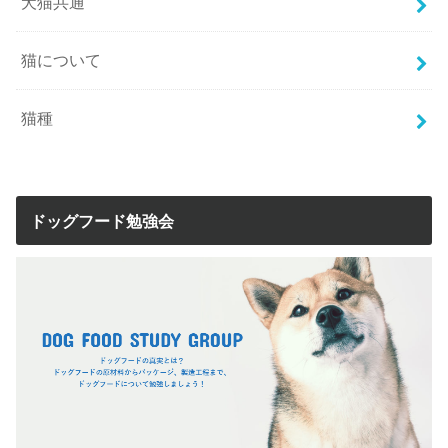
犬猫共通
猫について
猫種
ドッグフード勉強会