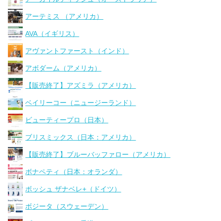
アーテミス （アメリカ）
AVA（イギリス）
アヴァントファースト（インド）
アボダーム（アメリカ）
【販売終了】アズミラ（アメリカ）
ベイリーコー（ニュージーランド）
ビューティープロ（日本）
ブリスミックス（日本：アメリカ）
【販売終了】ブルーバッファロー（アメリカ）
ボナペティ（日本：オランダ）
ボッシュ ザナベレ+（ドイツ）
ボジータ（スウェーデン）