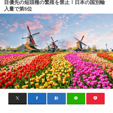
目優先の短頭種の繁殖を禁止！日本の国別輸
入量で第5位