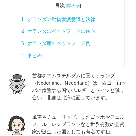
目次
[
非表示
]
1
オランダの動物愛護意識と法律
2
オランダのペットフードの傾向
3
オランダ産のペットフード例
4
まとめ
首都をアムステルダムに置くオランダ
（Nederland、Nederland）は、西ヨーロッ
パに位置する国でベルギーとドイツと隣り
合い、北側は北海に面しています。
風車やチューリップ、またゴッホやフェル
メール、レンブラントなど世界有数の芸術
家が誕生した国としても有名ですね。