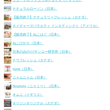
ナチュラルローソン（日本）
【販売終了】ナチュラリーフレッシュ（カナダ）
ネイチャーズバラエティ インスティンクト（アメリカ）
【販売終了】ねこはぐ（日本）
ねこひかり（日本）
日本のみのり/サンユー研究所（日本）
ナウフレッシュ（カナダ）
nune（日本）
ニャムニャム（日本）
Nyummy（ニャミー）（日本）
オムニ（イギリス）
オリジンオリジナル（カナダ）