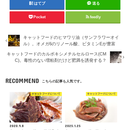
はてブ
送る
Pocket
feedly
キャットフードのヒマワリ油（サンフラワーオイ
ル）。オメガ6のリノール酸、ビタミンEが豊富
キャットフードのカルボキシメチルセルロース(CM
C)。毒性のない増粘剤だけど肥満を誘発する？
RECOMMEND
こちらの記事も人気です。
キャットフードについて
キャットフードについて
2020.9.8
2025.1.25