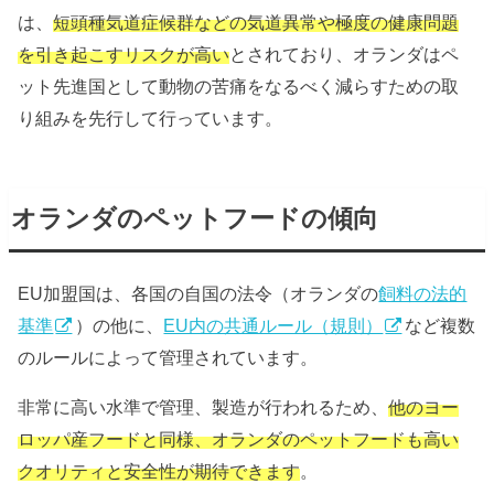
は、
短頭種気道症候群などの気道異常や極度の健康問題
を引き起こすリスクが高い
とされており、オランダはペ
ット先進国として動物の苦痛をなるべく減らすための取
り組みを先行して行っています。
オランダのペットフードの傾向
EU加盟国は、各国の自国の法令（オランダの
飼料の法的
基準
）の他に、
EU内の共通ルール（規則）
など複数
のルールによって管理されています。
非常に高い水準で管理、製造が行われるため、
他のヨー
ロッパ産フードと同様、オランダのペットフードも高い
クオリティと安全性が期待できます
。