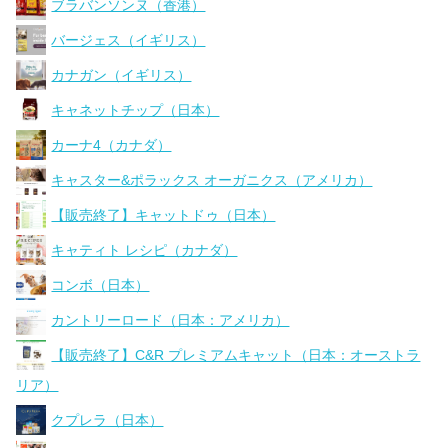
ブラバンソンヌ（香港）
バージェス（イギリス）
カナガン（イギリス）
キャネットチップ（日本）
カーナ4（カナダ）
キャスター&ポラックス オーガニクス（アメリカ）
【販売終了】キャットドゥ（日本）
キャティト レシピ（カナダ）
コンボ（日本）
カントリーロード（日本：アメリカ）
【販売終了】C&R プレミアムキャット（日本：オーストラ
リア）
クプレラ（日本）