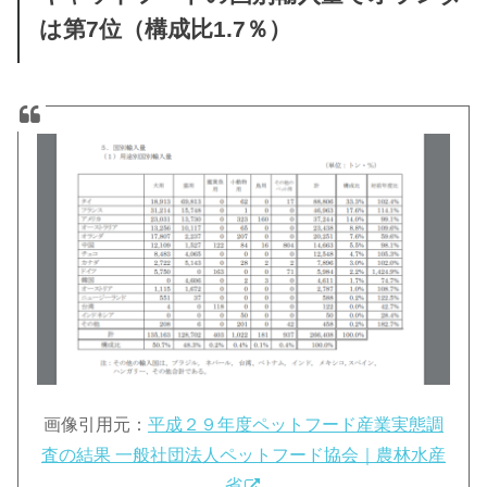
は第7位（構成比1.7％）
画像引用元：
平成２９年度ペットフード産業実態調
査の結果 一般社団法人ペットフード協会｜農林水産
省