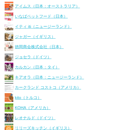
アイムス（日本：オーストラリア）
いなばペットフード（日本）
イティ iti（ニュージーランド）
ジャガー（イギリス）
徳岡商会株式会社（日本）
ジョセラ（ドイツ）
カルカン（日本：タイ）
キアオラ（日本：ニュージーランド）
カークランド コストコ（アメリカ）
kito（トルコ）
KOHA（アメリカ）
レオナルド（ドイツ）
リリーズキッチン（イギリス）