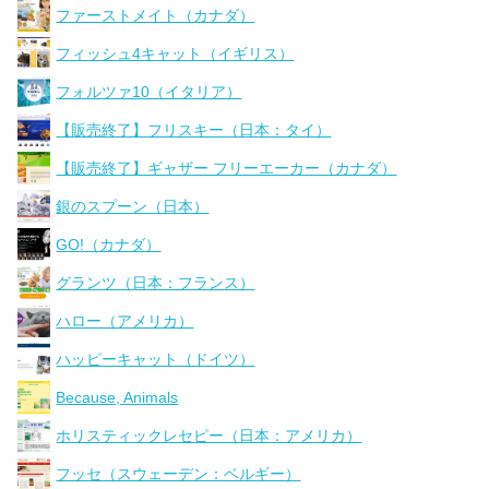
ファーストメイト（カナダ）
フィッシュ4キャット（イギリス）
フォルツァ10（イタリア）
【販売終了】フリスキー（日本：タイ）
【販売終了】ギャザー フリーエーカー（カナダ）
銀のスプーン（日本）
GO!（カナダ）
グランツ（日本：フランス）
ハロー（アメリカ）
ハッピーキャット（ドイツ）
Because, Animals
ホリスティックレセピー（日本：アメリカ）
フッセ（スウェーデン：ベルギー）