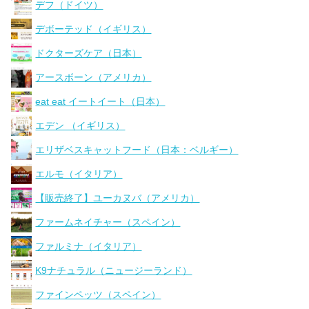
デフ（ドイツ）
デボーテッド（イギリス）
ドクターズケア（日本）
アースボーン（アメリカ）
eat eat イートイート（日本）
エデン （イギリス）
エリザベスキャットフード（日本：ベルギー）
エルモ（イタリア）
【販売終了】ユーカヌバ（アメリカ）
ファームネイチャー（スペイン）
ファルミナ（イタリア）
K9ナチュラル（ニュージーランド）
ファインペッツ（スペイン）