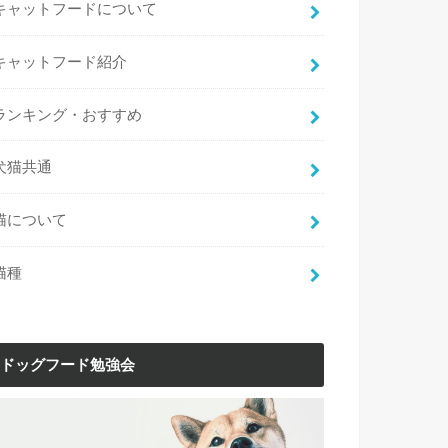
キャットフードについて
キャットフード紹介
ランキング・おすすめ
犬猫共通
猫について
猫種
ドッグフード勉強会