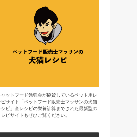
キャットフード勉強会が協賛しているペット用レ
シピサイト「ペットフード販売士マッサンの犬猫
レシピ」全レシピの栄養計算までされた最新型の
レシピサイトもぜひご覧ください。