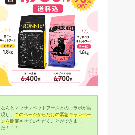
なんとマッサンペットフーズとのコラボが実
現し、
このページからだけの緊急キャンペー
ンを開催
させていただくことができまし
た！！！