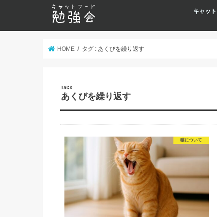
キャット
HOME
タグ : あくびを繰り返す
あくびを繰り返す
猫について