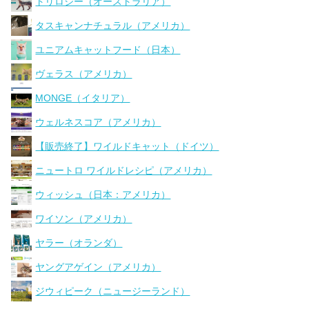
トリロジー（オーストラリア）
タスキャンナチュラル（アメリカ）
ユニアムキャットフード（日本）
ヴェラス（アメリカ）
MONGE（イタリア）
ウェルネスコア（アメリカ）
【販売終了】ワイルドキャット（ドイツ）
ニュートロ ワイルドレシピ（アメリカ）
ウィッシュ（日本：アメリカ）
ワイソン（アメリカ）
ヤラー（オランダ）
ヤングアゲイン（アメリカ）
ジウィピーク（ニュージーランド）