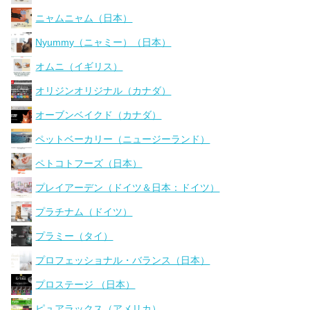
ニャムニャム（日本）
Nyummy（ニャミー）（日本）
オムニ（イギリス）
オリジンオリジナル（カナダ）
オーブンベイクド（カナダ）
ペットベーカリー（ニュージーランド）
ペトコトフーズ（日本）
プレイアーデン（ドイツ＆日本：ドイツ）
プラチナム（ドイツ）
プラミー（タイ）
プロフェッショナル・バランス（日本）
プロステージ （日本）
ピュアラックス（アメリカ）