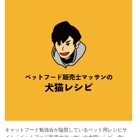
キャットフード勉強会が協賛しているペット用レシピサ
イト「ペットフード販売士マッサンの犬猫レシピ」全レ