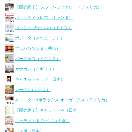
【販売終了】ブルーバッファロー（アメリカ）
ボナペティ（日本：オランダ）
ボッシュ ザナベレ+（ドイツ）
ボジータ（スウェーデン）
ブラバンソンヌ（香港）
バージェス（イギリス）
カナガン（イギリス）
キャネットチップ（日本）
カーナ4（カナダ）
キャスター&ポラックス オーガニクス（アメリカ）
【販売終了】キャットドゥ（日本）
キャティト レシピ（カナダ）
コンボ（日本）