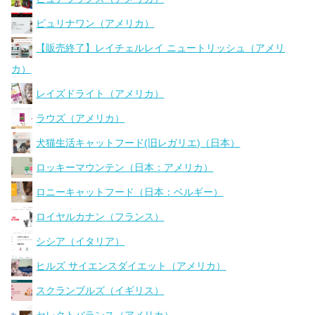
ピュリナワン（アメリカ）
【販売終了】レイチェルレイ ニュートリッシュ（アメリ
カ）
レイズドライト（アメリカ）
ラウズ（アメリカ）
犬猫生活キャットフード(旧レガリエ)（日本）
ロッキーマウンテン（日本：アメリカ）
ロニーキャットフード（日本：ベルギー）
ロイヤルカナン（フランス）
シシア（イタリア）
ヒルズ サイエンスダイエット（アメリカ）
スクランブルズ（イギリス）