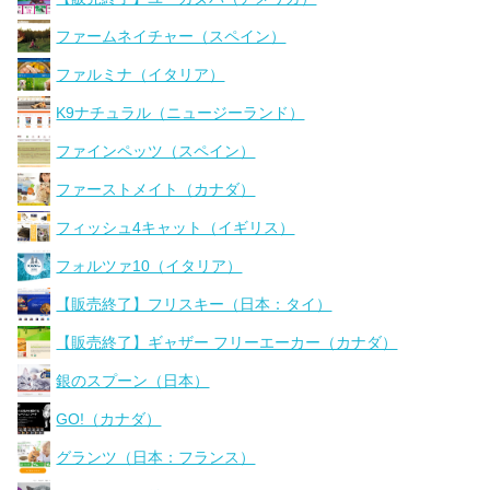
ファームネイチャー（スペイン）
ファルミナ（イタリア）
K9ナチュラル（ニュージーランド）
ファインペッツ（スペイン）
ファーストメイト（カナダ）
フィッシュ4キャット（イギリス）
フォルツァ10（イタリア）
【販売終了】フリスキー（日本：タイ）
【販売終了】ギャザー フリーエーカー（カナダ）
銀のスプーン（日本）
GO!（カナダ）
グランツ（日本：フランス）