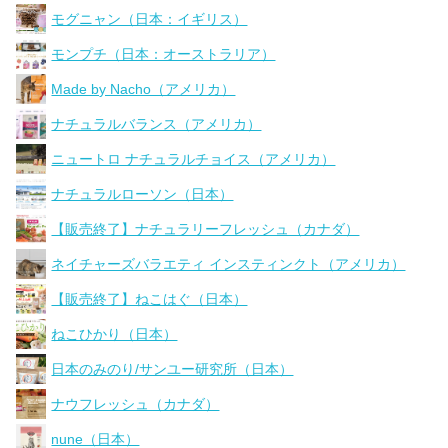
モグニャン（日本：イギリス）
モンプチ（日本：オーストラリア）
Made by Nacho（アメリカ）
ナチュラルバランス（アメリカ）
ニュートロ ナチュラルチョイス（アメリカ）
ナチュラルローソン（日本）
【販売終了】ナチュラリーフレッシュ（カナダ）
ネイチャーズバラエティ インスティンクト（アメリカ）
【販売終了】ねこはぐ（日本）
ねこひかり（日本）
日本のみのり/サンユー研究所（日本）
ナウフレッシュ（カナダ）
nune（日本）