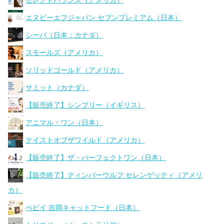
セレクトバランス（アメリカ）
エヌピーエフジャパン セブンプレミアム（日本）
シーバ（日本：カナダ）
スモールズ（アメリカ）
ソリッドゴールド（アメリカ）
サミット（カナダ）
【販売終了】シンプリー（イギリス）
アニマル・ワン（日本）
テイストオブザワイルド（アメリカ）
【販売終了】ザ・パーフェクトワン（日本）
【販売終了】ティンバーウルフ セレンゲッティ（アメリ
カ）
ぺピイ 吉岡キャットフード（日本）