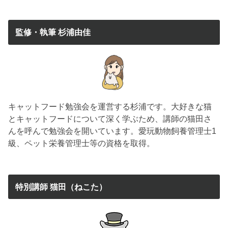
監修・執筆 杉浦由佳
キャットフード勉強会を運営する杉浦です。大好きな猫
とキャットフードについて深く学ぶため、講師の猫田さ
んを呼んで勉強会を開いています。愛玩動物飼養管理士1
級、ペット栄養管理士等の資格を取得。
特別講師 猫田（ねこた）