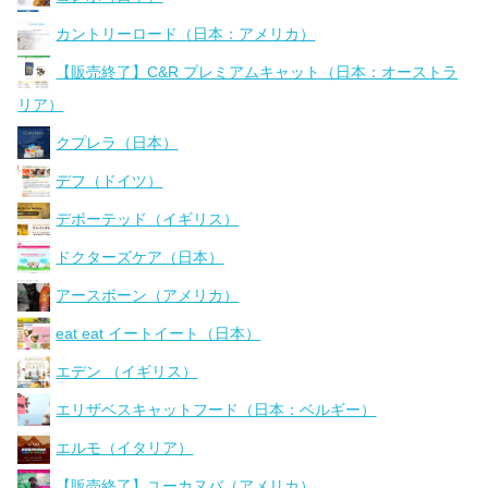
カントリーロード（日本：アメリカ）
【販売終了】C&R プレミアムキャット（日本：オーストラ
リア）
クプレラ（日本）
デフ（ドイツ）
デボーテッド（イギリス）
ドクターズケア（日本）
アースボーン（アメリカ）
eat eat イートイート（日本）
エデン （イギリス）
エリザベスキャットフード（日本：ベルギー）
エルモ（イタリア）
【販売終了】ユーカヌバ（アメリカ）