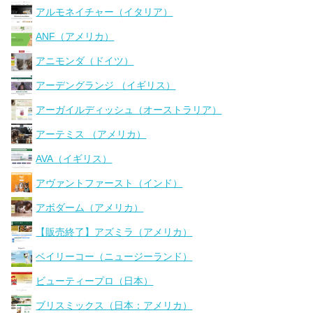
アルモネイチャー（イタリア）
ANF（アメリカ）
アニモンダ（ドイツ）
アーデングランジ （イギリス）
アーガイルディッシュ（オーストラリア）
アーテミス （アメリカ）
AVA（イギリス）
アヴァントファースト（インド）
アボダーム（アメリカ）
【販売終了】アズミラ（アメリカ）
ベイリーコー（ニュージーランド）
ビューティープロ（日本）
ブリスミックス（日本：アメリカ）