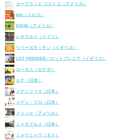
カークランド コストコ（アメリカ）
kito（トルコ）
KOHA（アメリカ）
レオナルド（ドイツ）
リリーズキッチン（イギリス）
LOT PREMIER／ロットプレミア（イギリス）
ロータス（カナダ）
ルナ（日本）
メディファス（日本）
メディ・プロ（日本）
メリック（アメリカ）
ミャオグルメ（日本）
ミャウミャウ（タイ）