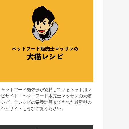
キャットフード勉強会が協賛しているペット用レ
シピサイト「ペットフード販売士マッサンの犬猫
レシピ」全レシピの栄養計算までされた最新型の
レシピサイトもぜひご覧ください。