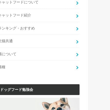
キャットフードについて
キャットフード紹介
ランキング・おすすめ
犬猫共通
猫について
猫種
ドッグフード勉強会