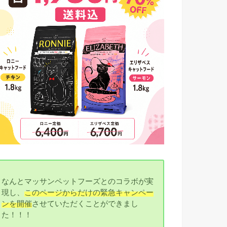
なんとマッサンペットフーズとのコラボが実
現し、
このページからだけの緊急キャンペー
ンを開催
させていただくことができまし
た！！！