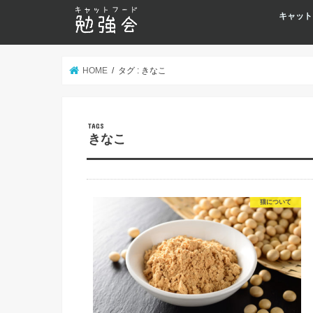
キャット
HOME
タグ : きなこ
きなこ
猫について