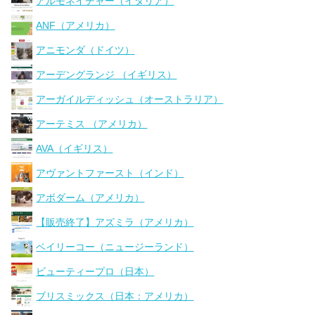
アルモネイチャー（イタリア）
ANF（アメリカ）
アニモンダ（ドイツ）
アーデングランジ （イギリス）
アーガイルディッシュ（オーストラリア）
アーテミス （アメリカ）
AVA（イギリス）
アヴァントファースト（インド）
アボダーム（アメリカ）
【販売終了】アズミラ（アメリカ）
ベイリーコー（ニュージーランド）
ビューティープロ（日本）
ブリスミックス（日本：アメリカ）