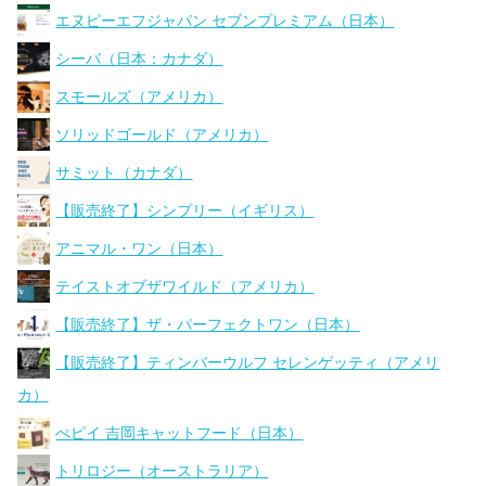
エヌピーエフジャパン セブンプレミアム（日本）
シーバ（日本：カナダ）
スモールズ（アメリカ）
ソリッドゴールド（アメリカ）
サミット（カナダ）
【販売終了】シンプリー（イギリス）
アニマル・ワン（日本）
テイストオブザワイルド（アメリカ）
【販売終了】ザ・パーフェクトワン（日本）
【販売終了】ティンバーウルフ セレンゲッティ（アメリ
カ）
ぺピイ 吉岡キャットフード（日本）
トリロジー（オーストラリア）