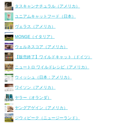
タスキャンナチュラル（アメリカ）
ユニアムキャットフード（日本）
ヴェラス（アメリカ）
MONGE（イタリア）
ウェルネスコア（アメリカ）
【販売終了】ワイルドキャット（ドイツ）
ニュートロ ワイルドレシピ（アメリカ）
ウィッシュ（日本：アメリカ）
ワイソン（アメリカ）
ヤラー（オランダ）
ヤングアゲイン（アメリカ）
ジウィピーク（ニュージーランド）