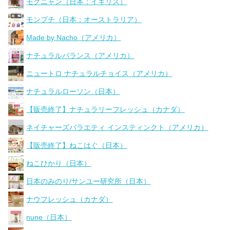
モグニャン（日本：イギリス）
モンプチ（日本：オーストラリア）
Made by Nacho（アメリカ）
ナチュラルバランス（アメリカ）
ニュートロ ナチュラルチョイス（アメリカ）
ナチュラルローソン（日本）
【販売終了】ナチュラリーフレッシュ（カナダ）
ネイチャーズバラエティ インスティンクト（アメリカ）
【販売終了】ねこはぐ（日本）
ねこひかり（日本）
日本のみのり/サンユー研究所（日本）
ナウフレッシュ（カナダ）
nune（日本）