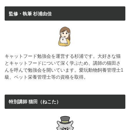
監修・執筆 杉浦由佳
キャットフード勉強会を運営する杉浦です。大好きな猫
とキャットフードについて深く学ぶため、講師の猫田さ
んを呼んで勉強会を開いています。愛玩動物飼養管理士1
級、ペット栄養管理士等の資格を取得。
特別講師 猫田（ねこた）