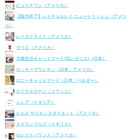
ピュリナワン（アメリカ）
【販売終了】レイチェルレイ ニュートリッシュ（アメリ
カ）
レイズドライト（アメリカ）
ラウズ（アメリカ）
犬猫生活キャットフード(旧レガリエ)（日本）
ロッキーマウンテン（日本：アメリカ）
ロニーキャットフード（日本：ベルギー）
ロイヤルカナン（フランス）
シシア（イタリア）
ヒルズ サイエンスダイエット（アメリカ）
スクランブルズ（イギリス）
セレクトバランス（アメリカ）