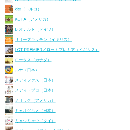
kito（トルコ）
KOHA（アメリカ）
レオナルド（ドイツ）
リリーズキッチン（イギリス）
LOT PREMIER／ロットプレミア（イギリス）
ロータス（カナダ）
ルナ（日本）
メディファス（日本）
メディ・プロ（日本）
メリック（アメリカ）
ミャオグルメ（日本）
ミャウミャウ（タイ）