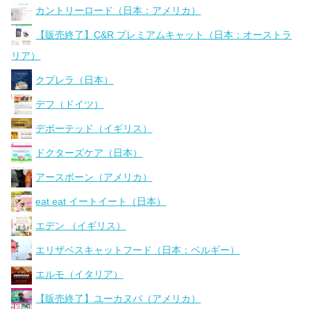
カントリーロード（日本：アメリカ）
【販売終了】C&R プレミアムキャット（日本：オーストラ
リア）
クプレラ（日本）
デフ（ドイツ）
デボーテッド（イギリス）
ドクターズケア（日本）
アースボーン（アメリカ）
eat eat イートイート（日本）
エデン （イギリス）
エリザベスキャットフード（日本：ベルギー）
エルモ（イタリア）
【販売終了】ユーカヌバ（アメリカ）