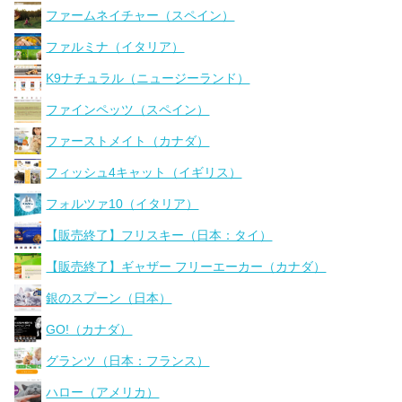
ファームネイチャー（スペイン）
ファルミナ（イタリア）
K9ナチュラル（ニュージーランド）
ファインペッツ（スペイン）
ファーストメイト（カナダ）
フィッシュ4キャット（イギリス）
フォルツァ10（イタリア）
【販売終了】フリスキー（日本：タイ）
【販売終了】ギャザー フリーエーカー（カナダ）
銀のスプーン（日本）
GO!（カナダ）
グランツ（日本：フランス）
ハロー（アメリカ）