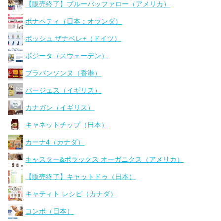
【販売終了】ブルーバッファロー（アメリカ）
ボナペティ（日本：オランダ）
ボッシュ ザナベレ+（ドイツ）
ボジータ（スウェーデン）
ブラバンソンヌ（香港）
バージェス（イギリス）
カナガン（イギリス）
キャネットチップ（日本）
カーナ4（カナダ）
キャスター&ポラックス オーガニクス（アメリカ）
【販売終了】キャットドゥ（日本）
キャティト レシピ（カナダ）
コンボ（日本）