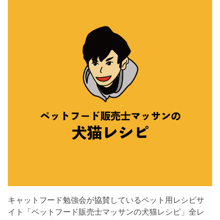
キャットフード勉強会が協賛しているペット用レシピサ
イト「ペットフード販売士マッサンの犬猫レシピ」全レ