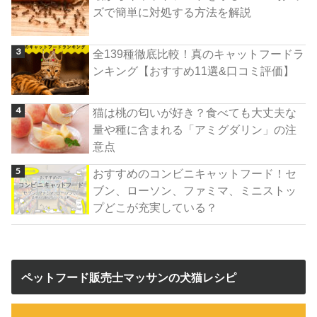
ズで簡単に対処する方法を解説
全139種徹底比較！真のキャットフードラ
ンキング【おすすめ11選&口コミ評価】
猫は桃の匂いが好き？食べても大丈夫な
量や種に含まれる「アミグダリン」の注
意点
おすすめのコンビニキャットフード！セ
ブン、ローソン、ファミマ、ミニストッ
プどこが充実している？
ペットフード販売士マッサンの犬猫レシピ