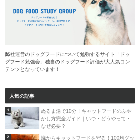
弊社運営のドッグフードについて勉強するサイト「ドッ
グフード勉強会」独自のドッグフード評価が大人気コン
テンツとなっています！
人気の記事
ぬるま湯で10分！キャットフードのふや
かし方完全ガイド｜いつ・どうやって・
なぜ必要？
蟻からキャットフードを守る！100均グッ