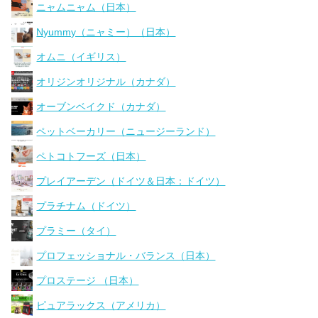
ニャムニャム（日本）
Nyummy（ニャミー）（日本）
オムニ（イギリス）
オリジンオリジナル（カナダ）
オーブンベイクド（カナダ）
ペットベーカリー（ニュージーランド）
ペトコトフーズ（日本）
プレイアーデン（ドイツ＆日本：ドイツ）
プラチナム（ドイツ）
プラミー（タイ）
プロフェッショナル・バランス（日本）
プロステージ （日本）
ピュアラックス（アメリカ）