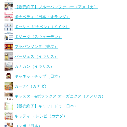
【販売終了】ブルーバッファロー（アメリカ）
ボナペティ（日本：オランダ）
ボッシュ ザナベレ+（ドイツ）
ボジータ（スウェーデン）
ブラバンソンヌ（香港）
バージェス（イギリス）
カナガン（イギリス）
キャネットチップ（日本）
カーナ4（カナダ）
キャスター&ポラックス オーガニクス（アメリカ）
【販売終了】キャットドゥ（日本）
キャティト レシピ（カナダ）
コンボ（日本）