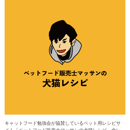
キャットフード勉強会が協賛しているペット用レシピサ
イト「ペットフード販売士マッサンの犬猫レシピ」全レ