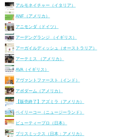
アルモネイチャー（イタリア）
ANF（アメリカ）
アニモンダ（ドイツ）
アーデングランジ （イギリス）
アーガイルディッシュ（オーストラリア）
アーテミス （アメリカ）
AVA（イギリス）
アヴァントファースト（インド）
アボダーム（アメリカ）
【販売終了】アズミラ（アメリカ）
ベイリーコー（ニュージーランド）
ビューティープロ（日本）
ブリスミックス（日本：アメリカ）