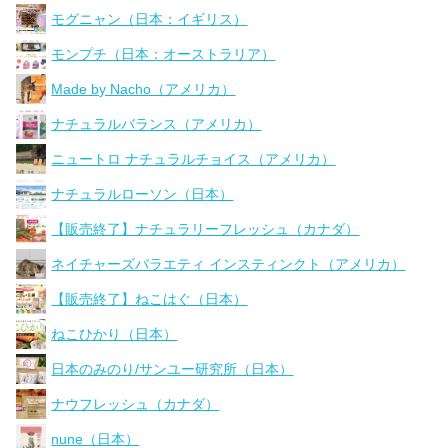
モグニャン（日本：イギリス）
モンプチ（日本：オーストラリア）
Made by Nacho（アメリカ）
ナチュラルバランス（アメリカ）
ニュートロ ナチュラルチョイス（アメリカ）
ナチュラルローソン（日本）
【販売終了】ナチュラリーフレッシュ（カナダ）
ネイチャーズバラエティ インスティンクト（アメリカ）
【販売終了】ねこはぐ（日本）
ねこひかり（日本）
日本のみのり/サンユー研究所（日本）
ナウフレッシュ（カナダ）
nune（日本）