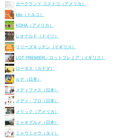
カークランド コストコ（アメリカ）
kito（トルコ）
KOHA（アメリカ）
レオナルド（ドイツ）
リリーズキッチン（イギリス）
LOT PREMIER／ロットプレミア（イギリス）
ロータス（カナダ）
ルナ（日本）
メディファス（日本）
メディ・プロ（日本）
メリック（アメリカ）
ミャオグルメ（日本）
ミャウミャウ（タイ）