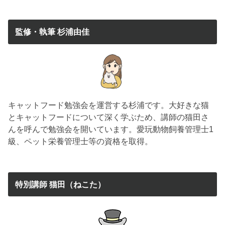
監修・執筆 杉浦由佳
キャットフード勉強会を運営する杉浦です。大好きな猫
とキャットフードについて深く学ぶため、講師の猫田さ
んを呼んで勉強会を開いています。愛玩動物飼養管理士1
級、ペット栄養管理士等の資格を取得。
特別講師 猫田（ねこた）