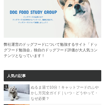
弊社運営のドッグフードについて勉強するサイト「ドッ
グフード勉強会」独自のドッグフード評価が大人気コン
テンツとなっています！
人気の記事
ぬるま湯で10分！キャットフードのふや
かし方完全ガイド｜いつ・どうやって・
なぜ必要？