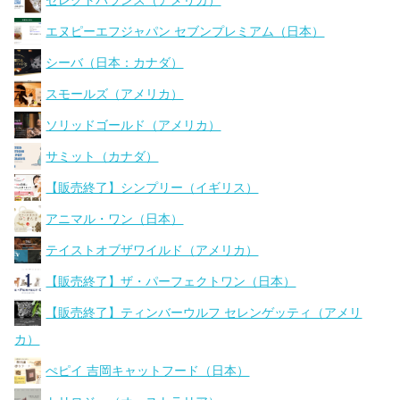
セレクトバランス（アメリカ）
エヌピーエフジャパン セブンプレミアム（日本）
シーバ（日本：カナダ）
スモールズ（アメリカ）
ソリッドゴールド（アメリカ）
サミット（カナダ）
【販売終了】シンプリー（イギリス）
アニマル・ワン（日本）
テイストオブザワイルド（アメリカ）
【販売終了】ザ・パーフェクトワン（日本）
【販売終了】ティンバーウルフ セレンゲッティ（アメリ
カ）
ぺピイ 吉岡キャットフード（日本）