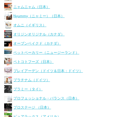
ニャムニャム（日本）
Nyummy（ニャミー）（日本）
オムニ（イギリス）
オリジンオリジナル（カナダ）
オーブンベイクド（カナダ）
ペットベーカリー（ニュージーランド）
ペトコトフーズ（日本）
プレイアーデン（ドイツ＆日本：ドイツ）
プラチナム（ドイツ）
プラミー（タイ）
プロフェッショナル・バランス（日本）
プロステージ （日本）
ピュアラックス（アメリカ）