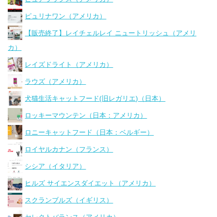
ピュリナワン（アメリカ）
【販売終了】レイチェルレイ ニュートリッシュ（アメリ
カ）
レイズドライト（アメリカ）
ラウズ（アメリカ）
犬猫生活キャットフード(旧レガリエ)（日本）
ロッキーマウンテン（日本：アメリカ）
ロニーキャットフード（日本：ベルギー）
ロイヤルカナン（フランス）
シシア（イタリア）
ヒルズ サイエンスダイエット（アメリカ）
スクランブルズ（イギリス）