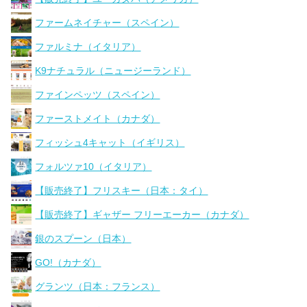
ファームネイチャー（スペイン）
ファルミナ（イタリア）
K9ナチュラル（ニュージーランド）
ファインペッツ（スペイン）
ファーストメイト（カナダ）
フィッシュ4キャット（イギリス）
フォルツァ10（イタリア）
【販売終了】フリスキー（日本：タイ）
【販売終了】ギャザー フリーエーカー（カナダ）
銀のスプーン（日本）
GO!（カナダ）
グランツ（日本：フランス）