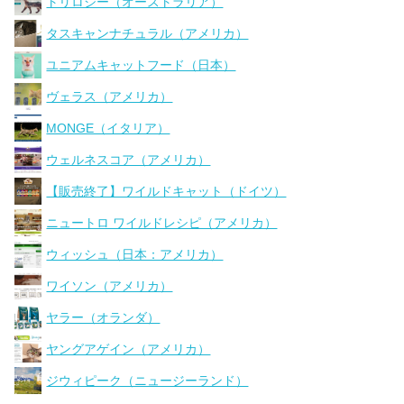
トリロジー（オーストラリア）
タスキャンナチュラル（アメリカ）
ユニアムキャットフード（日本）
ヴェラス（アメリカ）
MONGE（イタリア）
ウェルネスコア（アメリカ）
【販売終了】ワイルドキャット（ドイツ）
ニュートロ ワイルドレシピ（アメリカ）
ウィッシュ（日本：アメリカ）
ワイソン（アメリカ）
ヤラー（オランダ）
ヤングアゲイン（アメリカ）
ジウィピーク（ニュージーランド）