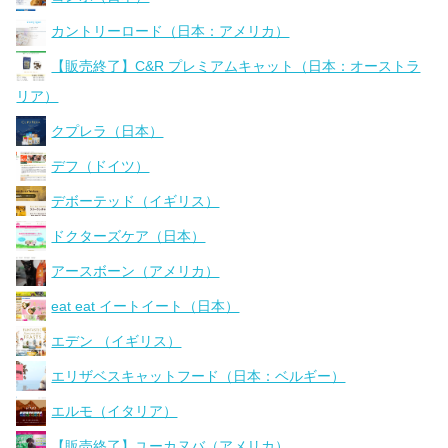
カントリーロード（日本：アメリカ）
【販売終了】C&R プレミアムキャット（日本：オーストラ
リア）
クプレラ（日本）
デフ（ドイツ）
デボーテッド（イギリス）
ドクターズケア（日本）
アースボーン（アメリカ）
eat eat イートイート（日本）
エデン （イギリス）
エリザベスキャットフード（日本：ベルギー）
エルモ（イタリア）
【販売終了】ユーカヌバ（アメリカ）