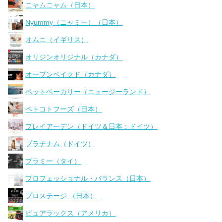
ニャムニャム（日本）
Nyummy（ニャミー）（日本）
オムニ（イギリス）
オリジンオリジナル（カナダ）
オーブンベイクド（カナダ）
ペットベーカリー（ニュージーランド）
ペトコトフーズ（日本）
プレイアーデン（ドイツ＆日本：ドイツ）
プラチナム（ドイツ）
プラミー（タイ）
プロフェッショナル・バランス（日本）
プロステージ （日本）
ピュアラックス（アメリカ）