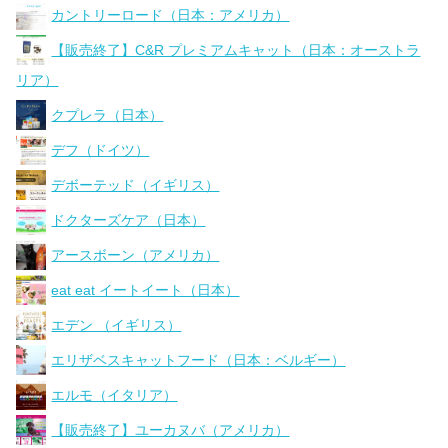
カントリーロード（日本：アメリカ）
【販売終了】C&R プレミアムキャット（日本：オーストラ
リア）
クプレラ（日本）
デフ（ドイツ）
デボーテッド（イギリス）
ドクターズケア（日本）
アースボーン（アメリカ）
eat eat イートイート（日本）
エデン （イギリス）
エリザベスキャットフード（日本：ベルギー）
エルモ（イタリア）
【販売終了】ユーカヌバ（アメリカ）