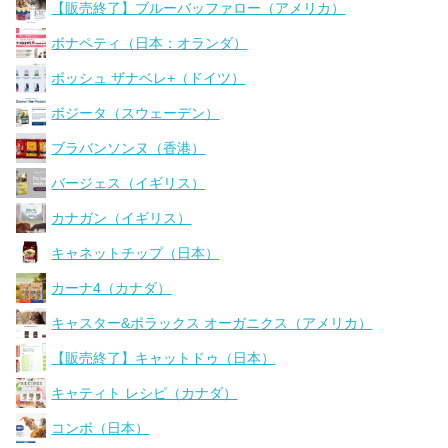
【販売終了】ブルーバッファロー（アメリカ）
ボナペティ（日本：オランダ）
ボッシュ ザナベレ+（ドイツ）
ボジータ（スウェーデン）
ブラバンソンヌ（香港）
バージェス（イギリス）
カナガン（イギリス）
キャネットチップ（日本）
カーナ4（カナダ）
キャスター&ポラックス オーガニクス（アメリカ）
【販売終了】キャットドゥ（日本）
キャティト レシピ（カナダ）
コンボ（日本）