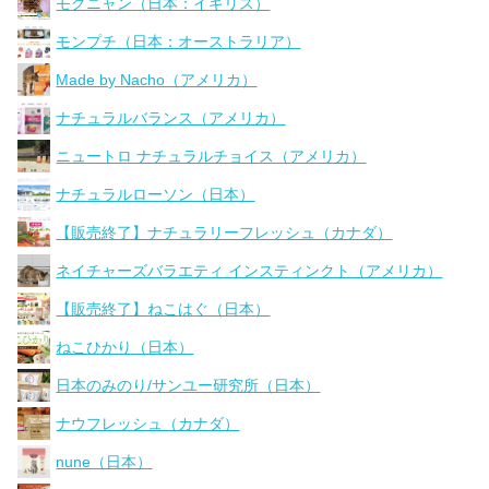
モグニャン（日本：イギリス）
モンプチ（日本：オーストラリア）
Made by Nacho（アメリカ）
ナチュラルバランス（アメリカ）
ニュートロ ナチュラルチョイス（アメリカ）
ナチュラルローソン（日本）
【販売終了】ナチュラリーフレッシュ（カナダ）
ネイチャーズバラエティ インスティンクト（アメリカ）
【販売終了】ねこはぐ（日本）
ねこひかり（日本）
日本のみのり/サンユー研究所（日本）
ナウフレッシュ（カナダ）
nune（日本）