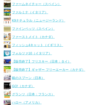
ファームネイチャー（スペイン）
ファルミナ（イタリア）
K9ナチュラル（ニュージーランド）
ファインペッツ（スペイン）
ファーストメイト（カナダ）
フィッシュ4キャット（イギリス）
フォルツァ10（イタリア）
【販売終了】フリスキー（日本：タイ）
【販売終了】ギャザー フリーエーカー（カナダ）
銀のスプーン（日本）
GO!（カナダ）
グランツ（日本：フランス）
ハロー（アメリカ）