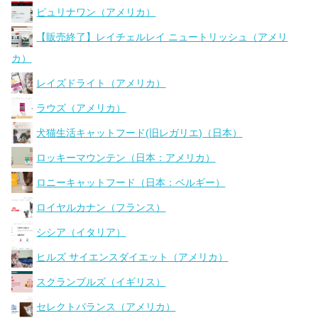
ピュリナワン（アメリカ）
【販売終了】レイチェルレイ ニュートリッシュ（アメリ
カ）
レイズドライト（アメリカ）
ラウズ（アメリカ）
犬猫生活キャットフード(旧レガリエ)（日本）
ロッキーマウンテン（日本：アメリカ）
ロニーキャットフード（日本：ベルギー）
ロイヤルカナン（フランス）
シシア（イタリア）
ヒルズ サイエンスダイエット（アメリカ）
スクランブルズ（イギリス）
セレクトバランス（アメリカ）