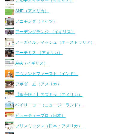
アルモネイチャー（イタリア）
ANF（アメリカ）
アニモンダ（ドイツ）
アーデングランジ （イギリス）
アーガイルディッシュ（オーストラリア）
アーテミス （アメリカ）
AVA（イギリス）
アヴァントファースト（インド）
アボダーム（アメリカ）
【販売終了】アズミラ（アメリカ）
ベイリーコー（ニュージーランド）
ビューティープロ（日本）
ブリスミックス（日本：アメリカ）