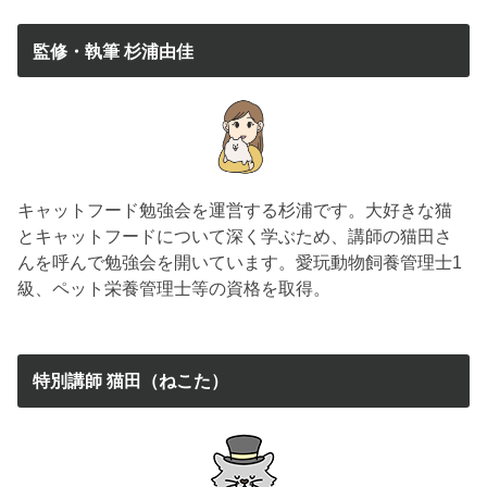
監修・執筆 杉浦由佳
キャットフード勉強会を運営する杉浦です。大好きな猫
とキャットフードについて深く学ぶため、講師の猫田さ
んを呼んで勉強会を開いています。愛玩動物飼養管理士1
級、ペット栄養管理士等の資格を取得。
特別講師 猫田（ねこた）