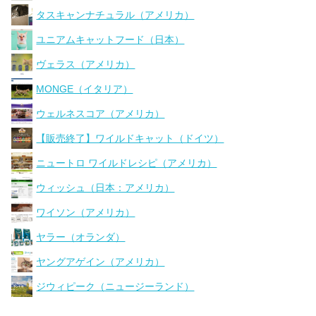
タスキャンナチュラル（アメリカ）
ユニアムキャットフード（日本）
ヴェラス（アメリカ）
MONGE（イタリア）
ウェルネスコア（アメリカ）
【販売終了】ワイルドキャット（ドイツ）
ニュートロ ワイルドレシピ（アメリカ）
ウィッシュ（日本：アメリカ）
ワイソン（アメリカ）
ヤラー（オランダ）
ヤングアゲイン（アメリカ）
ジウィピーク（ニュージーランド）