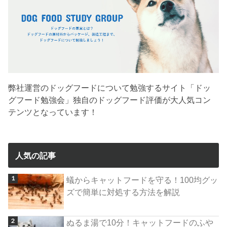
弊社運営のドッグフードについて勉強するサイト「ドッ
グフード勉強会」独自のドッグフード評価が大人気コン
テンツとなっています！
人気の記事
蟻からキャットフードを守る！100均グッ
ズで簡単に対処する方法を解説
ぬるま湯で10分！キャットフードのふや