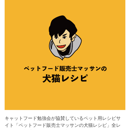
キャットフード勉強会が協賛しているペット用レシピサ
イト「ペットフード販売士マッサンの犬猫レシピ」全レ