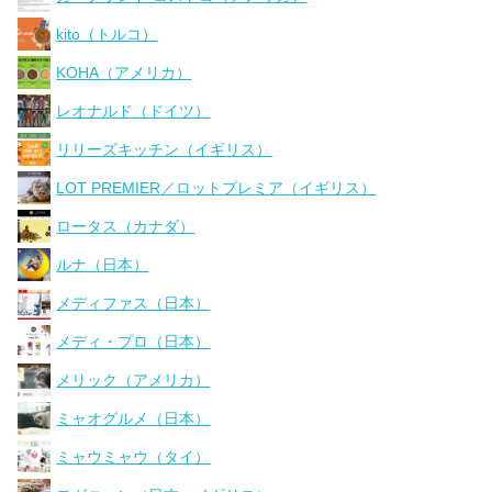
kito（トルコ）
KOHA（アメリカ）
レオナルド（ドイツ）
リリーズキッチン（イギリス）
LOT PREMIER／ロットプレミア（イギリス）
ロータス（カナダ）
ルナ（日本）
メディファス（日本）
メディ・プロ（日本）
メリック（アメリカ）
ミャオグルメ（日本）
ミャウミャウ（タイ）