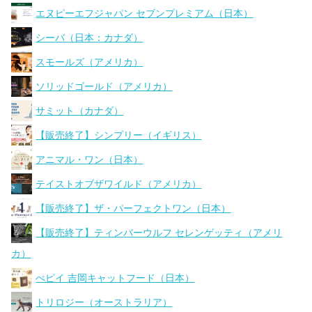
エヌピーエフジャパン セブンプレミアム（日本）
シーバ（日本：カナダ）
スモールズ（アメリカ）
ソリッドゴールド（アメリカ）
サミット（カナダ）
【販売終了】シンプリー（イギリス）
アニマル・ワン（日本）
テイストオブザワイルド（アメリカ）
【販売終了】ザ・パーフェクトワン（日本）
【販売終了】ティンバーウルフ セレンゲッティ（アメリ
カ）
ぺピイ 吉岡キャットフード（日本）
トリロジー（オーストラリア）