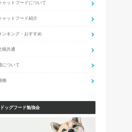
キャットフードについて
キャットフード紹介
ランキング・おすすめ
犬猫共通
猫について
猫種
ドッグフード勉強会