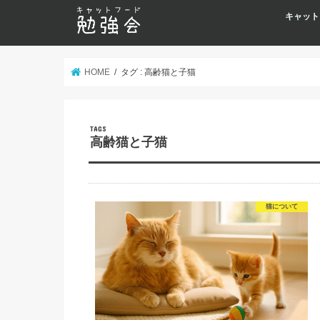
キャット
HOME
タグ : 高齢猫と子猫
高齢猫と子猫
猫について