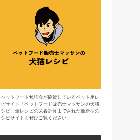
キャットフード勉強会が協賛しているペット用レ
シピサイト「ペットフード販売士マッサンの犬猫
レシピ」全レシピの栄養計算までされた最新型の
レシピサイトもぜひご覧ください。