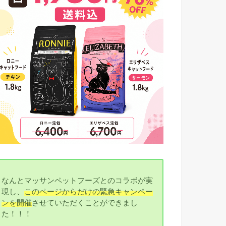
なんとマッサンペットフーズとのコラボが実
現し、
このページからだけの緊急キャンペー
ンを開催
させていただくことができまし
た！！！