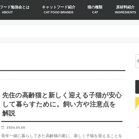
フード勉強会とは
キャットフード紹介
猫の種類
原材料紹介
ABOUT
CAT FOOD BRANDS
CAT
INGREDIENTS
先住の高齢猫と新しく迎える子猫が安心
して暮らすために。飼い方や注意点を
解説
2026.05.08
長年一緒に暮らしてきた高齢猫の家に、新しく子猫を迎えることを