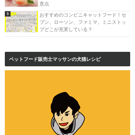
意点
おすすめのコンビニキャットフード！セ
ブン、ローソン、ファミマ、ミニストッ
プどこが充実している？
ペットフード販売士マッサンの犬猫レシピ