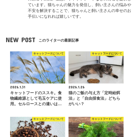
ています。猫ちゃんの魅力を発信し、飼い主さんの悩みや
不安を解決することで、猫ちゃんと飼い主さんの幸せのお
手伝いになれれば嬉しいです。
NEW POST
このライターの最新記事
キャットフードについて
キャットフードについて
2026.1.31
2026.1.26
キャットフードのススキ。食
猫のご飯の与え方「定時給餌
物繊維源として毛玉ケアに使
法」と「自由採食法」どちら
用。セルロースとの違いは…
がいい？
キャットフードについて
キャットフードについて