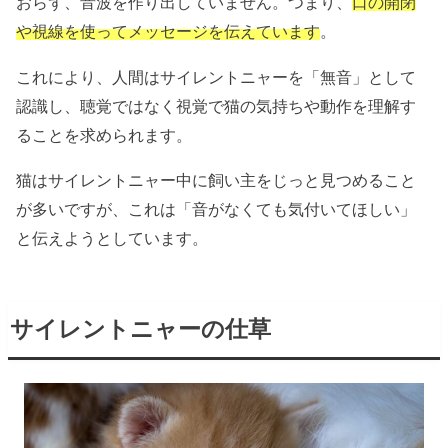
おらず、音波を作り出していません。つまり、
口の開閉
や視線を使ってメッセージを伝えています
。
これにより、人間はサイレントニャーを「無音」として
認識し、聴覚
ではなく視覚
で猫の気持ちや動作を理解す
る
ことを求められます。
猫はサイレントニャー中に飼い主をじっと見つめること
が多いですが、これは「音がなくても気付いてほしい」
と伝えようとしています。
サイレントニャーの仕草