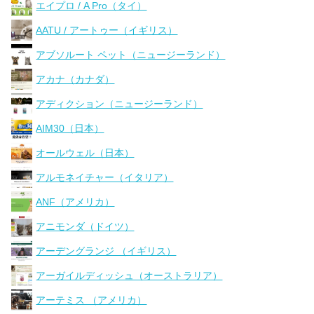
エイプロ / A Pro（タイ）
AATU / アートゥー（イギリス）
アブソルート ペット（ニュージーランド）
アカナ（カナダ）
アディクション（ニュージーランド）
AIM30（日本）
オールウェル（日本）
アルモネイチャー（イタリア）
ANF（アメリカ）
アニモンダ（ドイツ）
アーデングランジ （イギリス）
アーガイルディッシュ（オーストラリア）
アーテミス （アメリカ）