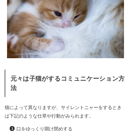
元々は子猫がするコミュニケーション方
法
猫によって異なりますが、サイレントニャーをするとき
は下記のような仕草や行動がみられます。
口をゆっくり開け閉めする