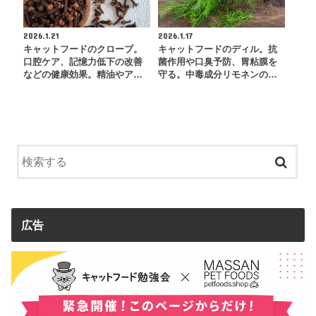
2026.1.21
2026.1.17
キャットフードのクローブ。
キャットフードのディル。抗
口腔ケア、記憶力低下の改善
菌作用や口臭予防、胃粘膜を
などの健康効果。精油やア…
守る。中毒成分リモネンの…
広告