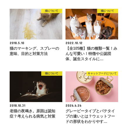
猫について
猫について
2018.5.10
2022.10.12
猫のマーキング、スプレーの
【全105種】猫の種類一覧！み
意味、目的と対策方法
んな可愛い！特徴や公認団
体、誕生スタイルに…
猫について
キャットフードについて
2018.10.31
2026.6.26
老猫の夜鳴き。原因は認知
グレービータイプとパテタイ
症？考えられる病気と対策
プの違いとは？ウェットフー
ドの形状をわかりやす…