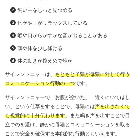
飼い主をじっと見つめる
ヒゲや耳がリラックスしている
喉や口からかすかな音が出ることがある
頭や体を少し傾ける
体の動きが控えめで静か
サイレントニャーは、
もともと子猫が母猫に対して行う
コミュニケーション行動の一つ
です。
サイレントニャーで「お腹が空いた」「近くにいてほし
い」という仕草をすることで、母猫には
声を出さなくて
も視覚的に十分伝わります
。また鳴き声を出すことで目
立つのを避け、静かに母猫とコミュニケーションを取る
ことで安全を確保する本能的な行動ともいえます。