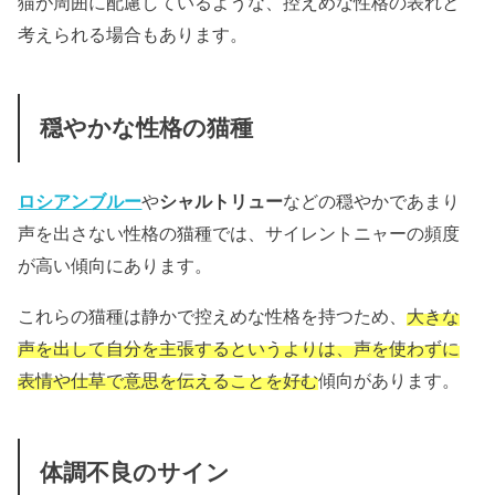
猫が周囲に配慮しているような、控えめな性格の表れと
考えられる場合もあります。
穏やかな性格の猫種
ロシアンブルー
や
シャルトリュー
などの
穏やかであまり
声を出さない性格の猫種では、
サイレントニャーの頻度
が高い傾向にあります。
これらの猫種は静かで控えめな性格を持つため、
大きな
声を出して自分を主張するというよりは、声を使わずに
表情や仕草で意思を伝えることを好む
傾向があります。
体調不良のサイン