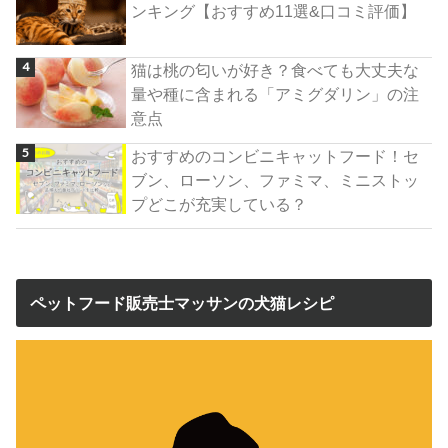
ンキング【おすすめ11選&口コミ評価】
猫は桃の匂いが好き？食べても大丈夫な
量や種に含まれる「アミグダリン」の注
意点
おすすめのコンビニキャットフード！セ
ブン、ローソン、ファミマ、ミニストッ
プどこが充実している？
ペットフード販売士マッサンの犬猫レシピ