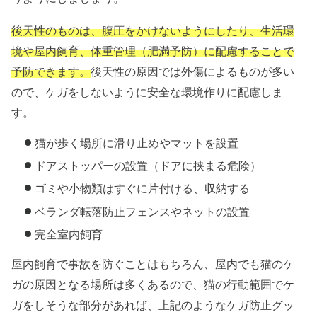
後天性のものは、腹圧をかけないようにしたり、生活環
境や屋内飼育、体重管理（肥満予防）に配慮することで
予防できます。
後天性の原因では外傷によるものが多い
ので、ケガをしないように安全な環境作りに配慮しま
す。
猫が歩く場所に滑り止めやマットを設置
ドアストッパーの設置（ドアに挟まる危険）
ゴミや小物類はすぐに片付ける、収納する
ベランダ転落防止フェンスやネットの設置
完全室内飼育
屋内飼育で事故を防ぐことはもちろん、屋内でも猫のケ
ガの原因となる場所は多くあるので、猫の行動範囲でケ
ガをしそうな部分があれば、上記のようなケガ防止グッ