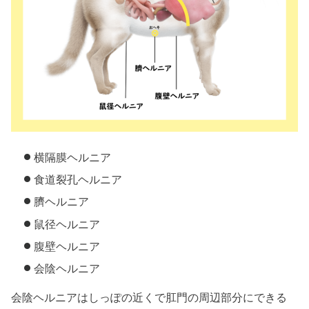
横隔膜ヘルニア
食道裂孔ヘルニア
臍ヘルニア
鼠径ヘルニア
腹壁ヘルニア
会陰ヘルニア
会陰ヘルニアはしっぽの近くで肛門の周辺部分にできる