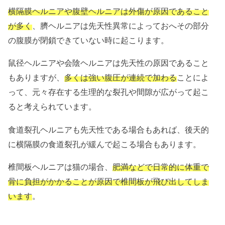
横隔膜ヘルニアや腹壁ヘルニアは外傷が原因であること
が多く
、臍ヘルニアは先天性異常によっておへその部分
の腹膜が閉鎖できていない時に起こります。
鼠径ヘルニアや会陰ヘルニアは先天性の原因であること
もありますが、
多くは強い腹圧が連続で加わる
ことによ
って、元々存在する生理的な裂孔や間隙が広がって起こ
ると考えられています。
食道裂孔ヘルニアも先天性である場合もあれば、後天的
に横隔膜の食道裂孔が緩んで起こる場合もあります。
椎間板ヘルニアは猫の場合、
肥満などで日常的に体重で
骨に負担がかかることが原因で椎間板が飛び出してしま
います
。