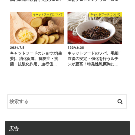
キャットフードについて
キャットフードについて
2024.7.5
2024.6.28
キャットフードのショウガ(生
キャットフードのソバ。毛細
姜)。消化促進、抗炎症・抗
血管の安定・強化を行うルチ
菌・抗酸化作用、血行促…
ンが豊富！特発性乳糜胸に…
広告