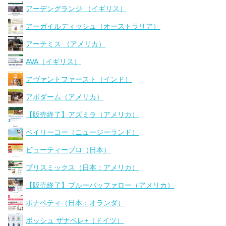
アーデングランジ （イギリス）
アーガイルディッシュ（オーストラリア）
アーテミス （アメリカ）
AVA（イギリス）
アヴァントファースト（インド）
アボダーム（アメリカ）
【販売終了】アズミラ（アメリカ）
ベイリーコー（ニュージーランド）
ビューティープロ（日本）
ブリスミックス（日本：アメリカ）
【販売終了】ブルーバッファロー（アメリカ）
ボナペティ（日本：オランダ）
ボッシュ ザナベレ+（ドイツ）