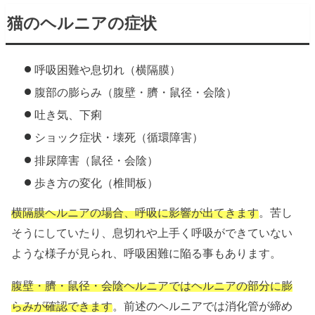
猫のヘルニアの症状
呼吸困難や息切れ（横隔膜）
腹部の膨らみ（腹壁・臍・鼠径・会陰）
吐き気、下痢
ショック症状・壊死（循環障害）
排尿障害（鼠径・会陰）
歩き方の変化（椎間板）
横隔膜ヘルニアの場合、呼吸に影響が出てきます
。苦し
そうにしていたり、息切れや上手く呼吸ができていない
ような様子が見られ、呼吸困難に陥る事もあります。
腹壁・臍・鼠径・会陰ヘルニアではヘルニアの部分に膨
らみが確認できます
。前述のヘルニアでは消化管が締め