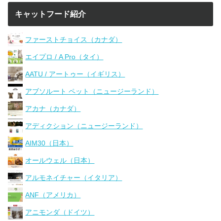
キャットフード紹介
ファーストチョイス（カナダ）
エイプロ / A Pro（タイ）
AATU / アートゥー（イギリス）
アブソルート ペット（ニュージーランド）
アカナ（カナダ）
アディクション（ニュージーランド）
AIM30（日本）
オールウェル（日本）
アルモネイチャー（イタリア）
ANF（アメリカ）
アニモンダ（ドイツ）