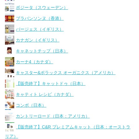
ボジータ（スウェーデン）
ブラバンソンヌ（香港）
バージェス（イギリス）
カナガン（イギリス）
キャネットチップ（日本）
カーナ4（カナダ）
キャスター&ポラックス オーガニクス（アメリカ）
【販売終了】キャットドゥ（日本）
キャティト レシピ（カナダ）
コンボ（日本）
カントリーロード（日本：アメリカ）
【販売終了】C&R プレミアムキャット（日本：オーストラ
リア）