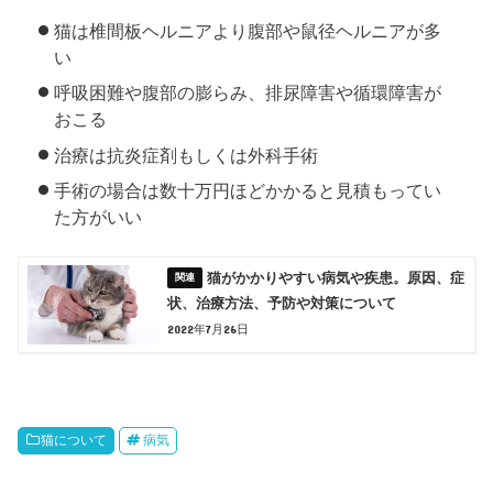
猫は椎間板ヘルニアより腹部や鼠径ヘルニアが多
い
呼吸困難や腹部の膨らみ、排尿障害や循環障害が
おこる
治療は抗炎症剤もしくは外科手術
手術の場合は数十万円ほどかかると見積もってい
た方がいい
猫がかかりやすい病気や疾患。原因、症
状、治療方法、予防や対策について
2022年7月26日
猫について
病気