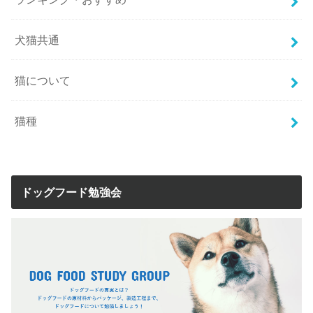
犬猫共通
猫について
猫種
ドッグフード勉強会