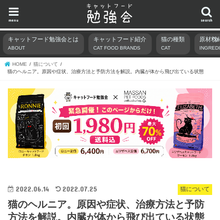
menu
search
キャットフード勉強会とは
キャットフード紹介
猫の種類
原材料
ABOUT
CAT FOOD BRANDS
CAT
INGRED
HOME
猫について
猫のヘルニア。原因や症状、治療方法と予防方法を解説。内臓が体から飛び出ている状態
2022.06.14
2022.07.25
猫について
猫のヘルニア。原因や症状、治療方法と予防
方法を解説。内臓が体から飛び出ている状態