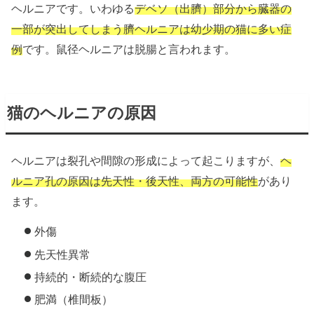
ヘルニアです。いわゆる
デベソ（出臍）部分から臓器の
一部が突出してしまう臍ヘルニアは幼少期の猫に多い症
例
です。鼠径ヘルニアは脱腸と言われます。
猫のヘルニアの原因
ヘルニアは裂孔や間隙の形成によって起こりますが、
ヘ
ルニア孔の原因は先天性・後天性、両方の可能性
があり
ます。
外傷
先天性異常
持続的・断続的な腹圧
肥満（椎間板）