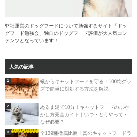
弊社運営のドッグフードについて勉強するサイト「ドッ
グフード勉強会」独自のドッグフード評価が大人気コン
テンツとなっています！
人気の記事
蟻からキャットフードを守る！100均グッ
ズで簡単に対処する方法を解説
ぬるま湯で10分！キャットフードのふや
かし方完全ガイド｜いつ・どうやって・
なぜ必要？
全139種徹底比較！真のキャットフードラ