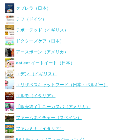
クプレラ（日本）
デフ（ドイツ）
デボーテッド（イギリス）
ドクターズケア（日本）
アースボーン（アメリカ）
eat eat イートイート（日本）
エデン （イギリス）
エリザベスキャットフード（日本：ベルギー）
エルモ（イタリア）
【販売終了】ユーカヌバ（アメリカ）
ファームネイチャー（スペイン）
ファルミナ（イタリア）
K9ナチュラル（ニュージーランド）