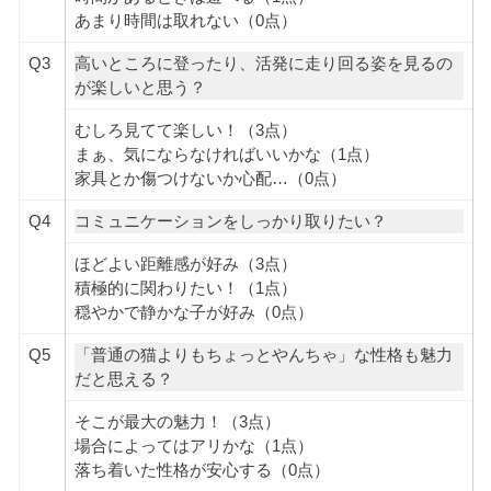
あまり時間は取れない（0点）
Q3
高いところに登ったり、活発に走り回る姿を見るの
が楽しいと思う？
むしろ見てて楽しい！（3点）
まぁ、気にならなければいいかな（1点）
家具とか傷つけないか心配…（0点）
Q4
コミュニケーションをしっかり取りたい？
ほどよい距離感が好み（3点）
積極的に関わりたい！（1点）
穏やかで静かな子が好み（0点）
Q5
「普通の猫よりもちょっとやんちゃ」な性格も魅力
だと思える？
そこが最大の魅力！（3点）
場合によってはアリかな（1点）
落ち着いた性格が安心する（0点）