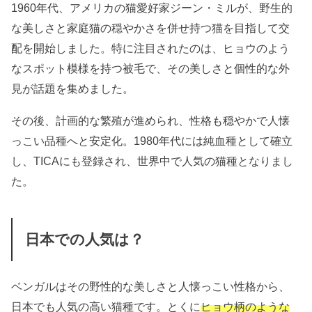
1960年代、アメリカの猫愛好家ジーン・ミルが、野生的
な美しさと家庭猫の穏やかさを併せ持つ猫を目指して交
配を開始しました。特に注目されたのは、ヒョウのよう
なスポット模様を持つ被毛で、その美しさと個性的な外
見が話題を集めました。
その後、計画的な繁殖が進められ、性格も穏やかで人懐
っこい品種へと安定化。1980年代には純血種として確立
し、TICAにも登録され、世界中で人気の猫種となりまし
た。
日本での人気は？
ベンガルはその野性的な美しさと人懐っこい性格から、
日本でも人気の高い猫種です。とくに
ヒョウ柄のような