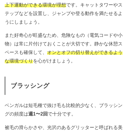
上下運動ができる環境が理想
です。キャットタワーやス
テップなどを設置し、ジャンプや登る動作を満たせるよ
うにしましょう。
また好奇心が旺盛なため、危険なもの（電気コードや小
物）は常に片付けておくことが大切です。静かな休憩ス
ペースも確保して、
オンとオフの切り替えができるよう
な環境づくり
を心がけましょう。
ブラッシング
ベンガルは短毛種で抜け毛も比較的少なく、ブラッシン
グの頻度は
週1〜2回
で十分です。
被毛の滑らかさや、光沢のあるグリッターと呼ばれる美