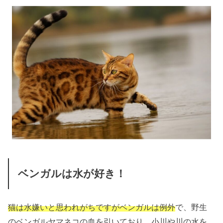
ベンガルは水が好き！
猫は水嫌いと思われがちですがベンガルは例外
で、
野生
のベンガルヤマネコの血を引いており、小川や川の水を