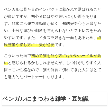
ベンガルは見た目のインパクトに惹かれて選ばれること
が多いですが、初心者にはやや飼いにくい面もありま
す。非常に活発で運動量が多く、知的好奇心も旺盛なた
め、十分な遊びや刺激を与えられないとストレスをため
やすいです。また、イタズラ好きな一面もあるため、
環
境整備や接し方に工夫が必要
です。
こういった面で
初めて猫を飼う方にはややハードルが高
い
と感じられるかもしれませんが、
しつけがしやすく人
懐っこい性格なので、猫の飼育に慣れてきた人にはとて
も魅力的なパートナーになります。
ベンガルにまつわる雑学・豆知識