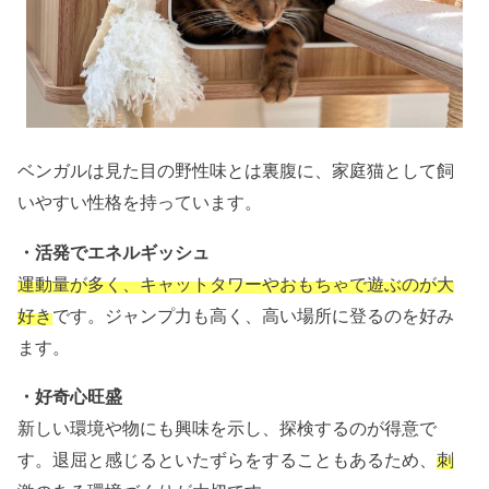
ベンガルは見た目の野性味とは裏腹に、家庭猫として飼
いやすい性格を持っています。
・活発でエネルギッシュ
運動量が多く、キャットタワーやおもちゃで遊ぶのが大
好き
です。ジャンプ力も高く、高い場所に登るのを好み
ます。
・好奇心旺盛
新しい環境や物にも興味を示し、探検するのが得意で
す。退屈と感じるといたずらをすることもあるため、
刺