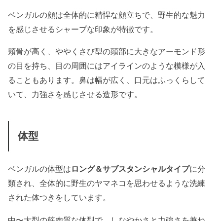
ベンガルの顔は全体的に精悍な顔立ちで、野生的な魅力
を感じさせるシャープな印象が特徴です。
頬骨が高く、ややくさび型の頭部に大きなアーモンド形
の目を持ち、目の周囲にはアイラインのような模様が入
ることもあります。鼻は幅が広く、口元はふっくらして
いて、力強さを感じさせる造形です。
体型
ベンガルの体型は
ロング＆サブスタンシャルタイプ
に分
類され、全体的に野生のヤマネコを思わせるような洗練
された体つきをしています。
中〜大型の筋肉質な体型で、しなやかさと力強さを兼ね