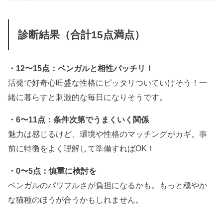
診断結果（合計15点満点）
・12〜15点：ベンガルと相性バッチリ！
活発で好奇心旺盛な性格にピッタリついていけそう！一
緒に暮らすと刺激的な毎日になりそうです。
・6〜11点：条件次第でうまくいく関係
魅力は感じるけど、環境や性格のマッチングがカギ。事
前に特徴をよく理解して準備すればOK！
・0〜5点：慎重に検討を
ベンガルのパワフルさが負担になるかも。もっと穏やか
な猫種のほうが合うかもしれません。