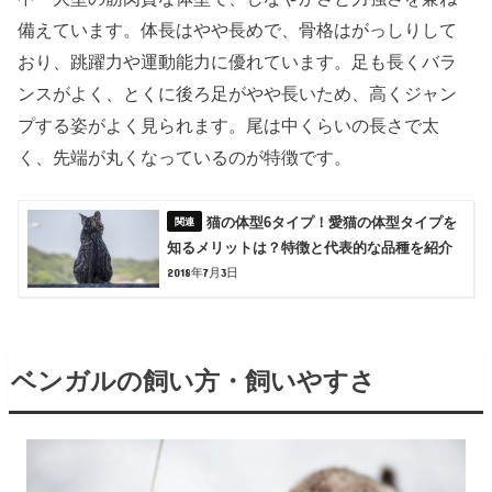
備えています。体長はやや長めで、骨格はがっしりして
おり、跳躍力や運動能力に優れています。足も長くバラ
ンスがよく、とくに後ろ足がやや長いため、高くジャン
プする姿がよく見られます。尾は中くらいの長さで太
く、先端が丸くなっているのが特徴です。
猫の体型6タイプ！愛猫の体型タイプを
知るメリットは？特徴と代表的な品種を紹介
2018年7月3日
ベンガルの飼い方・飼いやすさ