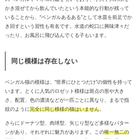
かき混ぜてから飲んでいたという本能的な行動が残って
いることから、
“ベンガルあるある”として水皿を前足でか
き回すという習性も有名です。
水道の蛇口に興味津々だ
ったり、お風呂に飛び込んでくる子もいます。
同じ模様は存在しない
ベンガル猫の模様は、“世界にひとつだけ”の個性を持って
います。とくに人気のロゼット模様は斑点の形や大き
さ、配置、色の濃淡などが一匹ごとに異なり、まるで指
紋のように
完全に同じ模様の猫はいません
。
さらにドーナツ型、肉球型、矢じり型など多様なパター
ンがあり、それぞれに魅力があります。この
唯一無二の