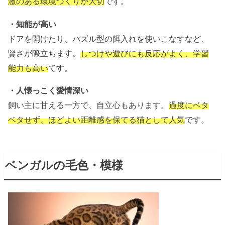
激のある環境づくりが大切
です。
・知能が高い
ドアを開けたり、パズル型の餌入れを使いこなすなど、
賢さが際立ちます。
しつけや遊びにも反応がよく、学習
能力も高い
です。
・人懐っこく愛情深い
飼い主に甘える一方で、自立心もあります。
過度にベタ
ベタせず、ほどよい距離感を保てる猫として人気
です。
ベンガルの毛色・模様