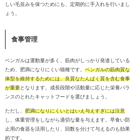
しい毛並みを保つためにも、定期的に手入れを行いまし
ょう。
食事管理
ベンガルは運動量が多く、筋肉がしっかり発達している
ため、肥満になりにくい猫種です。
ベンガルの筋肉質な
体型を維持するためには、良質なたんぱく質を含む食事
が重要
となります。成長段階や活動量に応じた栄養バラ
ンスのとれたキャットフードを選びましょう。
ただし、
肥満になりにくいとはいえ与えすぎには注意
し、体重管理をしながら適切な量を与えます。早食い防
止用の食器を活用したり、回数を分けて与えるのも効果
的です。