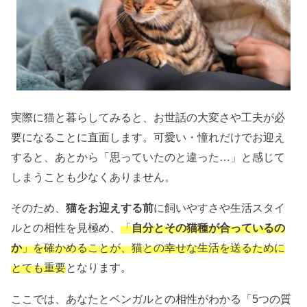
実際に猫と暮らしてみると、お世話の大変さや工夫が必
要になることに直面します。
可愛い・憧れだけでお迎え
すると、あとから「思っていたのと違った…」と感じて
しまうことも少なくありません。
そのため、
猫をお迎えする前
に飼いやすさや生活スタイ
ルとの相性を見極め、
「
自分とその猫種が合っているの
か
」を確かめることが、猫との幸せな生活を送るために
とても重要
となります。
ここでは、あなたとベンガルとの相性がわかる「5つの質