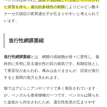
た背景を持ち、
遺伝的多様性の制限
によりピルビン酸キ
ナーゼ欠損症の変異遺伝子が広まりやすいと考えられて
います。
進行性網膜萎縮
進行性網膜萎縮
とは、網膜の視細胞が徐々に変性し、最
終的に失明に至る遺伝性の目の病気です。初期症状とし
て夜盲症があらわれ、痛みはありませんが、症状が進行
すると昼間の視力も失われます。
猫ではアビシニアンやソマリで多く報告されています
が、ベンガルも後発猫種の一つです。ベンガルは限られ
た血統から作出されたため、遺伝性疾患が広まりやす