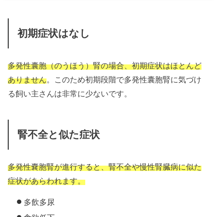
初期症状はなし
多発性囊胞（のうほう）腎の場合、初期症状はほとんど
ありません
。このため初期段階で多発性囊胞腎に気づけ
る飼い主さんは非常に少ないです。
腎不全と似た症状
多発性嚢胞腎が進行すると、腎不全や慢性腎臓病に似た
症状があらわれます。
多飲多尿