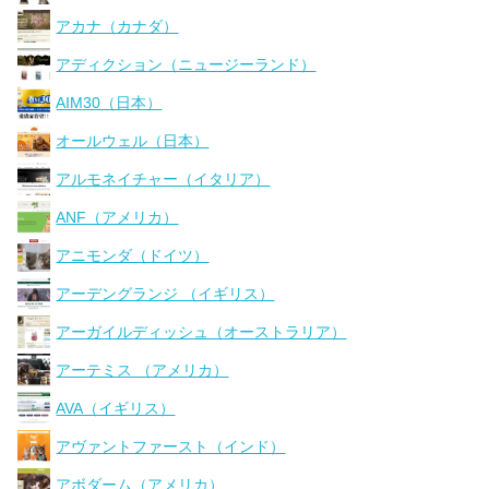
アカナ（カナダ）
アディクション（ニュージーランド）
AIM30（日本）
オールウェル（日本）
アルモネイチャー（イタリア）
ANF（アメリカ）
アニモンダ（ドイツ）
アーデングランジ （イギリス）
アーガイルディッシュ（オーストラリア）
アーテミス （アメリカ）
AVA（イギリス）
アヴァントファースト（インド）
アボダーム（アメリカ）