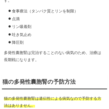
す。
食事療法（タンパク質とリンを制限）
点滴
リン吸着剤
吐き気止め
降圧剤
多発性囊胞腎は完治することのない病気のため、治療は
長期戦になります。
猫の多発性囊胞腎の予防方法
猫の多発性嚢胞腎は遺伝性による病気なので予防する方
法はありません。