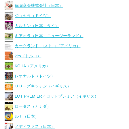
徳岡商会株式会社（日本）
ジョセラ（ドイツ）
カルカン（日本：タイ）
キアオラ（日本：ニュージーランド）
カークランド コストコ（アメリカ）
kito（トルコ）
KOHA（アメリカ）
レオナルド（ドイツ）
リリーズキッチン（イギリス）
LOT PREMIER／ロットプレミア（イギリス）
ロータス（カナダ）
ルナ（日本）
メディファス（日本）