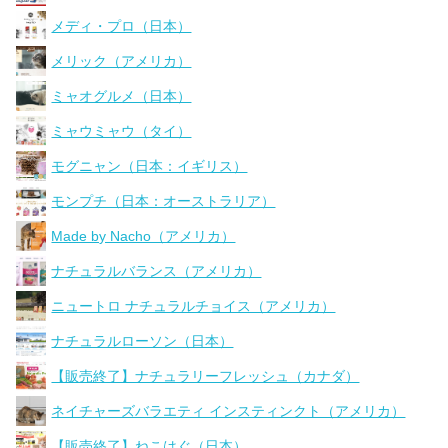
メディ・プロ（日本）
メリック（アメリカ）
ミャオグルメ（日本）
ミャウミャウ（タイ）
モグニャン（日本：イギリス）
モンプチ（日本：オーストラリア）
Made by Nacho（アメリカ）
ナチュラルバランス（アメリカ）
ニュートロ ナチュラルチョイス（アメリカ）
ナチュラルローソン（日本）
【販売終了】ナチュラリーフレッシュ（カナダ）
ネイチャーズバラエティ インスティンクト（アメリカ）
【販売終了】ねこはぐ（日本）