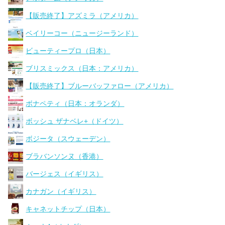
【販売終了】アズミラ（アメリカ）
ベイリーコー（ニュージーランド）
ビューティープロ（日本）
ブリスミックス（日本：アメリカ）
【販売終了】ブルーバッファロー（アメリカ）
ボナペティ（日本：オランダ）
ボッシュ ザナベレ+（ドイツ）
ボジータ（スウェーデン）
ブラバンソンヌ（香港）
バージェス（イギリス）
カナガン（イギリス）
キャネットチップ（日本）