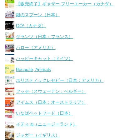
【販売終了】ギャザー フリーエーカー（カナダ）
銀のスプーン（日本）
GO!（カナダ）
グランツ（日本：フランス）
ハロー（アメリカ）
ハッピーキャット（ドイツ）
Because, Animals
ホリスティックレセピー（日本：アメリカ）
フッセ（スウェーデン：ベルギー）
アイムス（日本：オーストラリア）
いなばペットフード（日本）
イティ iti（ニュージーランド）
ジャガー（イギリス）