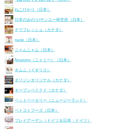
ねこひかり（日本）
日本のみのり/サンユー研究所（日本）
ナウフレッシュ（カナダ）
nune（日本）
ニャムニャム（日本）
Nyummy（ニャミー）（日本）
オムニ（イギリス）
オリジンオリジナル（カナダ）
オーブンベイクド（カナダ）
ペットベーカリー（ニュージーランド）
ペトコトフーズ（日本）
プレイアーデン（ドイツ＆日本：ドイツ）