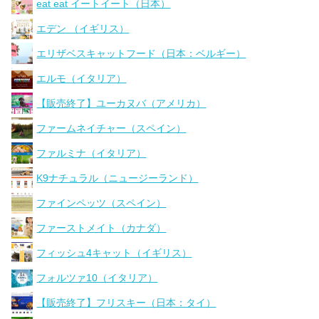
eat eat イートイート（日本）
エデン （イギリス）
エリザベスキャットフード（日本：ベルギー）
エルモ（イタリア）
【販売終了】ユーカヌバ（アメリカ）
ファームネイチャー（スペイン）
ファルミナ（イタリア）
K9ナチュラル（ニュージーランド）
ファインペッツ（スペイン）
ファーストメイト（カナダ）
フィッシュ4キャット（イギリス）
フォルツァ10（イタリア）
【販売終了】フリスキー（日本：タイ）