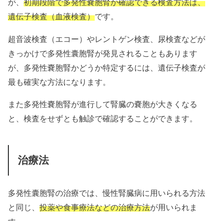
が、
初期段階で多発性嚢胞腎か確認できる検査方法は、
遺伝子検査（血液検査）
です。
超音波検査（エコー）やレントゲン検査、尿検査などが
きっかけで多発性囊胞腎が発見されることもあります
が、多発性嚢胞腎かどうか特定するには、遺伝子検査が
最も確実な方法になります。
また多発性嚢胞腎が進行して腎臓の嚢胞が大きくなる
と、検査をせずとも触診で確認することができます。
治療法
多発性囊胞腎の治療では、慢性腎臓病に用いられる方法
と同じ、
投薬や食事療法などの治療方法
が用いられま