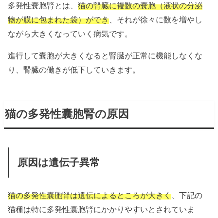
多発性嚢胞腎とは、
猫の腎臓に複数の嚢胞（液状の分泌
物が膜に包まれた袋）ができ
、それが徐々に数を増やし
ながら大きくなっていく病気です。
進行して嚢胞が大きくなると腎臓が正常に機能しなくな
り、腎臓の働きが低下していきます。
猫の多発性囊胞腎の原因
原因は遺伝子異常
猫の多発性囊胞腎は遺伝によるところが大きく
、下記の
猫種は特に多発性囊胞腎にかかりやすいとされていま