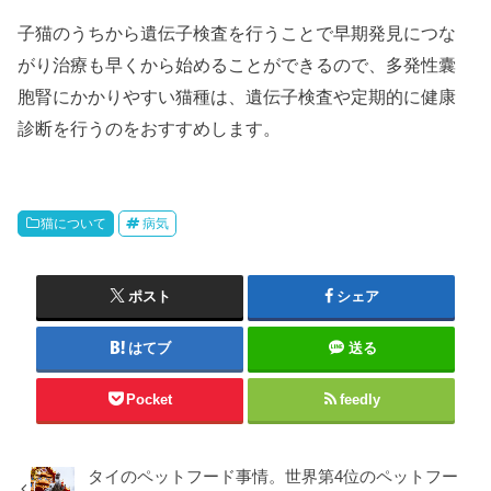
子猫のうちから遺伝子検査を行うことで早期発見につな
がり治療も早くから始めることができるので、多発性囊
胞腎にかかりやすい猫種は、遺伝子検査や定期的に健康
診断を行うのをおすすめします。
猫について
病気
ポスト
シェア
はてブ
送る
Pocket
feedly
タイのペットフード事情。世界第4位のペットフー