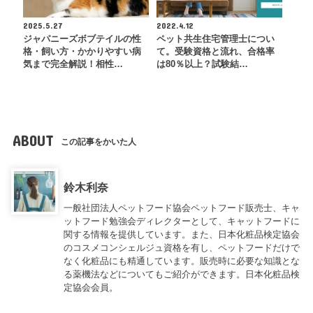
2025.5.27
2022.4.12
ジャパニーズボブテイルの性
ペット共生住宅管理士につい
格・飼い方・かかりやすい病
て。受験資格と流れ、合格率
気まで完全解説！相性…
は80％以上？試験結…
ABOUT
この記事をかいた人
鈴木利奈
一般社団法人ペットフード協会ペットフード販売士、キャ
ットフード勉強会ディレクターとして、キャットフードに
関する情報を提供しています。また、日本化粧品検定協会
のコスメコンシェルジュ資格を有し、ペットフードだけで
なく化粧品にも精通しています。販売時に必要な知識とな
る薬機法などについてもご紹介ができます。日本化粧品検
定協会会員。