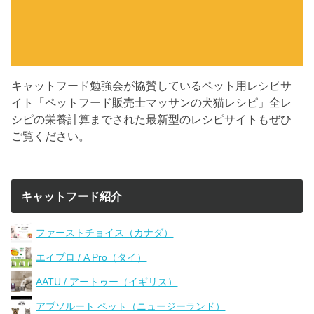
キャットフード勉強会が協賛しているペット用レシピサ
イト「ペットフード販売士マッサンの犬猫レシピ」全レ
シピの栄養計算までされた最新型のレシピサイトもぜひ
ご覧ください。
キャットフード紹介
ファーストチョイス（カナダ）
エイプロ / A Pro（タイ）
AATU / アートゥー（イギリス）
アブソルート ペット（ニュージーランド）