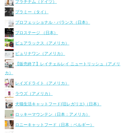
プラチナム（ドイツ）
プラミー（タイ）
プロフェッショナル・バランス（日本）
プロステージ （日本）
ピュアラックス（アメリカ）
ピュリナワン（アメリカ）
【販売終了】レイチェルレイ ニュートリッシュ（アメリ
カ）
レイズドライト（アメリカ）
ラウズ（アメリカ）
犬猫生活キャットフード(旧レガリエ)（日本）
ロッキーマウンテン（日本：アメリカ）
ロニーキャットフード（日本：ベルギー）