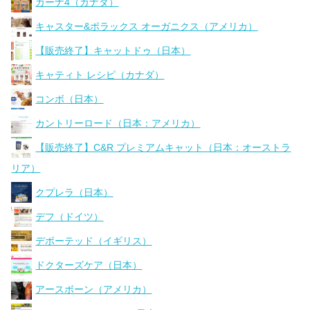
カーナ4（カナダ）
キャスター&ポラックス オーガニクス（アメリカ）
【販売終了】キャットドゥ（日本）
キャティト レシピ（カナダ）
コンボ（日本）
カントリーロード（日本：アメリカ）
【販売終了】C&R プレミアムキャット（日本：オーストラ
リア）
クプレラ（日本）
デフ（ドイツ）
デボーテッド（イギリス）
ドクターズケア（日本）
アースボーン（アメリカ）