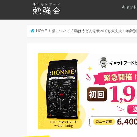
キャット
HOME
猫について
猫はうどんを食べても大丈夫！年齢別