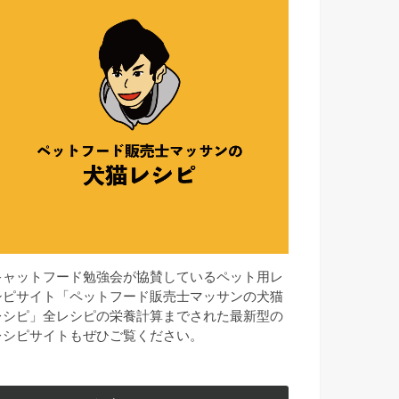
キャットフード勉強会が協賛しているペット用レ
シピサイト「ペットフード販売士マッサンの犬猫
レシピ」全レシピの栄養計算までされた最新型の
レシピサイトもぜひご覧ください。