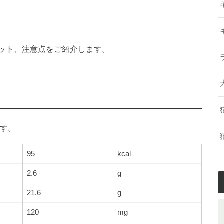
ット、注意点をご紹介します。
です。
95
kcal
2.6
g
21.6
g
120
mg