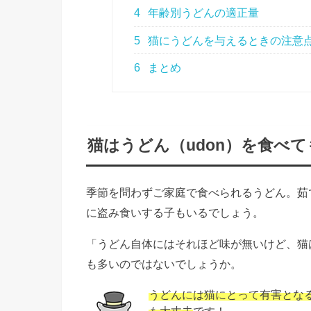
4
年齢別うどんの適正量
5
猫にうどんを与えるときの注意
6
まとめ
猫はうどん（udon）を食べ
季節を問わずご家庭で食べられるうどん。茹
に盗み食いする子もいるでしょう。
「うどん自体にはそれほど味が無いけど、猫
も多いのではないでしょうか。
うどんには猫にとって有害とな
も大丈夫
です！