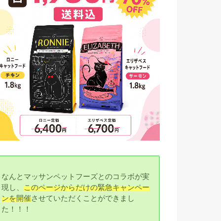
なんとマッサンペットフーズとのコラボが実
現し、
このページからだけの緊急キャンペー
ンを開催
させていただくことができまし
た！！！