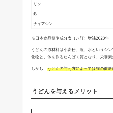
リン
鉄
ナイアシン
※日本食品標準成分表（八訂）増補2023年
うどんの原材料は
小麦粉、塩、水というシン
化物と、体を作るたんぱく質となり、栄養素
しかし、
うどんの与え方によっては猫の健康
うどんを与えるメリット