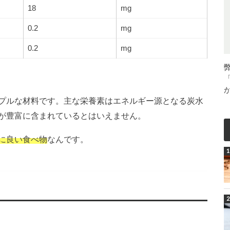
18
mg
0.2
mg
0.2
mg
プルな材料です。
主な栄養素はエネルギー源となる炭水
が豊富に含まれているとはいえません。
に良い食べ物
なんです。