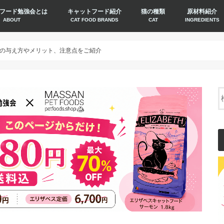
フード勉強会とは
キャットフード紹介
猫の種類
原材料紹介
ABOUT
CAT FOOD BRANDS
CAT
INGREDIENTS
の与え方やメリット、注意点をご紹介