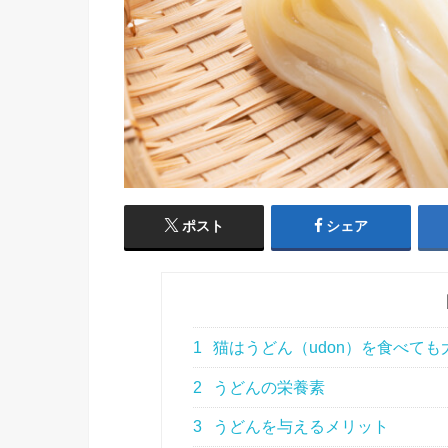
ポスト
シェア
1
猫はうどん（udon）を食べても
2
うどんの栄養素
3
うどんを与えるメリット