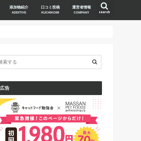
添加物紹介
口コミ投稿
運営者情報
search
ADDITIVE
KUCHIKOMI
COMPANY
広告