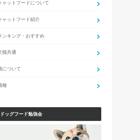
キャットフードについて
キャットフード紹介
ランキング・おすすめ
犬猫共通
猫について
猫種
ドッグフード勉強会