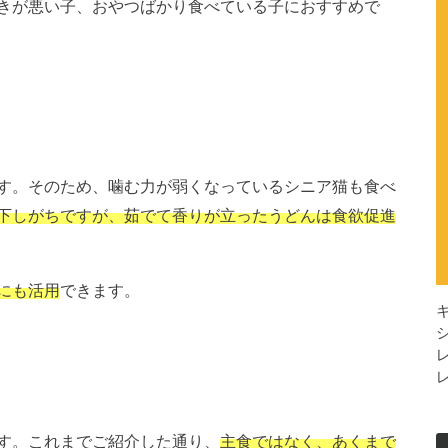
きが悪い子、おやつばかり食べている子におすすめで
す。そのため、噛む力が弱くなっているシニア猫も食べ
下しがちですが、茹でて香りが立ったうどんは食欲促進
にも活用
できます。
す。これまでご紹介した通り、
主食ではなく、あくまで