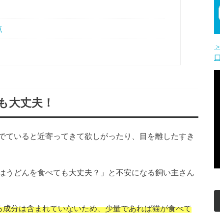
点
ても大丈夫！
でていると近寄ってきて欲しがったり、目を離したすき
はうどんを食べても大丈夫？」と不安になる飼い主さん
る成分は含まれていないため、少量であれば猫が食べて