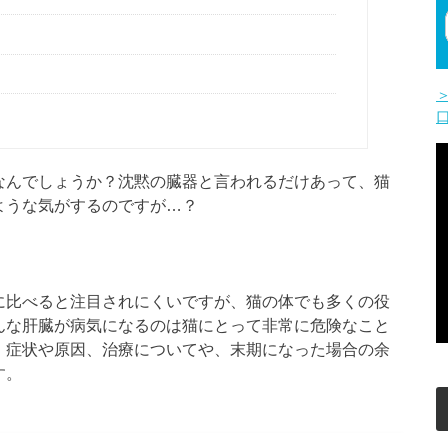
なんでしょうか？沈黙の臓器と言われるだけあって、猫
ような気がするのですが…？
に比べると注目されにくいですが、猫の体でも多くの役
んな肝臓が病気になるのは猫にとって非常に危険なこと
、症状や原因、治療についてや、末期になった場合の余
す。