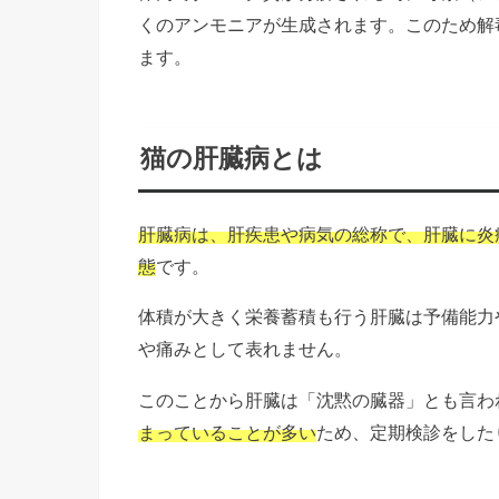
くのアンモニアが生成されます。このため解
ます。
猫の肝臓病とは
肝臓病は、肝疾患や病気の総称で、肝臓に炎
態
です。
体積が大きく栄養蓄積も行う肝臓は予備能力
や痛みとして表れません。
このことから肝臓は「沈黙の臓器」とも言わ
まっていることが多い
ため、定期検診をした