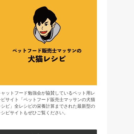
キャットフード勉強会が協賛しているペット用レ
シピサイト「ペットフード販売士マッサンの犬猫
レシピ」全レシピの栄養計算までされた最新型の
レシピサイトもぜひご覧ください。