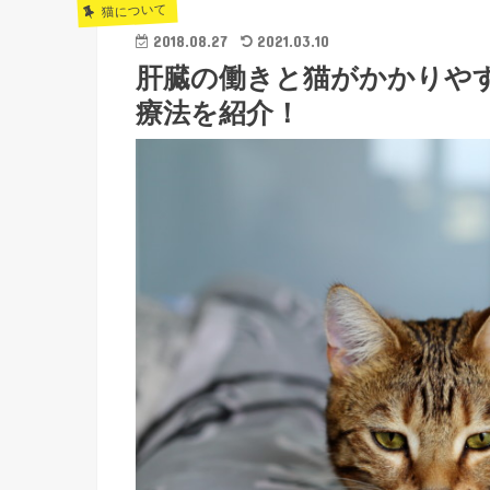
猫について
2018.08.27
2021.03.10
肝臓の働きと猫がかかりや
療法を紹介！