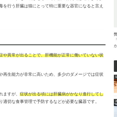
毒を行う肝臓は猫にとって特に重要な器官になると言え
症や異常が出ることで、肝機能が正常に働いていない状
や再生能力が非常に高いため、多少のダメージでは症状
れますが、
症状が出る頃には肝臓病がかなり進行してし
り適切な食事管理で予防するなどが必要な臓器です。