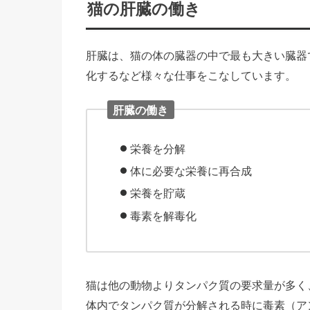
猫の肝臓の働き
肝臓は、猫の体の臓器の中で最も大きい臓器
化するなど様々な仕事をこなしています。
肝臓の働き
栄養を分解
体に必要な栄養に再合成
栄養を貯蔵
毒素を解毒化
猫は他の動物よりタンパク質の要求量が多く
体内でタンパク質が分解される時に毒素（ア