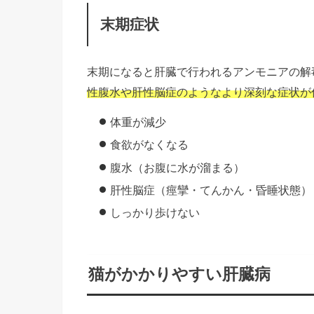
末期症状
末期になると肝臓で行われるアンモニアの解
性腹水や肝性脳症のようなより深刻な症状が
体重が減少
食欲がなくなる
腹水（お腹に水が溜まる）
肝性脳症（痙攣・てんかん・昏睡状態）
しっかり歩けない
猫がかかりやすい肝臓病