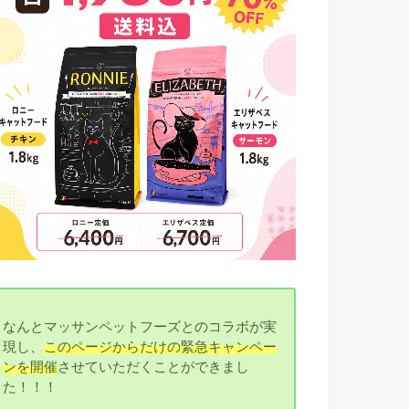
なんとマッサンペットフーズとのコラボが実
現し、
このページからだけの緊急キャンペー
ンを開催
させていただくことができまし
た！！！