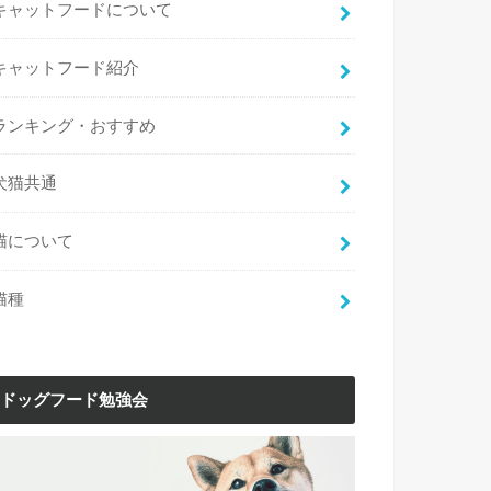
キャットフードについて
キャットフード紹介
ランキング・おすすめ
犬猫共通
猫について
猫種
ドッグフード勉強会