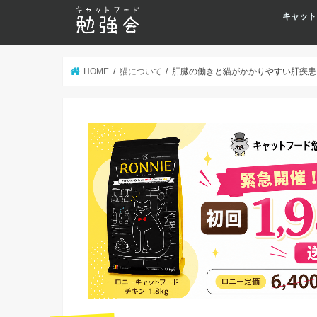
キャット
HOME
猫について
肝臓の働きと猫がかかりやすい肝疾患