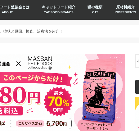
フード勉強会とは
キャットフード紹介
猫の種類
原材料紹介
ABOUT
CAT FOOD BRANDS
CAT
INGREDIENTS
。症状と原因、検査、治療法を紹介！