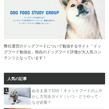
弊社運営のドッグフードについて勉強するサイト「ドッ
グフード勉強会」独自のドッグフード評価が大人気コン
テンツとなっています！
人気の記事
ぬるま湯で10分！キャットフードのふや
かし方完全ガイド｜いつ・どうやって・
なぜ必要？