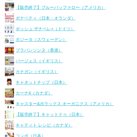
【販売終了】ブルーバッファロー（アメリカ）
ボナペティ（日本：オランダ）
ボッシュ ザナベレ+（ドイツ）
ボジータ（スウェーデン）
ブラバンソンヌ（香港）
バージェス（イギリス）
カナガン（イギリス）
キャネットチップ（日本）
カーナ4（カナダ）
キャスター&ポラックス オーガニクス（アメリカ）
【販売終了】キャットドゥ（日本）
キャティト レシピ（カナダ）
コンボ（日本）