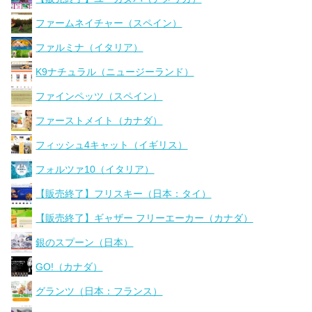
ファームネイチャー（スペイン）
ファルミナ（イタリア）
K9ナチュラル（ニュージーランド）
ファインペッツ（スペイン）
ファーストメイト（カナダ）
フィッシュ4キャット（イギリス）
フォルツァ10（イタリア）
【販売終了】フリスキー（日本：タイ）
【販売終了】ギャザー フリーエーカー（カナダ）
銀のスプーン（日本）
GO!（カナダ）
グランツ（日本：フランス）