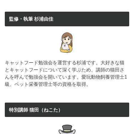
監修・執筆 杉浦由佳
キャットフード勉強会を運営する杉浦です。大好きな猫
とキャットフードについて深く学ぶため、講師の猫田さ
んを呼んで勉強会を開いています。愛玩動物飼養管理士1
級、ペット栄養管理士等の資格を取得。
特別講師 猫田（ねこた）