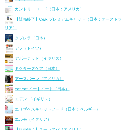
カントリーロード（日本：アメリカ）
【販売終了】C&R プレミアムキャット（日本：オーストラ
リア）
クプレラ（日本）
デフ（ドイツ）
デボーテッド（イギリス）
ドクターズケア（日本）
アースボーン（アメリカ）
eat eat イートイート（日本）
エデン （イギリス）
エリザベスキャットフード（日本：ベルギー）
エルモ（イタリア）
【販売終了】ユーカヌバ（アメリカ）