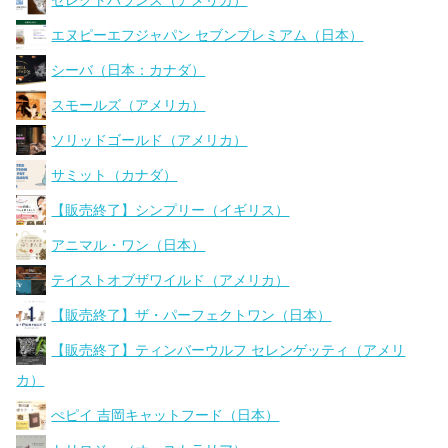
セレクトバランス（アメリカ）
エヌピーエフジャパン セブンプレミアム（日本）
シーバ（日本：カナダ）
スモールズ（アメリカ）
ソリッドゴールド（アメリカ）
サミット（カナダ）
【販売終了】シンプリー（イギリス）
アニマル・ワン（日本）
テイストオブザワイルド（アメリカ）
【販売終了】ザ・パーフェクトワン（日本）
【販売終了】ティンバーウルフ セレンゲッティ（アメリ
カ）
ぺピイ 吉岡キャットフード（日本）