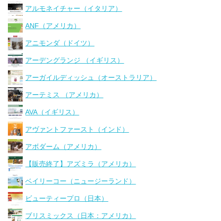
アルモネイチャー（イタリア）
ANF（アメリカ）
アニモンダ（ドイツ）
アーデングランジ （イギリス）
アーガイルディッシュ（オーストラリア）
アーテミス （アメリカ）
AVA（イギリス）
アヴァントファースト（インド）
アボダーム（アメリカ）
【販売終了】アズミラ（アメリカ）
ベイリーコー（ニュージーランド）
ビューティープロ（日本）
ブリスミックス（日本：アメリカ）