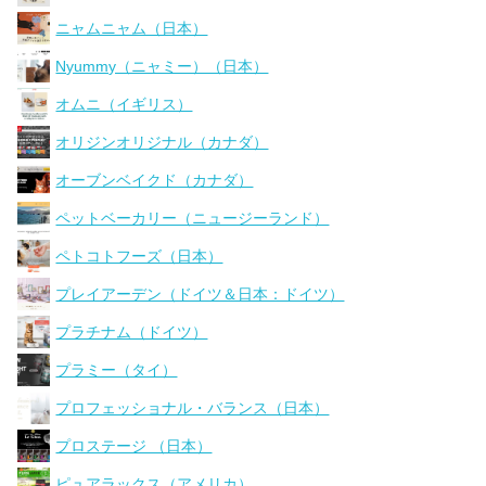
ニャムニャム（日本）
Nyummy（ニャミー）（日本）
オムニ（イギリス）
オリジンオリジナル（カナダ）
オーブンベイクド（カナダ）
ペットベーカリー（ニュージーランド）
ペトコトフーズ（日本）
プレイアーデン（ドイツ＆日本：ドイツ）
プラチナム（ドイツ）
プラミー（タイ）
プロフェッショナル・バランス（日本）
プロステージ （日本）
ピュアラックス（アメリカ）