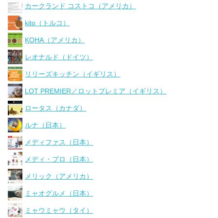
カークランド コストコ（アメリカ）
kito（トルコ）
KOHA（アメリカ）
レオナルド（ドイツ）
リリーズキッチン（イギリス）
LOT PREMIER／ロットプレミア（イギリス）
ロータス（カナダ）
ルナ（日本）
メディファス（日本）
メディ・プロ（日本）
メリック（アメリカ）
ミャオグルメ（日本）
ミャウミャウ（タイ）