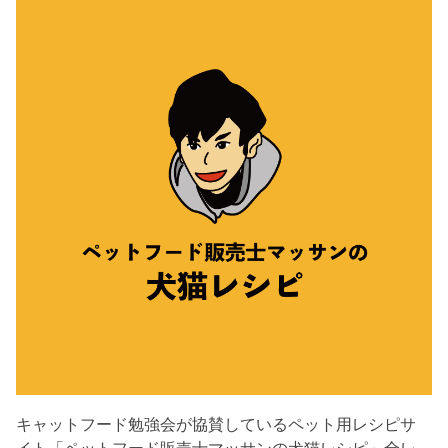
キャットフード勉強会が協賛しているペット用レシピサ
イト「ペットフード販売士マッサンの犬猫レシピ」全レ