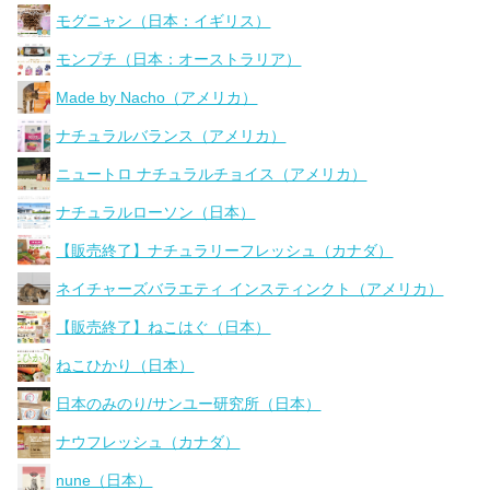
モグニャン（日本：イギリス）
モンプチ（日本：オーストラリア）
Made by Nacho（アメリカ）
ナチュラルバランス（アメリカ）
ニュートロ ナチュラルチョイス（アメリカ）
ナチュラルローソン（日本）
【販売終了】ナチュラリーフレッシュ（カナダ）
ネイチャーズバラエティ インスティンクト（アメリカ）
【販売終了】ねこはぐ（日本）
ねこひかり（日本）
日本のみのり/サンユー研究所（日本）
ナウフレッシュ（カナダ）
nune（日本）