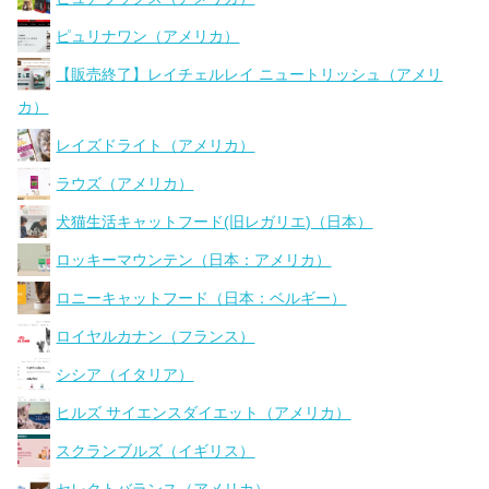
ピュリナワン（アメリカ）
【販売終了】レイチェルレイ ニュートリッシュ（アメリ
カ）
レイズドライト（アメリカ）
ラウズ（アメリカ）
犬猫生活キャットフード(旧レガリエ)（日本）
ロッキーマウンテン（日本：アメリカ）
ロニーキャットフード（日本：ベルギー）
ロイヤルカナン（フランス）
シシア（イタリア）
ヒルズ サイエンスダイエット（アメリカ）
スクランブルズ（イギリス）