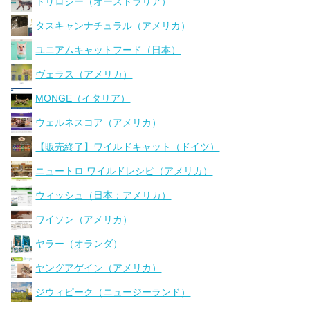
トリロジー（オーストラリア）
タスキャンナチュラル（アメリカ）
ユニアムキャットフード（日本）
ヴェラス（アメリカ）
MONGE（イタリア）
ウェルネスコア（アメリカ）
【販売終了】ワイルドキャット（ドイツ）
ニュートロ ワイルドレシピ（アメリカ）
ウィッシュ（日本：アメリカ）
ワイソン（アメリカ）
ヤラー（オランダ）
ヤングアゲイン（アメリカ）
ジウィピーク（ニュージーランド）