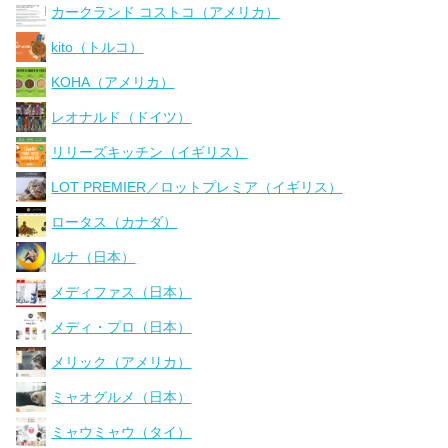
カークランド コストコ（アメリカ）
kito（トルコ）
KOHA（アメリカ）
レオナルド（ドイツ）
リリーズキッチン（イギリス）
LOT PREMIER／ロットプレミア（イギリス）
ロータス（カナダ）
ルナ（日本）
メディファス（日本）
メディ・プロ（日本）
メリック（アメリカ）
ミャオグルメ（日本）
ミャウミャウ（タイ）