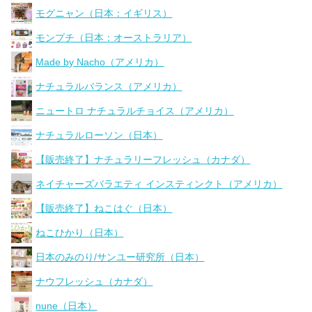
モグニャン（日本：イギリス）
モンプチ（日本：オーストラリア）
Made by Nacho（アメリカ）
ナチュラルバランス（アメリカ）
ニュートロ ナチュラルチョイス（アメリカ）
ナチュラルローソン（日本）
【販売終了】ナチュラリーフレッシュ（カナダ）
ネイチャーズバラエティ インスティンクト（アメリカ）
【販売終了】ねこはぐ（日本）
ねこひかり（日本）
日本のみのり/サンユー研究所（日本）
ナウフレッシュ（カナダ）
nune（日本）