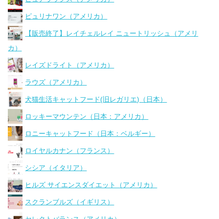
ピュリナワン（アメリカ）
【販売終了】レイチェルレイ ニュートリッシュ（アメリ
カ）
レイズドライト（アメリカ）
ラウズ（アメリカ）
犬猫生活キャットフード(旧レガリエ)（日本）
ロッキーマウンテン（日本：アメリカ）
ロニーキャットフード（日本：ベルギー）
ロイヤルカナン（フランス）
シシア（イタリア）
ヒルズ サイエンスダイエット（アメリカ）
スクランブルズ（イギリス）