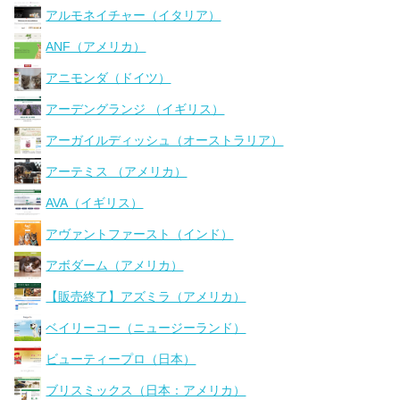
アルモネイチャー（イタリア）
ANF（アメリカ）
アニモンダ（ドイツ）
アーデングランジ （イギリス）
アーガイルディッシュ（オーストラリア）
アーテミス （アメリカ）
AVA（イギリス）
アヴァントファースト（インド）
アボダーム（アメリカ）
【販売終了】アズミラ（アメリカ）
ベイリーコー（ニュージーランド）
ビューティープロ（日本）
ブリスミックス（日本：アメリカ）