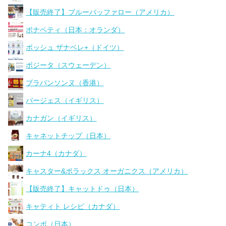
【販売終了】ブルーバッファロー（アメリカ）
ボナペティ（日本：オランダ）
ボッシュ ザナベレ+（ドイツ）
ボジータ（スウェーデン）
ブラバンソンヌ（香港）
バージェス（イギリス）
カナガン（イギリス）
キャネットチップ（日本）
カーナ4（カナダ）
キャスター&ポラックス オーガニクス（アメリカ）
【販売終了】キャットドゥ（日本）
キャティト レシピ（カナダ）
コンボ（日本）