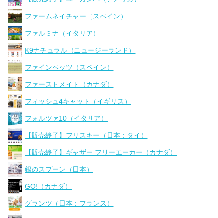
ファームネイチャー（スペイン）
ファルミナ（イタリア）
K9ナチュラル（ニュージーランド）
ファインペッツ（スペイン）
ファーストメイト（カナダ）
フィッシュ4キャット（イギリス）
フォルツァ10（イタリア）
【販売終了】フリスキー（日本：タイ）
【販売終了】ギャザー フリーエーカー（カナダ）
銀のスプーン（日本）
GO!（カナダ）
グランツ（日本：フランス）