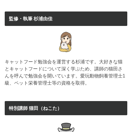
監修・執筆 杉浦由佳
キャットフード勉強会を運営する杉浦です。大好きな猫
とキャットフードについて深く学ぶため、講師の猫田さ
んを呼んで勉強会を開いています。愛玩動物飼養管理士1
級、ペット栄養管理士等の資格を取得。
特別講師 猫田（ねこた）