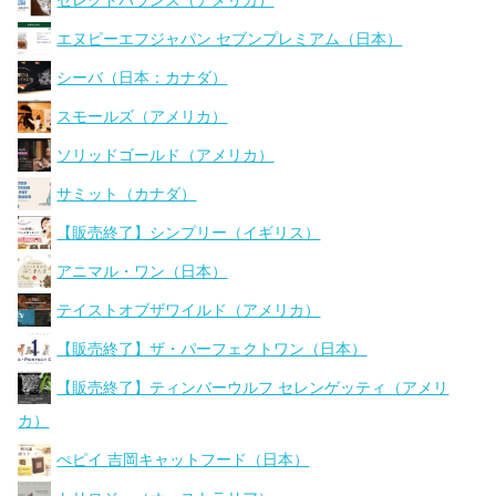
セレクトバランス（アメリカ）
エヌピーエフジャパン セブンプレミアム（日本）
シーバ（日本：カナダ）
スモールズ（アメリカ）
ソリッドゴールド（アメリカ）
サミット（カナダ）
【販売終了】シンプリー（イギリス）
アニマル・ワン（日本）
テイストオブザワイルド（アメリカ）
【販売終了】ザ・パーフェクトワン（日本）
【販売終了】ティンバーウルフ セレンゲッティ（アメリ
カ）
ぺピイ 吉岡キャットフード（日本）