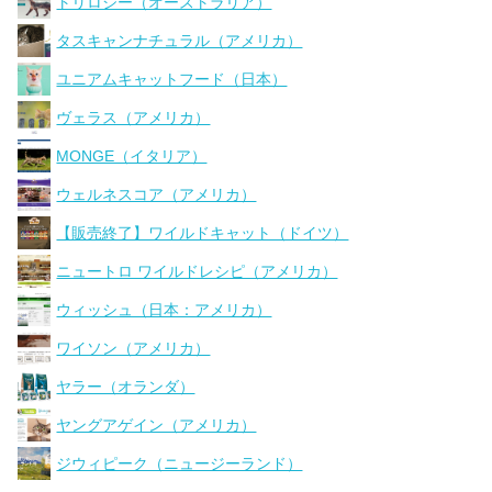
トリロジー（オーストラリア）
タスキャンナチュラル（アメリカ）
ユニアムキャットフード（日本）
ヴェラス（アメリカ）
MONGE（イタリア）
ウェルネスコア（アメリカ）
【販売終了】ワイルドキャット（ドイツ）
ニュートロ ワイルドレシピ（アメリカ）
ウィッシュ（日本：アメリカ）
ワイソン（アメリカ）
ヤラー（オランダ）
ヤングアゲイン（アメリカ）
ジウィピーク（ニュージーランド）