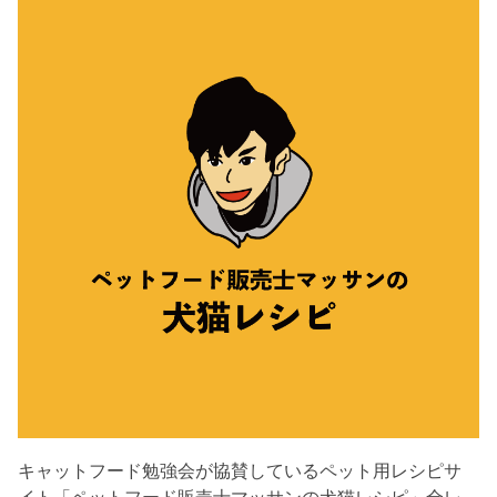
キャットフード勉強会が協賛しているペット用レシピサ
イト「ペットフード販売士マッサンの犬猫レシピ」全レ