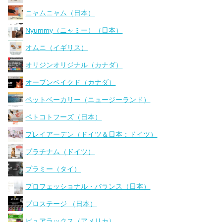
ニャムニャム（日本）
Nyummy（ニャミー）（日本）
オムニ（イギリス）
オリジンオリジナル（カナダ）
オーブンベイクド（カナダ）
ペットベーカリー（ニュージーランド）
ペトコトフーズ（日本）
プレイアーデン（ドイツ＆日本：ドイツ）
プラチナム（ドイツ）
プラミー（タイ）
プロフェッショナル・バランス（日本）
プロステージ （日本）
ピュアラックス（アメリカ）