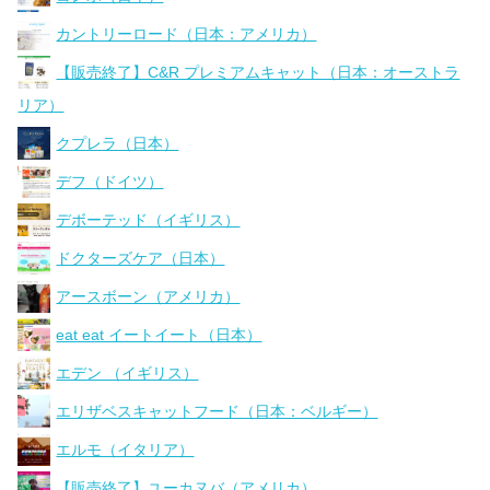
カントリーロード（日本：アメリカ）
【販売終了】C&R プレミアムキャット（日本：オーストラ
リア）
クプレラ（日本）
デフ（ドイツ）
デボーテッド（イギリス）
ドクターズケア（日本）
アースボーン（アメリカ）
eat eat イートイート（日本）
エデン （イギリス）
エリザベスキャットフード（日本：ベルギー）
エルモ（イタリア）
【販売終了】ユーカヌバ（アメリカ）