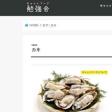
キャット
HOME
タグ : カキ
カキ
キャットフードについて