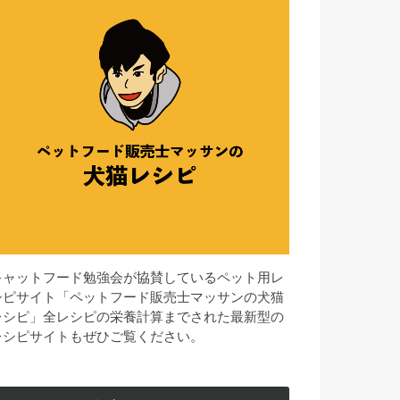
キャットフード勉強会が協賛しているペット用レ
シピサイト「ペットフード販売士マッサンの犬猫
レシピ」全レシピの栄養計算までされた最新型の
レシピサイトもぜひご覧ください。