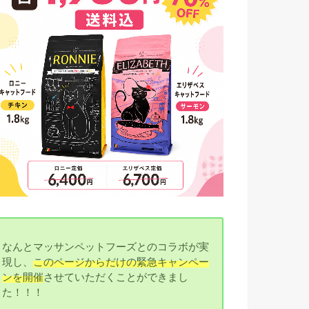
なんとマッサンペットフーズとのコラボが実
現し、
このページからだけの緊急キャンペー
ンを開催
させていただくことができまし
た！！！