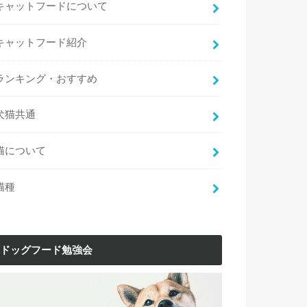
キャットフードについて
キャットフード紹介
ランキング・おすすめ
犬猫共通
猫について
猫種
ドッグフード勉強会