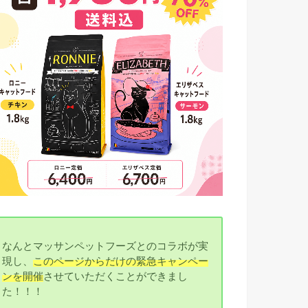
なんとマッサンペットフーズとのコラボが実
現し、
このページからだけの緊急キャンペー
ンを開催
させていただくことができまし
た！！！