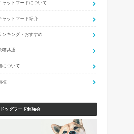
キャットフードについて
キャットフード紹介
ランキング・おすすめ
犬猫共通
猫について
猫種
ドッグフード勉強会