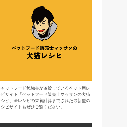
キャットフード勉強会が協賛しているペット用レ
シピサイト「ペットフード販売士マッサンの犬猫
レシピ」全レシピの栄養計算までされた最新型の
レシピサイトもぜひご覧ください。