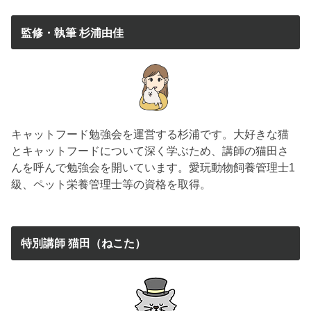
監修・執筆 杉浦由佳
キャットフード勉強会を運営する杉浦です。大好きな猫
とキャットフードについて深く学ぶため、講師の猫田さ
んを呼んで勉強会を開いています。愛玩動物飼養管理士1
級、ペット栄養管理士等の資格を取得。
特別講師 猫田（ねこた）