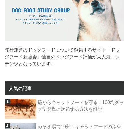
弊社運営のドッグフードについて勉強するサイト「ドッ
グフード勉強会」独自のドッグフード評価が大人気コン
テンツとなっています！
人気の記事
蟻からキャットフードを守る！100均グッ
ズで簡単に対処する方法を解説
ぬるま湯で10分！キャットフードのふや