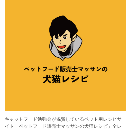
キャットフード勉強会が協賛しているペット用レシピサ
イト「ペットフード販売士マッサンの犬猫レシピ」全レ