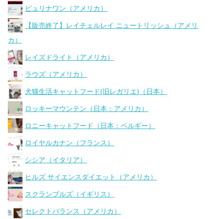
ピュリナワン（アメリカ）
【販売終了】レイチェルレイ ニュートリッシュ（アメリ
カ）
レイズドライト（アメリカ）
ラウズ（アメリカ）
犬猫生活キャットフード(旧レガリエ)（日本）
ロッキーマウンテン（日本：アメリカ）
ロニーキャットフード（日本：ベルギー）
ロイヤルカナン（フランス）
シシア（イタリア）
ヒルズ サイエンスダイエット（アメリカ）
スクランブルズ（イギリス）
セレクトバランス（アメリカ）