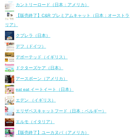
カントリーロード（日本：アメリカ）
【販売終了】C&R プレミアムキャット（日本：オーストラ
リア）
クプレラ（日本）
デフ（ドイツ）
デボーテッド（イギリス）
ドクターズケア（日本）
アースボーン（アメリカ）
eat eat イートイート（日本）
エデン （イギリス）
エリザベスキャットフード（日本：ベルギー）
エルモ（イタリア）
【販売終了】ユーカヌバ（アメリカ）