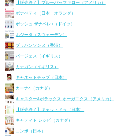
【販売終了】ブルーバッファロー（アメリカ）
ボナペティ（日本：オランダ）
ボッシュ ザナベレ+（ドイツ）
ボジータ（スウェーデン）
ブラバンソンヌ（香港）
バージェス（イギリス）
カナガン（イギリス）
キャネットチップ（日本）
カーナ4（カナダ）
キャスター&ポラックス オーガニクス（アメリカ）
【販売終了】キャットドゥ（日本）
キャティト レシピ（カナダ）
コンボ（日本）