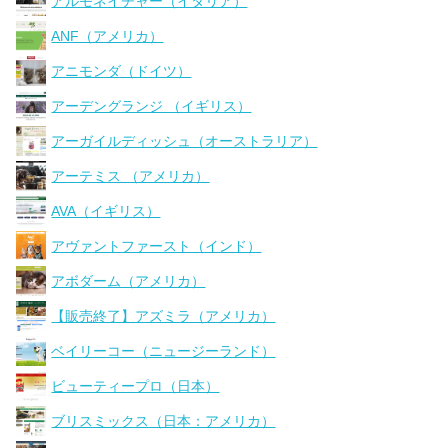
アルモネイチャー（イタリア）
ANF（アメリカ）
アニモンダ（ドイツ）
アーデングランジ （イギリス）
アーガイルディッシュ（オーストラリア）
アーテミス （アメリカ）
AVA（イギリス）
アヴァントファースト（インド）
アボダーム（アメリカ）
【販売終了】アズミラ（アメリカ）
ベイリーコー（ニュージーランド）
ビューティープロ（日本）
ブリスミックス（日本：アメリカ）