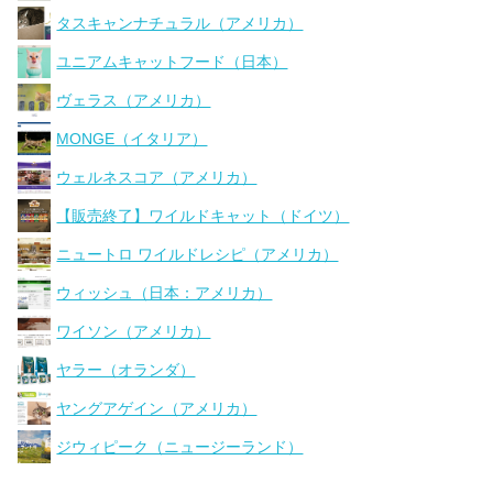
タスキャンナチュラル（アメリカ）
ユニアムキャットフード（日本）
ヴェラス（アメリカ）
MONGE（イタリア）
ウェルネスコア（アメリカ）
【販売終了】ワイルドキャット（ドイツ）
ニュートロ ワイルドレシピ（アメリカ）
ウィッシュ（日本：アメリカ）
ワイソン（アメリカ）
ヤラー（オランダ）
ヤングアゲイン（アメリカ）
ジウィピーク（ニュージーランド）