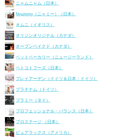
ニャムニャム（日本）
Nyummy（ニャミー）（日本）
オムニ（イギリス）
オリジンオリジナル（カナダ）
オーブンベイクド（カナダ）
ペットベーカリー（ニュージーランド）
ペトコトフーズ（日本）
プレイアーデン（ドイツ＆日本：ドイツ）
プラチナム（ドイツ）
プラミー（タイ）
プロフェッショナル・バランス（日本）
プロステージ （日本）
ピュアラックス（アメリカ）