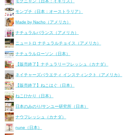
モグニャン（日本：イギリス）
モンプチ（日本：オーストラリア）
Made by Nacho（アメリカ）
ナチュラルバランス（アメリカ）
ニュートロ ナチュラルチョイス（アメリカ）
ナチュラルローソン（日本）
【販売終了】ナチュラリーフレッシュ（カナダ）
ネイチャーズバラエティ インスティンクト（アメリカ）
【販売終了】ねこはぐ（日本）
ねこひかり（日本）
日本のみのり/サンユー研究所（日本）
ナウフレッシュ（カナダ）
nune（日本）