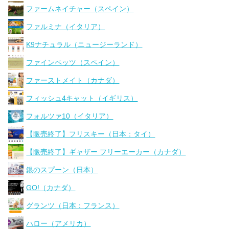
ファームネイチャー（スペイン）
ファルミナ（イタリア）
K9ナチュラル（ニュージーランド）
ファインペッツ（スペイン）
ファーストメイト（カナダ）
フィッシュ4キャット（イギリス）
フォルツァ10（イタリア）
【販売終了】フリスキー（日本：タイ）
【販売終了】ギャザー フリーエーカー（カナダ）
銀のスプーン（日本）
GO!（カナダ）
グランツ（日本：フランス）
ハロー（アメリカ）