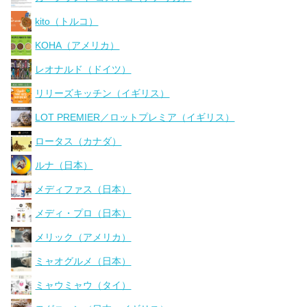
kito（トルコ）
KOHA（アメリカ）
レオナルド（ドイツ）
リリーズキッチン（イギリス）
LOT PREMIER／ロットプレミア（イギリス）
ロータス（カナダ）
ルナ（日本）
メディファス（日本）
メディ・プロ（日本）
メリック（アメリカ）
ミャオグルメ（日本）
ミャウミャウ（タイ）