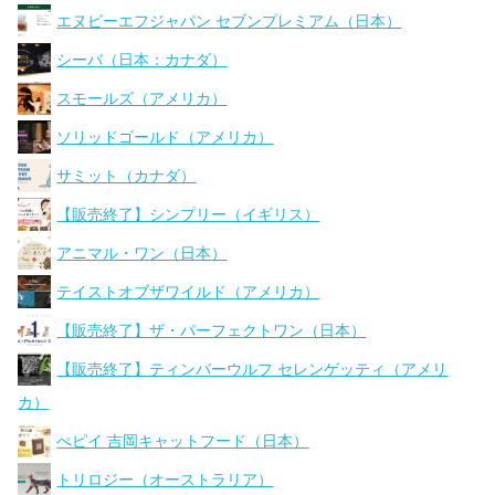
エヌピーエフジャパン セブンプレミアム（日本）
シーバ（日本：カナダ）
スモールズ（アメリカ）
ソリッドゴールド（アメリカ）
サミット（カナダ）
【販売終了】シンプリー（イギリス）
アニマル・ワン（日本）
テイストオブザワイルド（アメリカ）
【販売終了】ザ・パーフェクトワン（日本）
【販売終了】ティンバーウルフ セレンゲッティ（アメリ
カ）
ぺピイ 吉岡キャットフード（日本）
トリロジー（オーストラリア）