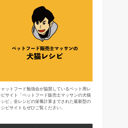
キャットフード勉強会が協賛しているペット用レ
シピサイト「ペットフード販売士マッサンの犬猫
レシピ」全レシピの栄養計算までされた最新型の
レシピサイトもぜひご覧ください。