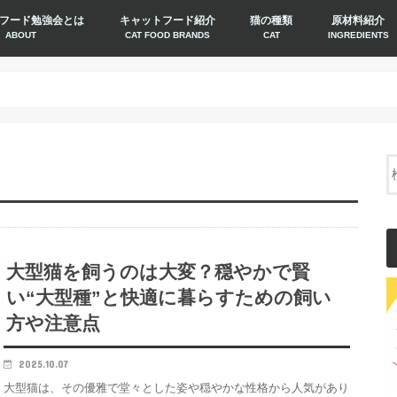
フード勉強会とは
キャットフード紹介
猫の種類
原材料紹介
ABOUT
CAT FOOD BRANDS
CAT
INGREDIENTS
大型猫を飼うのは大変？穏やかで賢
い“大型種”と快適に暮らすための飼い
方や注意点
2025.10.07
大型猫は、その優雅で堂々とした姿や穏やかな性格から人気があり