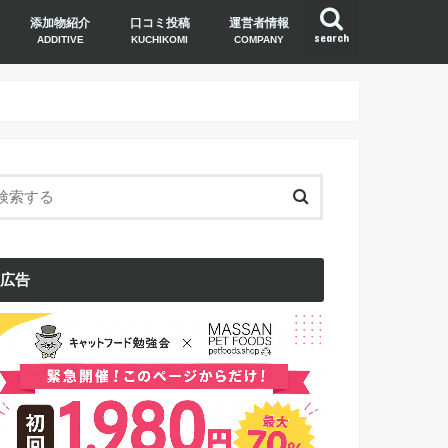
添加物紹介
口コミ投稿
運営者情報
search
ADDITIVE
KUCHIKOMI
COMPANY
広告