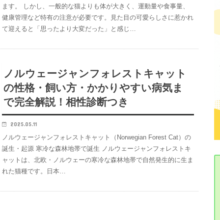
ます。 しかし、一般的な猫よりも体が大きく、運動量や食事量、
健康管理など特有の注意が必要です。見た目の可愛らしさに惹かれ
て迎えると「思ったより大変だった」と感じ…
ノルウェージャンフォレストキャット
の性格・飼い方・かかりやすい病気ま
で完全解説！相性診断つき
2025.05.11
ノルウェージャンフォレストキャット（Norwegian Forest Cat）の
誕生・起源 寒冷な森林地帯で誕生 ノルウェージャンフォレストキ
ャットは、北欧・ノルウェーの寒冷な森林地帯で自然発生的に生ま
れた猫種です。日本…