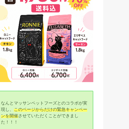
なんとマッサンペットフーズとのコラボが実
現し、
このページからだけの緊急キャンペー
ンを開催
させていただくことができまし
た！！！