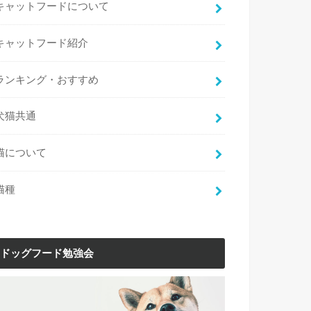
キャットフードについて
キャットフード紹介
ランキング・おすすめ
犬猫共通
猫について
猫種
ドッグフード勉強会