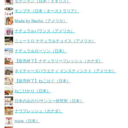
モグニャン（日本：イギリス）
モンプチ（日本：オーストラリア）
Made by Nacho（アメリカ）
ナチュラルバランス（アメリカ）
ニュートロ ナチュラルチョイス（アメリカ）
ナチュラルローソン（日本）
【販売終了】ナチュラリーフレッシュ（カナダ）
ネイチャーズバラエティ インスティンクト（アメリカ）
【販売終了】ねこはぐ（日本）
ねこひかり（日本）
日本のみのり/サンユー研究所（日本）
ナウフレッシュ（カナダ）
nune（日本）