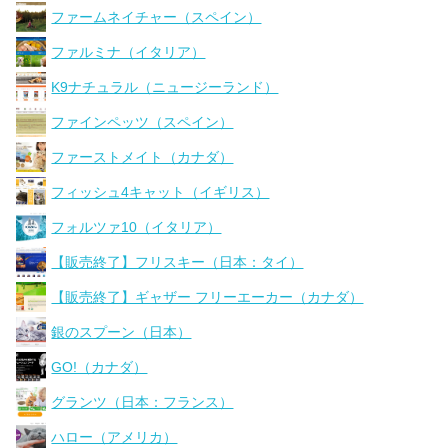
ファームネイチャー（スペイン）
ファルミナ（イタリア）
K9ナチュラル（ニュージーランド）
ファインペッツ（スペイン）
ファーストメイト（カナダ）
フィッシュ4キャット（イギリス）
フォルツァ10（イタリア）
【販売終了】フリスキー（日本：タイ）
【販売終了】ギャザー フリーエーカー（カナダ）
銀のスプーン（日本）
GO!（カナダ）
グランツ（日本：フランス）
ハロー（アメリカ）