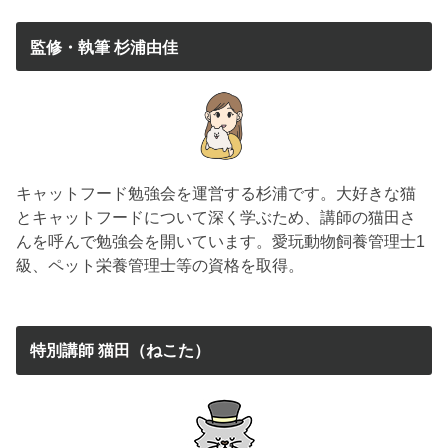
監修・執筆 杉浦由佳
キャットフード勉強会を運営する杉浦です。大好きな猫
とキャットフードについて深く学ぶため、講師の猫田さ
んを呼んで勉強会を開いています。愛玩動物飼養管理士1
級、ペット栄養管理士等の資格を取得。
特別講師 猫田（ねこた）