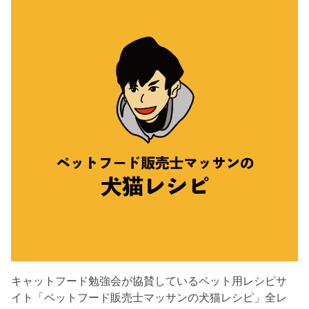
キャットフード勉強会が協賛しているペット用レシピサ
イト「ペットフード販売士マッサンの犬猫レシピ」全レ