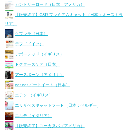
カントリーロード（日本：アメリカ）
【販売終了】C&R プレミアムキャット（日本：オーストラ
リア）
クプレラ（日本）
デフ（ドイツ）
デボーテッド（イギリス）
ドクターズケア（日本）
アースボーン（アメリカ）
eat eat イートイート（日本）
エデン （イギリス）
エリザベスキャットフード（日本：ベルギー）
エルモ（イタリア）
【販売終了】ユーカヌバ（アメリカ）