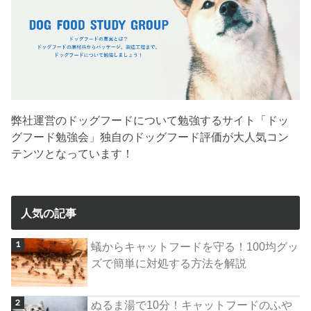
弊社運営のドッグフードについて勉強するサイト「ドッ
グフード勉強会」独自のドッグフード評価が大人気コン
テンツとなっています！
人気の記事
蟻からキャットフードを守る！100均グッ
ズで簡単に対処する方法を解説
ぬるま湯で10分！キャットフードのふや