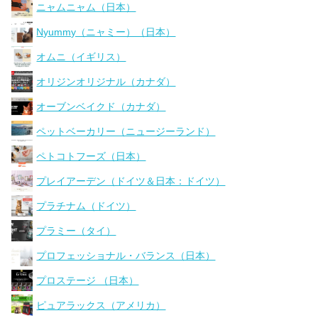
ニャムニャム（日本）
Nyummy（ニャミー）（日本）
オムニ（イギリス）
オリジンオリジナル（カナダ）
オーブンベイクド（カナダ）
ペットベーカリー（ニュージーランド）
ペトコトフーズ（日本）
プレイアーデン（ドイツ＆日本：ドイツ）
プラチナム（ドイツ）
プラミー（タイ）
プロフェッショナル・バランス（日本）
プロステージ （日本）
ピュアラックス（アメリカ）