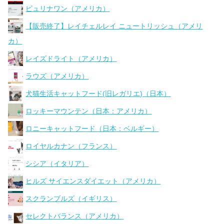
ピュリナワン（アメリカ）
【販売終了】レイチェルレイ ニュートリッシュ（アメリ
カ）
レイズドライト（アメリカ）
ラウズ（アメリカ）
犬猫生活キャットフード(旧レガリエ)（日本）
ロッキーマウンテン（日本：アメリカ）
ロニーキャットフード（日本：ベルギー）
ロイヤルカナン（フランス）
シシア（イタリア）
ヒルズ サイエンスダイエット（アメリカ）
スクランブルズ（イギリス）
セレクトバランス（アメリカ）