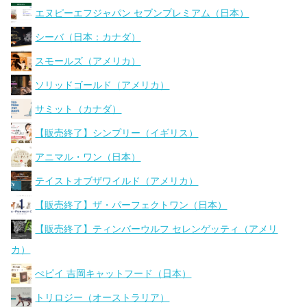
エヌピーエフジャパン セブンプレミアム（日本）
シーバ（日本：カナダ）
スモールズ（アメリカ）
ソリッドゴールド（アメリカ）
サミット（カナダ）
【販売終了】シンプリー（イギリス）
アニマル・ワン（日本）
テイストオブザワイルド（アメリカ）
【販売終了】ザ・パーフェクトワン（日本）
【販売終了】ティンバーウルフ セレンゲッティ（アメリ
カ）
ぺピイ 吉岡キャットフード（日本）
トリロジー（オーストラリア）