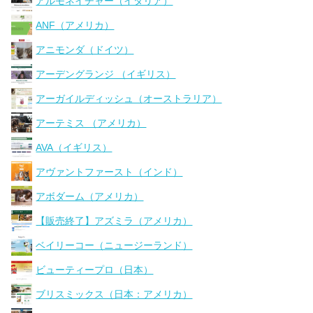
アルモネイチャー（イタリア）
ANF（アメリカ）
アニモンダ（ドイツ）
アーデングランジ （イギリス）
アーガイルディッシュ（オーストラリア）
アーテミス （アメリカ）
AVA（イギリス）
アヴァントファースト（インド）
アボダーム（アメリカ）
【販売終了】アズミラ（アメリカ）
ベイリーコー（ニュージーランド）
ビューティープロ（日本）
ブリスミックス（日本：アメリカ）