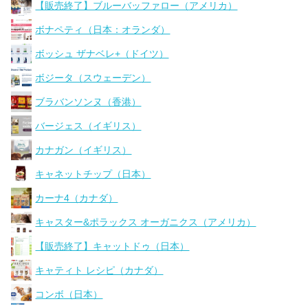
【販売終了】ブルーバッファロー（アメリカ）
ボナペティ（日本：オランダ）
ボッシュ ザナベレ+（ドイツ）
ボジータ（スウェーデン）
ブラバンソンヌ（香港）
バージェス（イギリス）
カナガン（イギリス）
キャネットチップ（日本）
カーナ4（カナダ）
キャスター&ポラックス オーガニクス（アメリカ）
【販売終了】キャットドゥ（日本）
キャティト レシピ（カナダ）
コンボ（日本）