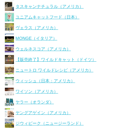
タスキャンナチュラル（アメリカ）
ユニアムキャットフード（日本）
ヴェラス（アメリカ）
MONGE（イタリア）
ウェルネスコア（アメリカ）
【販売終了】ワイルドキャット（ドイツ）
ニュートロ ワイルドレシピ（アメリカ）
ウィッシュ（日本：アメリカ）
ワイソン（アメリカ）
ヤラー（オランダ）
ヤングアゲイン（アメリカ）
ジウィピーク（ニュージーランド）