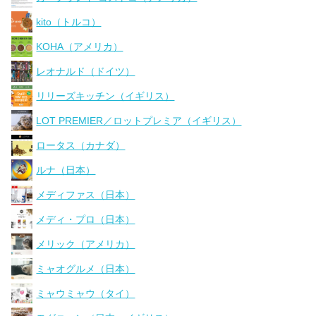
kito（トルコ）
KOHA（アメリカ）
レオナルド（ドイツ）
リリーズキッチン（イギリス）
LOT PREMIER／ロットプレミア（イギリス）
ロータス（カナダ）
ルナ（日本）
メディファス（日本）
メディ・プロ（日本）
メリック（アメリカ）
ミャオグルメ（日本）
ミャウミャウ（タイ）