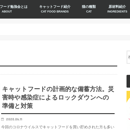
フード勉強会とは
キャットフード紹介
猫の種類
原材料紹介
ABOUT
CAT FOOD BRANDS
CAT
INGREDIENTS
キャットフードの計画的な備蓄方法。災
害時や感染症によるロックダウンへの
準備と対策
2020.06.11
今回のコロナウイルスでキャットフードを買い貯めされた方も多い