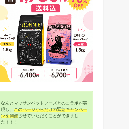
なんとマッサンペットフーズとのコラボが実
現し、
このページからだけの緊急キャンペー
ンを開催
させていただくことができまし
た！！！