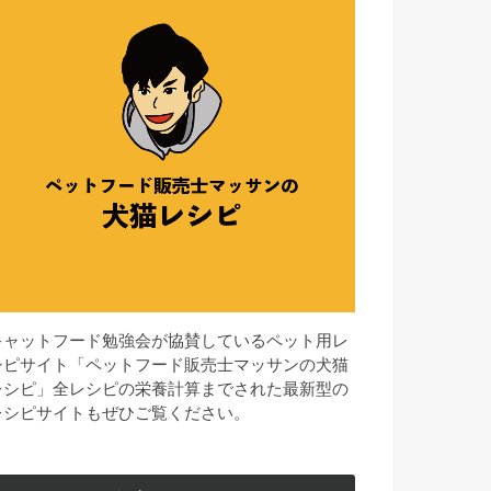
キャットフード勉強会が協賛しているペット用レ
シピサイト「ペットフード販売士マッサンの犬猫
レシピ」全レシピの栄養計算までされた最新型の
レシピサイトもぜひご覧ください。