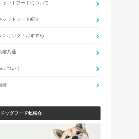
キャットフードについて
キャットフード紹介
ランキング・おすすめ
犬猫共通
猫について
猫種
ドッグフード勉強会