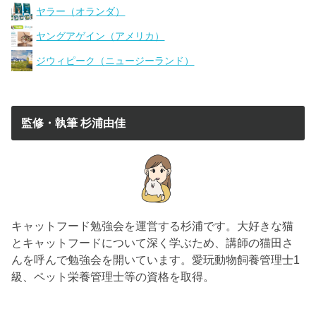
ヤラー（オランダ）
ヤングアゲイン（アメリカ）
ジウィピーク（ニュージーランド）
監修・執筆 杉浦由佳
キャットフード勉強会を運営する杉浦です。大好きな猫
とキャットフードについて深く学ぶため、講師の猫田さ
んを呼んで勉強会を開いています。愛玩動物飼養管理士1
級、ペット栄養管理士等の資格を取得。