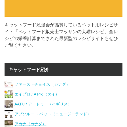
キャットフード勉強会が協賛しているペット用レシピサ
イト「ペットフード販売士マッサンの犬猫レシピ」全レ
シピの栄養計算までされた最新型のレシピサイトもぜひ
ご覧ください。
キャットフード紹介
ファーストチョイス（カナダ）
エイプロ / A Pro（タイ）
AATU / アートゥー（イギリス）
アブソルート ペット（ニュージーランド）
アカナ（カナダ）