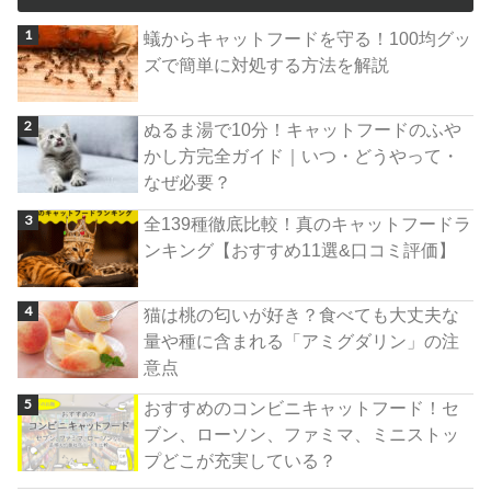
蟻からキャットフードを守る！100均グッ
ズで簡単に対処する方法を解説
ぬるま湯で10分！キャットフードのふや
かし方完全ガイド｜いつ・どうやって・
なぜ必要？
全139種徹底比較！真のキャットフードラ
ンキング【おすすめ11選&口コミ評価】
猫は桃の匂いが好き？食べても大丈夫な
量や種に含まれる「アミグダリン」の注
意点
おすすめのコンビニキャットフード！セ
ブン、ローソン、ファミマ、ミニストッ
プどこが充実している？