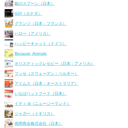
銀のスプーン（日本）
GO!（カナダ）
グランツ（日本：フランス）
ハロー（アメリカ）
ハッピーキャット（ドイツ）
Because, Animals
ホリスティックレセピー（日本：アメリカ）
フッセ（スウェーデン：ベルギー）
アイムス（日本：オーストラリア）
いなばペットフード（日本）
イティ iti（ニュージーランド）
ジャガー（イギリス）
徳岡商会株式会社（日本）