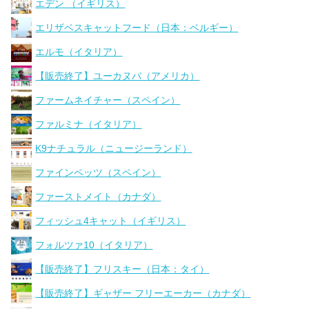
エデン （イギリス）
エリザベスキャットフード（日本：ベルギー）
エルモ（イタリア）
【販売終了】ユーカヌバ（アメリカ）
ファームネイチャー（スペイン）
ファルミナ（イタリア）
K9ナチュラル（ニュージーランド）
ファインペッツ（スペイン）
ファーストメイト（カナダ）
フィッシュ4キャット（イギリス）
フォルツァ10（イタリア）
【販売終了】フリスキー（日本：タイ）
【販売終了】ギャザー フリーエーカー（カナダ）