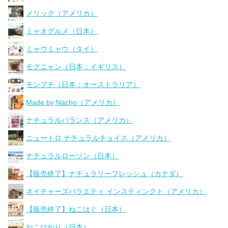
メリック（アメリカ）
ミャオグルメ（日本）
ミャウミャウ（タイ）
モグニャン（日本：イギリス）
モンプチ（日本：オーストラリア）
Made by Nacho（アメリカ）
ナチュラルバランス（アメリカ）
ニュートロ ナチュラルチョイス（アメリカ）
ナチュラルローソン（日本）
【販売終了】ナチュラリーフレッシュ（カナダ）
ネイチャーズバラエティ インスティンクト（アメリカ）
【販売終了】ねこはぐ（日本）
ねこひかり（日本）