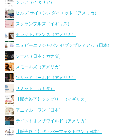
シシア（イタリア）
ヒルズ サイエンスダイエット（アメリカ）
スクランブルズ（イギリス）
セレクトバランス（アメリカ）
エヌピーエフジャパン セブンプレミアム（日本）
シーバ（日本：カナダ）
スモールズ（アメリカ）
ソリッドゴールド（アメリカ）
サミット（カナダ）
【販売終了】シンプリー（イギリス）
アニマル・ワン（日本）
テイストオブザワイルド（アメリカ）
【販売終了】ザ・パーフェクトワン（日本）