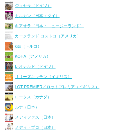
ジョセラ（ドイツ）
カルカン（日本：タイ）
キアオラ（日本：ニュージーランド）
カークランド コストコ（アメリカ）
kito（トルコ）
KOHA（アメリカ）
レオナルド（ドイツ）
リリーズキッチン（イギリス）
LOT PREMIER／ロットプレミア（イギリス）
ロータス（カナダ）
ルナ（日本）
メディファス（日本）
メディ・プロ（日本）