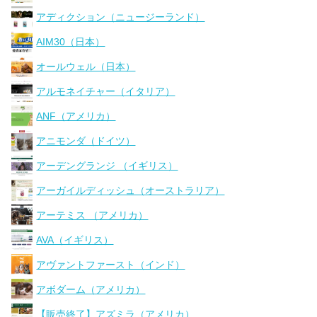
アディクション（ニュージーランド）
AIM30（日本）
オールウェル（日本）
アルモネイチャー（イタリア）
ANF（アメリカ）
アニモンダ（ドイツ）
アーデングランジ （イギリス）
アーガイルディッシュ（オーストラリア）
アーテミス （アメリカ）
AVA（イギリス）
アヴァントファースト（インド）
アボダーム（アメリカ）
【販売終了】アズミラ（アメリカ）