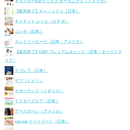
キャスター&ポラックス オーガニクス（アメリカ）
【販売終了】キャットドゥ（日本）
キャティト レシピ（カナダ）
コンボ（日本）
カントリーロード（日本：アメリカ）
【販売終了】C&R プレミアムキャット（日本：オーストラ
リア）
クプレラ（日本）
デフ（ドイツ）
デボーテッド（イギリス）
ドクターズケア（日本）
アースボーン（アメリカ）
eat eat イートイート（日本）