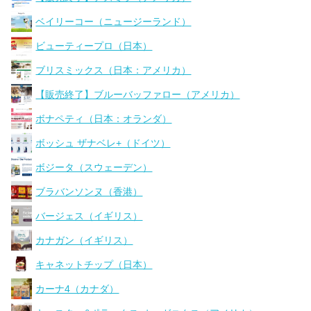
ベイリーコー（ニュージーランド）
ビューティープロ（日本）
ブリスミックス（日本：アメリカ）
【販売終了】ブルーバッファロー（アメリカ）
ボナペティ（日本：オランダ）
ボッシュ ザナベレ+（ドイツ）
ボジータ（スウェーデン）
ブラバンソンヌ（香港）
バージェス（イギリス）
カナガン（イギリス）
キャネットチップ（日本）
カーナ4（カナダ）