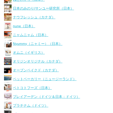
日本のみのり/サンユー研究所（日本）
ナウフレッシュ（カナダ）
nune（日本）
ニャムニャム（日本）
Nyummy（ニャミー）（日本）
オムニ（イギリス）
オリジンオリジナル（カナダ）
オーブンベイクド（カナダ）
ペットベーカリー（ニュージーランド）
ペトコトフーズ（日本）
プレイアーデン（ドイツ＆日本：ドイツ）
プラチナム（ドイツ）