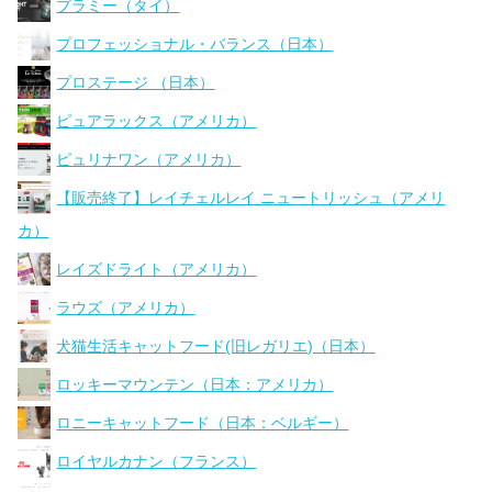
プラミー（タイ）
プロフェッショナル・バランス（日本）
プロステージ （日本）
ピュアラックス（アメリカ）
ピュリナワン（アメリカ）
【販売終了】レイチェルレイ ニュートリッシュ（アメリ
カ）
レイズドライト（アメリカ）
ラウズ（アメリカ）
犬猫生活キャットフード(旧レガリエ)（日本）
ロッキーマウンテン（日本：アメリカ）
ロニーキャットフード（日本：ベルギー）
ロイヤルカナン（フランス）