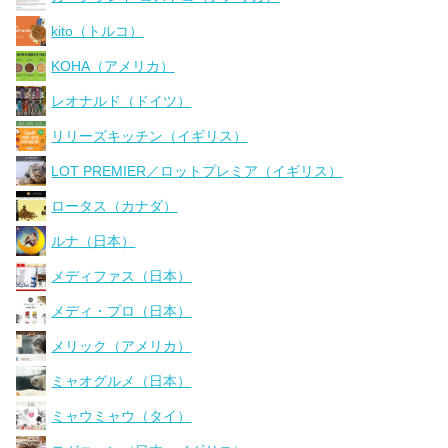
kito（トルコ）
KOHA（アメリカ）
レオナルド（ドイツ）
リリーズキッチン（イギリス）
LOT PREMIER／ロットプレミア（イギリス）
ロータス（カナダ）
ルナ（日本）
メディファス（日本）
メディ・プロ（日本）
メリック（アメリカ）
ミャオグルメ（日本）
ミャウミャウ（タイ）