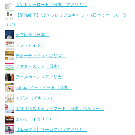
カントリーロード（日本：アメリカ）
【販売終了】C&R プレミアムキャット（日本：オーストラ
リア）
クプレラ（日本）
デフ（ドイツ）
デボーテッド（イギリス）
ドクターズケア（日本）
アースボーン（アメリカ）
eat eat イートイート（日本）
エデン （イギリス）
エリザベスキャットフード（日本：ベルギー）
エルモ（イタリア）
【販売終了】ユーカヌバ（アメリカ）