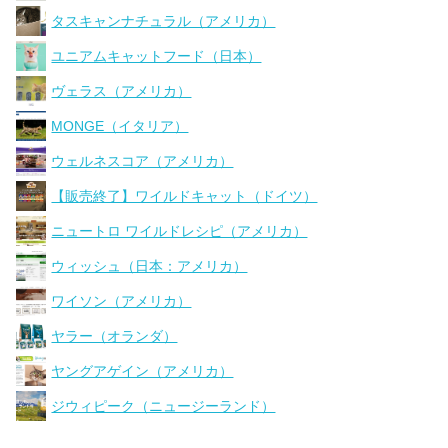
タスキャンナチュラル（アメリカ）
ユニアムキャットフード（日本）
ヴェラス（アメリカ）
MONGE（イタリア）
ウェルネスコア（アメリカ）
【販売終了】ワイルドキャット（ドイツ）
ニュートロ ワイルドレシピ（アメリカ）
ウィッシュ（日本：アメリカ）
ワイソン（アメリカ）
ヤラー（オランダ）
ヤングアゲイン（アメリカ）
ジウィピーク（ニュージーランド）