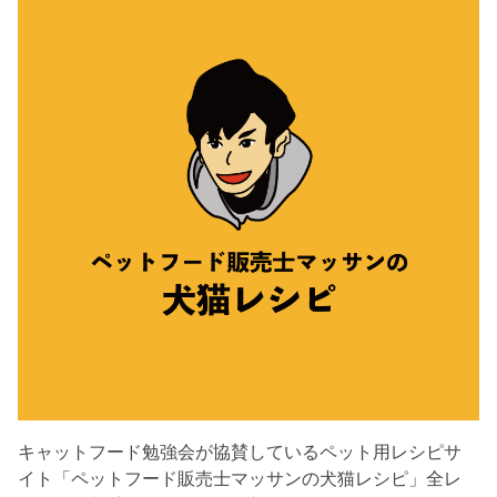
キャットフード勉強会が協賛しているペット用レシピサ
イト「ペットフード販売士マッサンの犬猫レシピ」全レ