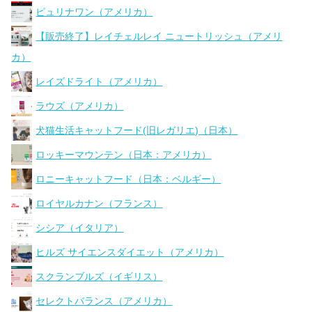
ピュリナワン（アメリカ）
【販売終了】レイチェルレイ ニュートリッシュ（アメリ
カ）
レイズドライト（アメリカ）
ラウズ（アメリカ）
犬猫生活キャットフード(旧レガリエ)（日本）
ロッキーマウンテン（日本：アメリカ）
ロニーキャットフード（日本：ベルギー）
ロイヤルカナン（フランス）
シシア（イタリア）
ヒルズ サイエンスダイエット（アメリカ）
スクランブルズ（イギリス）
セレクトバランス（アメリカ）