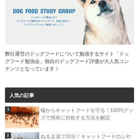
弊社運営のドッグフードについて勉強するサイト「ドッ
グフード勉強会」独自のドッグフード評価が大人気コン
テンツとなっています！
人気の記事
蟻からキャットフードを守る！100均グッ
ズで簡単に対処する方法を解説
ぬるま湯で10分！キャットフードのふや