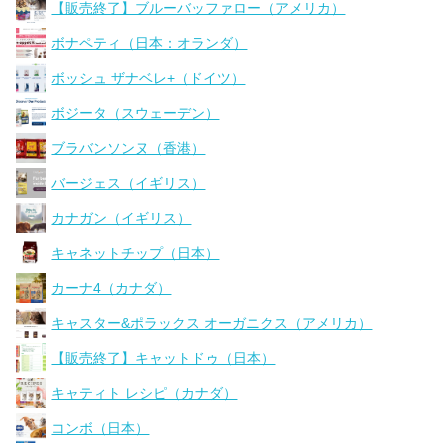
【販売終了】ブルーバッファロー（アメリカ）
ボナペティ（日本：オランダ）
ボッシュ ザナベレ+（ドイツ）
ボジータ（スウェーデン）
ブラバンソンヌ（香港）
バージェス（イギリス）
カナガン（イギリス）
キャネットチップ（日本）
カーナ4（カナダ）
キャスター&ポラックス オーガニクス（アメリカ）
【販売終了】キャットドゥ（日本）
キャティト レシピ（カナダ）
コンボ（日本）