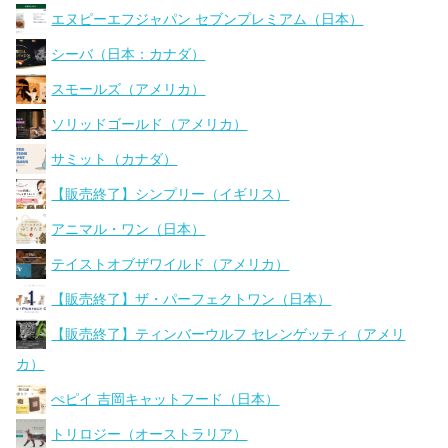
エヌピーエフジャパン セブンプレミアム（日本）
シーバ（日本：カナダ）
スモールズ（アメリカ）
ソリッドゴールド（アメリカ）
サミット（カナダ）
【販売終了】シンプリー（イギリス）
アニマル・ワン（日本）
テイストオブザワイルド（アメリカ）
【販売終了】ザ・パーフェクトワン（日本）
【販売終了】ティンバーウルフ セレンゲッティ（アメリ
カ）
ぺピイ 吉岡キャットフード（日本）
トリロジー（オーストラリア）