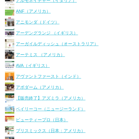
アルモネイチャー（イタリア）
ANF（アメリカ）
アニモンダ（ドイツ）
アーデングランジ （イギリス）
アーガイルディッシュ（オーストラリア）
アーテミス （アメリカ）
AVA（イギリス）
アヴァントファースト（インド）
アボダーム（アメリカ）
【販売終了】アズミラ（アメリカ）
ベイリーコー（ニュージーランド）
ビューティープロ（日本）
ブリスミックス（日本：アメリカ）