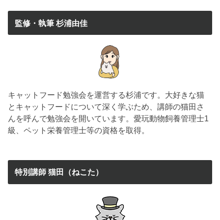
監修・執筆 杉浦由佳
キャットフード勉強会を運営する杉浦です。大好きな猫
とキャットフードについて深く学ぶため、講師の猫田さ
んを呼んで勉強会を開いています。愛玩動物飼養管理士1
級、ペット栄養管理士等の資格を取得。
特別講師 猫田（ねこた）