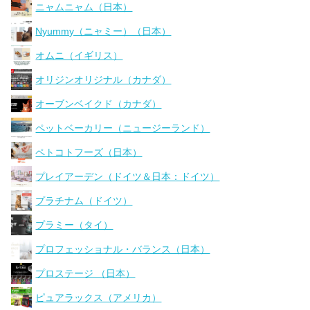
ニャムニャム（日本）
Nyummy（ニャミー）（日本）
オムニ（イギリス）
オリジンオリジナル（カナダ）
オーブンベイクド（カナダ）
ペットベーカリー（ニュージーランド）
ペトコトフーズ（日本）
プレイアーデン（ドイツ＆日本：ドイツ）
プラチナム（ドイツ）
プラミー（タイ）
プロフェッショナル・バランス（日本）
プロステージ （日本）
ピュアラックス（アメリカ）