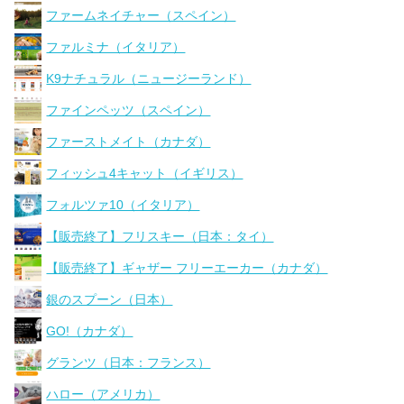
ファームネイチャー（スペイン）
ファルミナ（イタリア）
K9ナチュラル（ニュージーランド）
ファインペッツ（スペイン）
ファーストメイト（カナダ）
フィッシュ4キャット（イギリス）
フォルツァ10（イタリア）
【販売終了】フリスキー（日本：タイ）
【販売終了】ギャザー フリーエーカー（カナダ）
銀のスプーン（日本）
GO!（カナダ）
グランツ（日本：フランス）
ハロー（アメリカ）