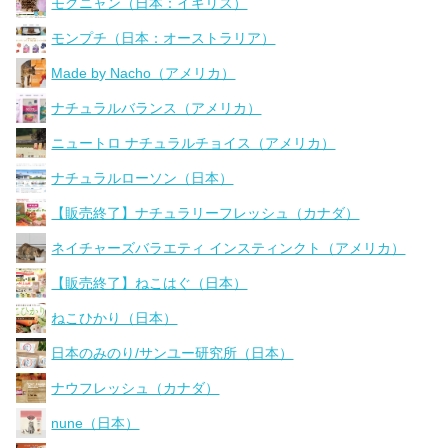
モグニャン（日本：イギリス）
モンプチ（日本：オーストラリア）
Made by Nacho（アメリカ）
ナチュラルバランス（アメリカ）
ニュートロ ナチュラルチョイス（アメリカ）
ナチュラルローソン（日本）
【販売終了】ナチュラリーフレッシュ（カナダ）
ネイチャーズバラエティ インスティンクト（アメリカ）
【販売終了】ねこはぐ（日本）
ねこひかり（日本）
日本のみのり/サンユー研究所（日本）
ナウフレッシュ（カナダ）
nune（日本）