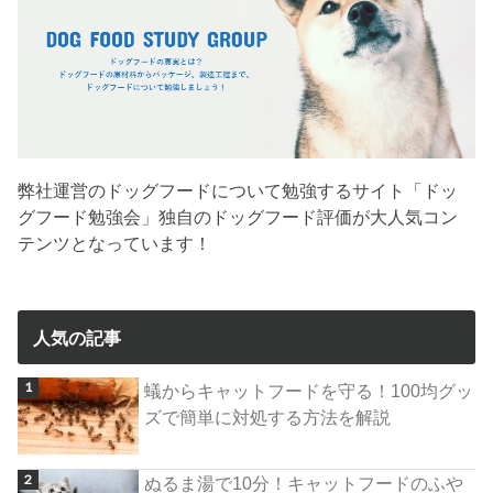
弊社運営のドッグフードについて勉強するサイト「ドッ
グフード勉強会」独自のドッグフード評価が大人気コン
テンツとなっています！
人気の記事
蟻からキャットフードを守る！100均グッ
ズで簡単に対処する方法を解説
ぬるま湯で10分！キャットフードのふや