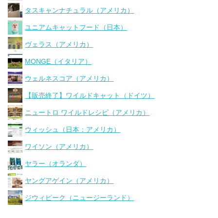
タスキャンナチュラル（アメリカ）
ユニアムキャットフード（日本）
ヴェラス（アメリカ）
MONGE（イタリア）
ウェルネスコア（アメリカ）
【販売終了】ワイルドキャット（ドイツ）
ニュートロ ワイルドレシピ（アメリカ）
ウィッシュ（日本：アメリカ）
ワイソン（アメリカ）
ヤラー（オランダ）
ヤングアゲイン（アメリカ）
ジウィピーク（ニュージーランド）