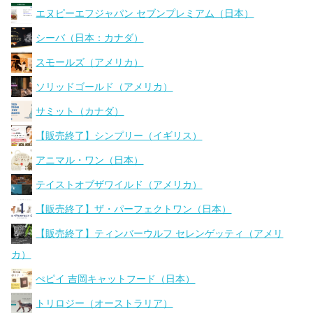
エヌピーエフジャパン セブンプレミアム（日本）
シーバ（日本：カナダ）
スモールズ（アメリカ）
ソリッドゴールド（アメリカ）
サミット（カナダ）
【販売終了】シンプリー（イギリス）
アニマル・ワン（日本）
テイストオブザワイルド（アメリカ）
【販売終了】ザ・パーフェクトワン（日本）
【販売終了】ティンバーウルフ セレンゲッティ（アメリ
カ）
ぺピイ 吉岡キャットフード（日本）
トリロジー（オーストラリア）