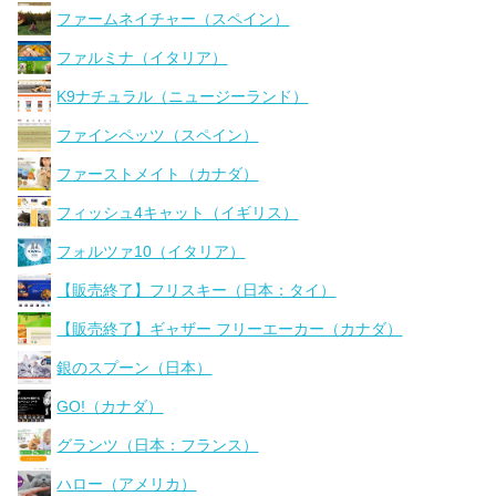
ファームネイチャー（スペイン）
ファルミナ（イタリア）
K9ナチュラル（ニュージーランド）
ファインペッツ（スペイン）
ファーストメイト（カナダ）
フィッシュ4キャット（イギリス）
フォルツァ10（イタリア）
【販売終了】フリスキー（日本：タイ）
【販売終了】ギャザー フリーエーカー（カナダ）
銀のスプーン（日本）
GO!（カナダ）
グランツ（日本：フランス）
ハロー（アメリカ）