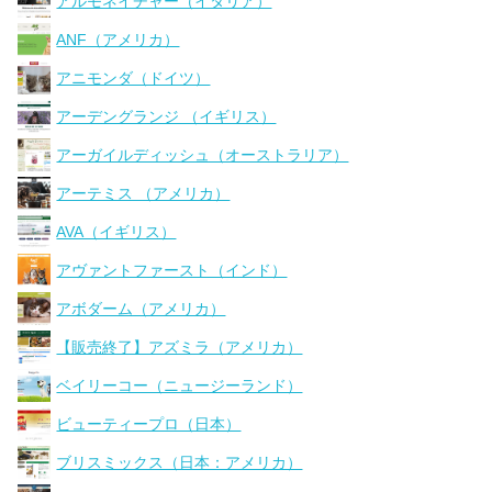
アルモネイチャー（イタリア）
ANF（アメリカ）
アニモンダ（ドイツ）
アーデングランジ （イギリス）
アーガイルディッシュ（オーストラリア）
アーテミス （アメリカ）
AVA（イギリス）
アヴァントファースト（インド）
アボダーム（アメリカ）
【販売終了】アズミラ（アメリカ）
ベイリーコー（ニュージーランド）
ビューティープロ（日本）
ブリスミックス（日本：アメリカ）