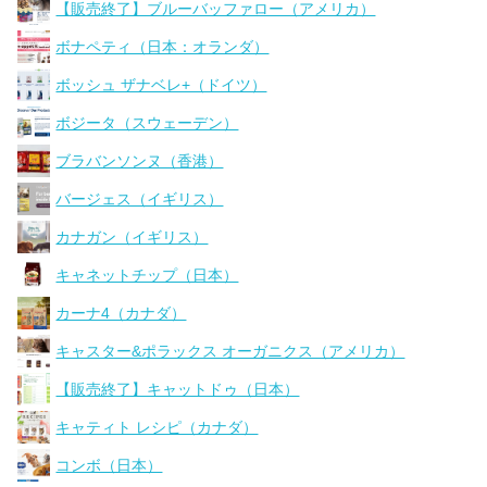
【販売終了】ブルーバッファロー（アメリカ）
ボナペティ（日本：オランダ）
ボッシュ ザナベレ+（ドイツ）
ボジータ（スウェーデン）
ブラバンソンヌ（香港）
バージェス（イギリス）
カナガン（イギリス）
キャネットチップ（日本）
カーナ4（カナダ）
キャスター&ポラックス オーガニクス（アメリカ）
【販売終了】キャットドゥ（日本）
キャティト レシピ（カナダ）
コンボ（日本）