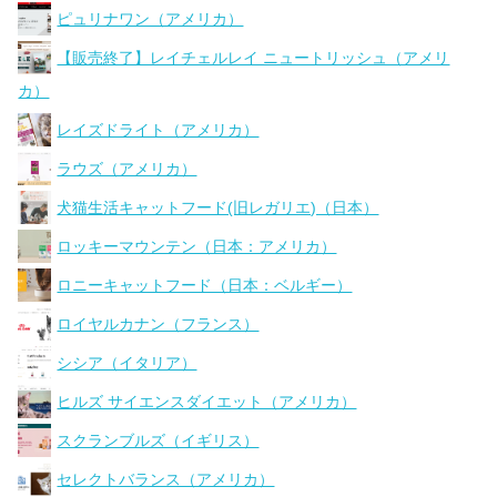
ピュリナワン（アメリカ）
【販売終了】レイチェルレイ ニュートリッシュ（アメリ
カ）
レイズドライト（アメリカ）
ラウズ（アメリカ）
犬猫生活キャットフード(旧レガリエ)（日本）
ロッキーマウンテン（日本：アメリカ）
ロニーキャットフード（日本：ベルギー）
ロイヤルカナン（フランス）
シシア（イタリア）
ヒルズ サイエンスダイエット（アメリカ）
スクランブルズ（イギリス）
セレクトバランス（アメリカ）