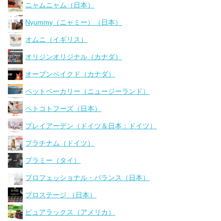
ニャムニャム（日本）
Nyummy（ニャミー）（日本）
オムニ（イギリス）
オリジンオリジナル（カナダ）
オーブンベイクド（カナダ）
ペットベーカリー（ニュージーランド）
ペトコトフーズ（日本）
プレイアーデン（ドイツ＆日本：ドイツ）
プラチナム（ドイツ）
プラミー（タイ）
プロフェッショナル・バランス（日本）
プロステージ （日本）
ピュアラックス（アメリカ）