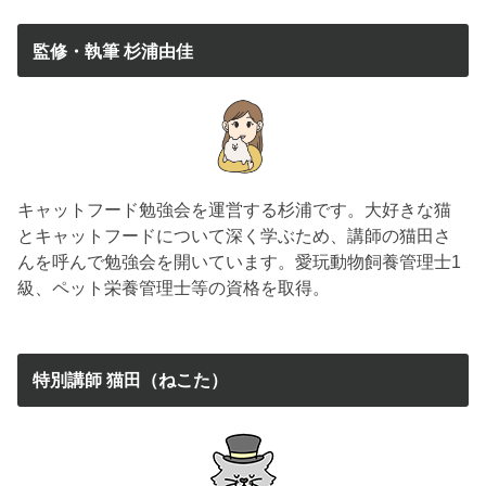
監修・執筆 杉浦由佳
キャットフード勉強会を運営する杉浦です。大好きな猫
とキャットフードについて深く学ぶため、講師の猫田さ
んを呼んで勉強会を開いています。愛玩動物飼養管理士1
級、ペット栄養管理士等の資格を取得。
特別講師 猫田（ねこた）