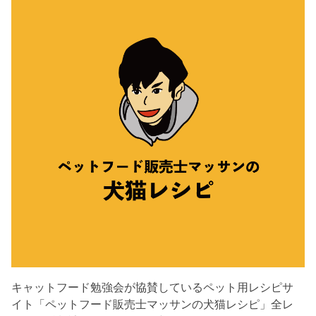
キャットフード勉強会が協賛しているペット用レシピサ
イト「ペットフード販売士マッサンの犬猫レシピ」全レ