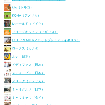
kito（トルコ）
KOHA（アメリカ）
レオナルド（ドイツ）
リリーズキッチン（イギリス）
LOT PREMIER／ロットプレミア（イギリス）
ロータス（カナダ）
ルナ（日本）
メディファス（日本）
メディ・プロ（日本）
メリック（アメリカ）
ミャオグルメ（日本）
ミャウミャウ（タイ）