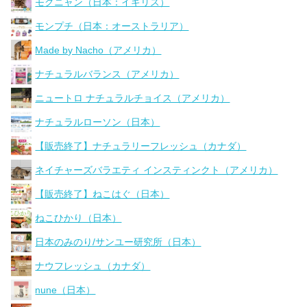
モグニャン（日本：イギリス）
モンプチ（日本：オーストラリア）
Made by Nacho（アメリカ）
ナチュラルバランス（アメリカ）
ニュートロ ナチュラルチョイス（アメリカ）
ナチュラルローソン（日本）
【販売終了】ナチュラリーフレッシュ（カナダ）
ネイチャーズバラエティ インスティンクト（アメリカ）
【販売終了】ねこはぐ（日本）
ねこひかり（日本）
日本のみのり/サンユー研究所（日本）
ナウフレッシュ（カナダ）
nune（日本）