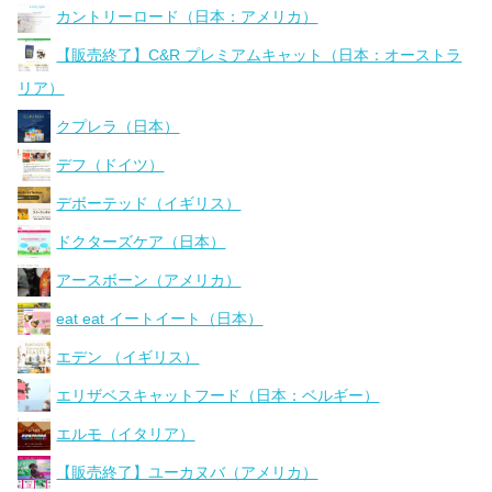
カントリーロード（日本：アメリカ）
【販売終了】C&R プレミアムキャット（日本：オーストラ
リア）
クプレラ（日本）
デフ（ドイツ）
デボーテッド（イギリス）
ドクターズケア（日本）
アースボーン（アメリカ）
eat eat イートイート（日本）
エデン （イギリス）
エリザベスキャットフード（日本：ベルギー）
エルモ（イタリア）
【販売終了】ユーカヌバ（アメリカ）