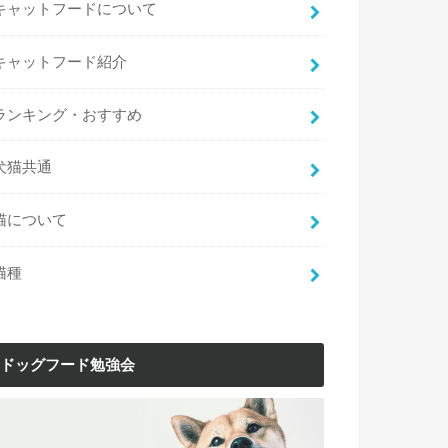
キャットフードについて
キャットフード紹介
ランキング・おすすめ
犬猫共通
猫について
猫種
ドッグフード勉強会