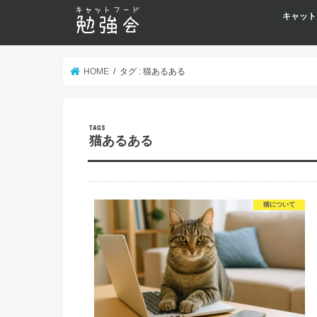
キャット
HOME
タグ : 猫あるある
猫あるある
猫について