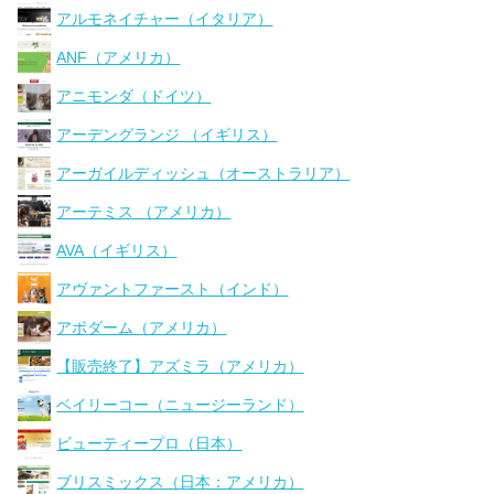
アルモネイチャー（イタリア）
ANF（アメリカ）
アニモンダ（ドイツ）
アーデングランジ （イギリス）
アーガイルディッシュ（オーストラリア）
アーテミス （アメリカ）
AVA（イギリス）
アヴァントファースト（インド）
アボダーム（アメリカ）
【販売終了】アズミラ（アメリカ）
ベイリーコー（ニュージーランド）
ビューティープロ（日本）
ブリスミックス（日本：アメリカ）