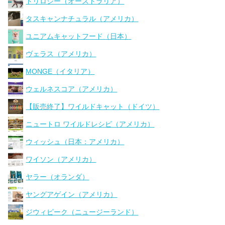
トリロジー（オーストラリア）
タスキャンナチュラル（アメリカ）
ユニアムキャットフード（日本）
ヴェラス（アメリカ）
MONGE（イタリア）
ウェルネスコア（アメリカ）
【販売終了】ワイルドキャット（ドイツ）
ニュートロ ワイルドレシピ（アメリカ）
ウィッシュ（日本：アメリカ）
ワイソン（アメリカ）
ヤラー（オランダ）
ヤングアゲイン（アメリカ）
ジウィピーク（ニュージーランド）