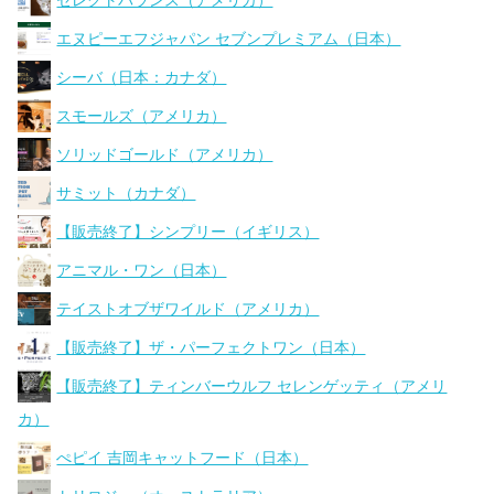
セレクトバランス（アメリカ）
エヌピーエフジャパン セブンプレミアム（日本）
シーバ（日本：カナダ）
スモールズ（アメリカ）
ソリッドゴールド（アメリカ）
サミット（カナダ）
【販売終了】シンプリー（イギリス）
アニマル・ワン（日本）
テイストオブザワイルド（アメリカ）
【販売終了】ザ・パーフェクトワン（日本）
【販売終了】ティンバーウルフ セレンゲッティ（アメリ
カ）
ぺピイ 吉岡キャットフード（日本）