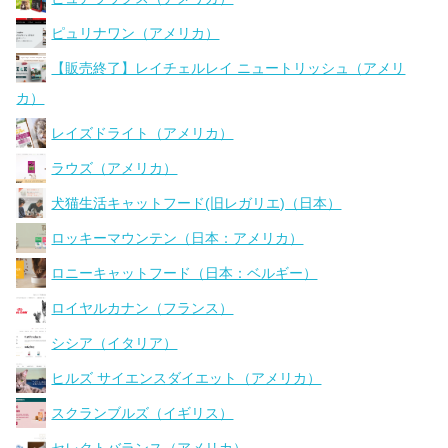
ピュリナワン（アメリカ）
【販売終了】レイチェルレイ ニュートリッシュ（アメリ
カ）
レイズドライト（アメリカ）
ラウズ（アメリカ）
犬猫生活キャットフード(旧レガリエ)（日本）
ロッキーマウンテン（日本：アメリカ）
ロニーキャットフード（日本：ベルギー）
ロイヤルカナン（フランス）
シシア（イタリア）
ヒルズ サイエンスダイエット（アメリカ）
スクランブルズ（イギリス）