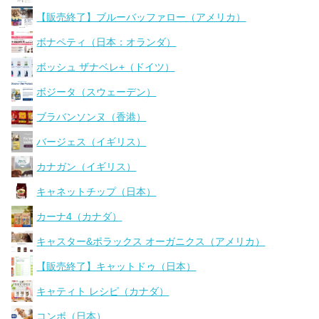
【販売終了】ブルーバッファロー（アメリカ）
ボナペティ（日本：オランダ）
ボッシュ ザナベレ+（ドイツ）
ボジータ（スウェーデン）
ブラバンソンヌ（香港）
バージェス（イギリス）
カナガン（イギリス）
キャネットチップ（日本）
カーナ4（カナダ）
キャスター&ポラックス オーガニクス（アメリカ）
【販売終了】キャットドゥ（日本）
キャティト レシピ（カナダ）
コンボ（日本）