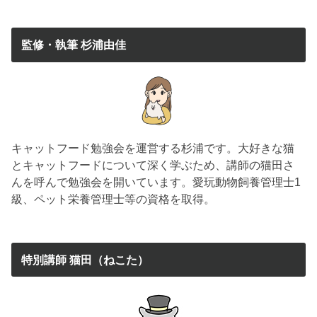
監修・執筆 杉浦由佳
キャットフード勉強会を運営する杉浦です。大好きな猫
とキャットフードについて深く学ぶため、講師の猫田さ
んを呼んで勉強会を開いています。愛玩動物飼養管理士1
級、ペット栄養管理士等の資格を取得。
特別講師 猫田（ねこた）