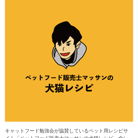
キャットフード勉強会が協賛しているペット用レシピサ
イト「ペットフード販売士マッサンの犬猫レシピ」全レ