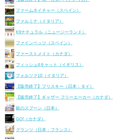
ファームネイチャー（スペイン）
ファルミナ（イタリア）
K9ナチュラル（ニュージーランド）
ファインペッツ（スペイン）
ファーストメイト（カナダ）
フィッシュ4キャット（イギリス）
フォルツァ10（イタリア）
【販売終了】フリスキー（日本：タイ）
【販売終了】ギャザー フリーエーカー（カナダ）
銀のスプーン（日本）
GO!（カナダ）
グランツ（日本：フランス）