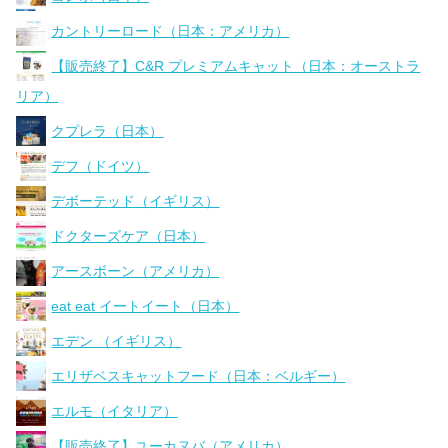
カントリーロード（日本：アメリカ）
【販売終了】C&R プレミアムキャット（日本：オーストラ
リア）
クプレラ（日本）
デフ（ドイツ）
デボーテッド（イギリス）
ドクターズケア（日本）
アースボーン（アメリカ）
eat eat イートイート（日本）
エデン （イギリス）
エリザベスキャットフード（日本：ベルギー）
エルモ（イタリア）
【販売終了】ユーカヌバ（アメリカ）