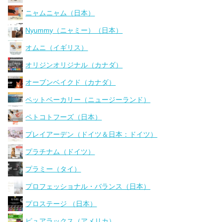
ニャムニャム（日本）
Nyummy（ニャミー）（日本）
オムニ（イギリス）
オリジンオリジナル（カナダ）
オーブンベイクド（カナダ）
ペットベーカリー（ニュージーランド）
ペトコトフーズ（日本）
プレイアーデン（ドイツ＆日本：ドイツ）
プラチナム（ドイツ）
プラミー（タイ）
プロフェッショナル・バランス（日本）
プロステージ （日本）
ピュアラックス（アメリカ）