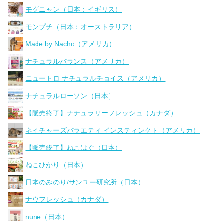
モグニャン（日本：イギリス）
モンプチ（日本：オーストラリア）
Made by Nacho（アメリカ）
ナチュラルバランス（アメリカ）
ニュートロ ナチュラルチョイス（アメリカ）
ナチュラルローソン（日本）
【販売終了】ナチュラリーフレッシュ（カナダ）
ネイチャーズバラエティ インスティンクト（アメリカ）
【販売終了】ねこはぐ（日本）
ねこひかり（日本）
日本のみのり/サンユー研究所（日本）
ナウフレッシュ（カナダ）
nune（日本）