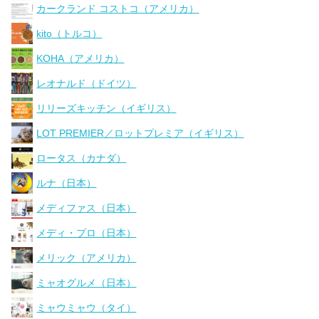
カークランド コストコ（アメリカ）
kito（トルコ）
KOHA（アメリカ）
レオナルド（ドイツ）
リリーズキッチン（イギリス）
LOT PREMIER／ロットプレミア（イギリス）
ロータス（カナダ）
ルナ（日本）
メディファス（日本）
メディ・プロ（日本）
メリック（アメリカ）
ミャオグルメ（日本）
ミャウミャウ（タイ）